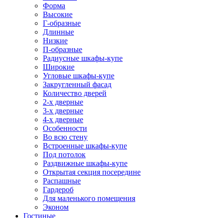
Форма
Высокие
Г-образные
Длинные
Низкие
П-образные
Радиусные шкафы-купе
Широкие
Угловые шкафы-купе
Закругленный фасад
Количество дверей
2-х дверные
3-х дверные
4-х дверные
Особенности
Во всю стену
Встроенные шкафы-купе
Под потолок
Раздвижные шкафы-купе
Открытая секция посередине
Распашные
Гардероб
Для маленького помещения
Эконом
Гостиные