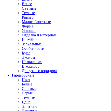
Венге
Светлые
Темные
Размер
Малогабаритные
Форма
Угловые
Отделка и материал
Из МДФ
Зеркальные
Особенности
Купе
Эконом
Назначение
В коридор
Для узкого коридора
Гардеробные
Цвет
Белые
Светлые
Серые
Темные
Цена
Элитные
Дешевые