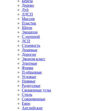
Береза
Дерево
Дуб
ЛДСП
Массив
Пластик
Шпон
Экошпон
С патиной
ДСП
Стоимость
Дешевые
Дорогие
Эконом-класс
Элитные
Форма
П-образные
Угловые
Прямые
Радиусные
Скошенные углы
Стиль
Современные
Евро
Английские