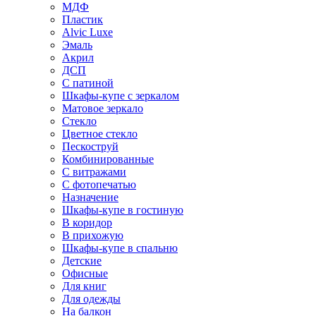
МДФ
Пластик
Alvic Luxe
Эмаль
Акрил
ДСП
С патиной
Шкафы-купе с зеркалом
Матовое зеркало
Стекло
Цветное стекло
Пескоструй
Комбинированные
С витражами
С фотопечатью
Назначение
Шкафы-купе в гостиную
В коридор
В прихожую
Шкафы-купе в спальню
Детские
Офисные
Для книг
Для одежды
На балкон