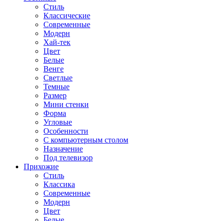
Стиль
Классические
Современные
Модерн
Хай-тек
Цвет
Белые
Венге
Светлые
Темные
Размер
Мини стенки
Форма
Угловые
Особенности
С компьютерным столом
Назначение
Под телевизор
Прихожие
Стиль
Классика
Современные
Модерн
Цвет
Белые