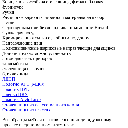
Корпус, влагостойкая столешница, фасады, базовая
фурнитура.
Ручки
Различные варианты дизайна и материала на выбор
Петли
С доводчиком или без доводчика от компании Boyard
Сушка для посуды
Хромированная сушка с двойным поддоном
Направляющие пвш
Полновыдвижные шариковые направляющие для ящиков
Дополнительно можно установить
лоток для стол. приборов
тандембоксы
столешница из камня
бутылочница
ЛДСП
Полотно АГТ (МДФ)
Пластик HPL
Пленка ПВХ
Пластик Alvic Luxe
Столешницы из искусственного камня
Столешницы из пластика
Все образцы мебели изготовлены по индивидуальному
проекту в единственном экземпляре.