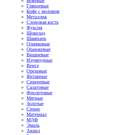
Бежевые
Глянцевые
Кофе с молоком
Металлик
Слоновая кость
Фуксия
Шоколад
Шампань
Оливковые
Оранжевые
Вишневые
Изумрудные
Венге
Ореховые
Янтарные
Сиреневые
Салатовые
Фиолетовые
Мятные
Золотые
Синие
Материал
МДФ
Эмаль
Акрил