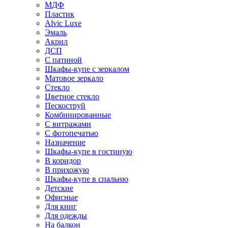
МДФ
Пластик
Alvic Luxe
Эмаль
Акрил
ДСП
С патиной
Шкафы-купе с зеркалом
Матовое зеркало
Стекло
Цветное стекло
Пескоструй
Комбинированные
С витражами
С фотопечатью
Назначение
Шкафы-купе в гостиную
В коридор
В прихожую
Шкафы-купе в спальню
Детские
Офисные
Для книг
Для одежды
На балкон