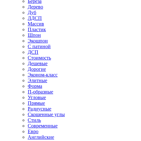
Береза
Дерево
Дуб
ЛДСП
Массив
Пластик
Шпон
Экошпон
С патиной
ДСП
Стоимость
Дешевые
Дорогие
Эконом-класс
Элитные
Форма
П-образные
Угловые
Прямые
Радиусные
Скошенные углы
Стиль
Современные
Евро
Английские