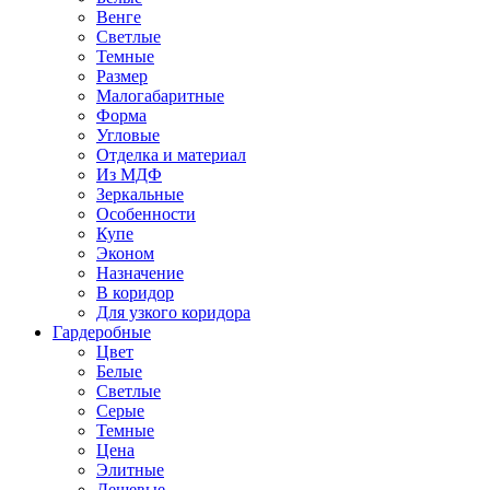
Венге
Светлые
Темные
Размер
Малогабаритные
Форма
Угловые
Отделка и материал
Из МДФ
Зеркальные
Особенности
Купе
Эконом
Назначение
В коридор
Для узкого коридора
Гардеробные
Цвет
Белые
Светлые
Серые
Темные
Цена
Элитные
Дешевые