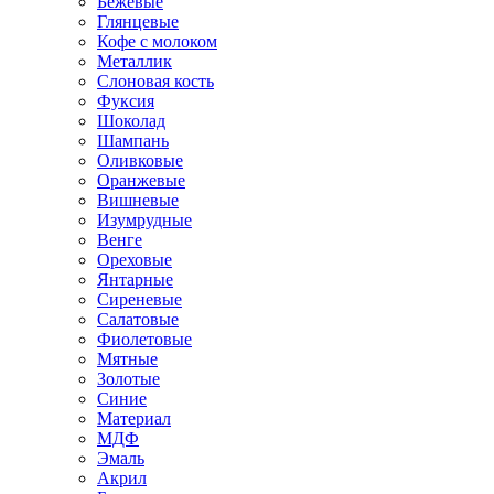
Бежевые
Глянцевые
Кофе с молоком
Металлик
Слоновая кость
Фуксия
Шоколад
Шампань
Оливковые
Оранжевые
Вишневые
Изумрудные
Венге
Ореховые
Янтарные
Сиреневые
Салатовые
Фиолетовые
Мятные
Золотые
Синие
Материал
МДФ
Эмаль
Акрил