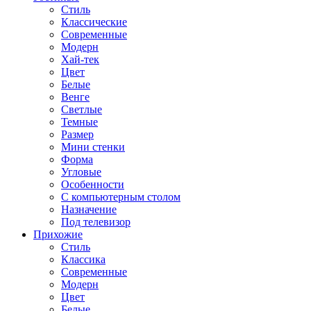
Стиль
Классические
Современные
Модерн
Хай-тек
Цвет
Белые
Венге
Светлые
Темные
Размер
Мини стенки
Форма
Угловые
Особенности
С компьютерным столом
Назначение
Под телевизор
Прихожие
Стиль
Классика
Современные
Модерн
Цвет
Белые