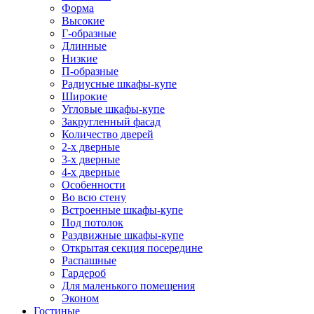
Форма
Высокие
Г-образные
Длинные
Низкие
П-образные
Радиусные шкафы-купе
Широкие
Угловые шкафы-купе
Закругленный фасад
Количество дверей
2-х дверные
3-х дверные
4-х дверные
Особенности
Во всю стену
Встроенные шкафы-купе
Под потолок
Раздвижные шкафы-купе
Открытая секция посередине
Распашные
Гардероб
Для маленького помещения
Эконом
Гостиные