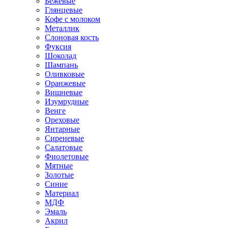
Бежевые
Глянцевые
Кофе с молоком
Металлик
Слоновая кость
Фуксия
Шоколад
Шампань
Оливковые
Оранжевые
Вишневые
Изумрудные
Венге
Ореховые
Янтарные
Сиреневые
Салатовые
Фиолетовые
Мятные
Золотые
Синие
Материал
МДФ
Эмаль
Акрил