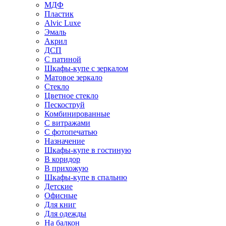
МДФ
Пластик
Alvic Luxe
Эмаль
Акрил
ДСП
С патиной
Шкафы-купе с зеркалом
Матовое зеркало
Стекло
Цветное стекло
Пескоструй
Комбинированные
С витражами
С фотопечатью
Назначение
Шкафы-купе в гостиную
В коридор
В прихожую
Шкафы-купе в спальню
Детские
Офисные
Для книг
Для одежды
На балкон