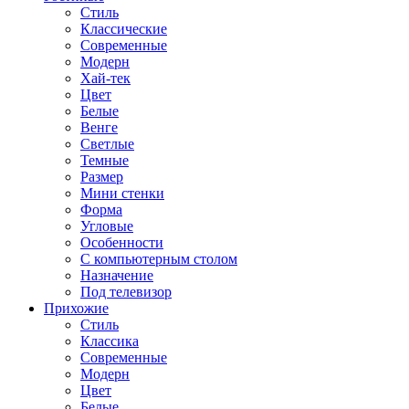
Стиль
Классические
Современные
Модерн
Хай-тек
Цвет
Белые
Венге
Светлые
Темные
Размер
Мини стенки
Форма
Угловые
Особенности
С компьютерным столом
Назначение
Под телевизор
Прихожие
Стиль
Классика
Современные
Модерн
Цвет
Белые