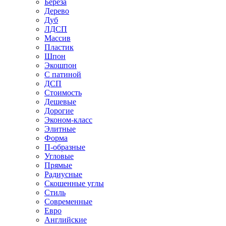
Береза
Дерево
Дуб
ЛДСП
Массив
Пластик
Шпон
Экошпон
С патиной
ДСП
Стоимость
Дешевые
Дорогие
Эконом-класс
Элитные
Форма
П-образные
Угловые
Прямые
Радиусные
Скошенные углы
Стиль
Современные
Евро
Английские