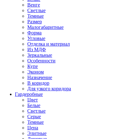
Венге
Светлые
Темные
Размер
Малогабаритные
Форма
Угловые
Отделка и материал
Из МДФ
Зеркальные
Особенности
Купе
Эконом
Назначение
В коридор
Для узкого коридора
Гардеробные
Цвет
Белые
Светлые
Серые
Темные
Цена
Элитные
Дешевые