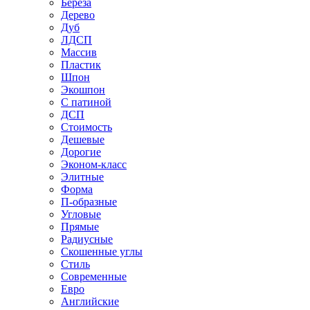
Береза
Дерево
Дуб
ЛДСП
Массив
Пластик
Шпон
Экошпон
С патиной
ДСП
Стоимость
Дешевые
Дорогие
Эконом-класс
Элитные
Форма
П-образные
Угловые
Прямые
Радиусные
Скошенные углы
Стиль
Современные
Евро
Английские