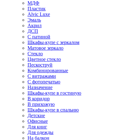
МДФ
Пластик
Alvic Luxe
Эмаль
Акрил
ДСП
С патиной
Шкафы-купе с зеркалом
Матовое зеркало
Стекло
Цветное стекло
Пескоструй
Комбинированные
С витражами
С фотопечатью
Назначение
Шкафы-купе в гостиную
В коридор
В прихожую
Шкафы-купе в спальню
Детские
Офисные
Для книг
Для одежды
На балкон