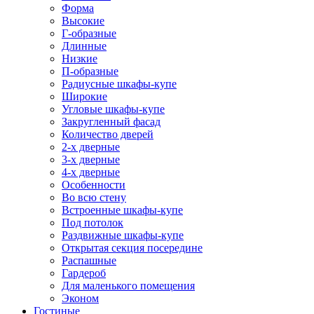
Форма
Высокие
Г-образные
Длинные
Низкие
П-образные
Радиусные шкафы-купе
Широкие
Угловые шкафы-купе
Закругленный фасад
Количество дверей
2-х дверные
3-х дверные
4-х дверные
Особенности
Во всю стену
Встроенные шкафы-купе
Под потолок
Раздвижные шкафы-купе
Открытая секция посередине
Распашные
Гардероб
Для маленького помещения
Эконом
Гостиные