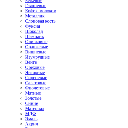
Бежевые
Глянцевые
Кофе с молоком
Металлик
Слоновая кость
Фуксия
Шоколад
Шампань
Оливковые
Оранжевые
Вишневые
Изумрудные
Венге
Ореховые
Янтарные
Сиреневые
Салатовые
Фиолетовые
Мятные
Золотые
Синие
Материал
МДФ
Эмаль
Акрил