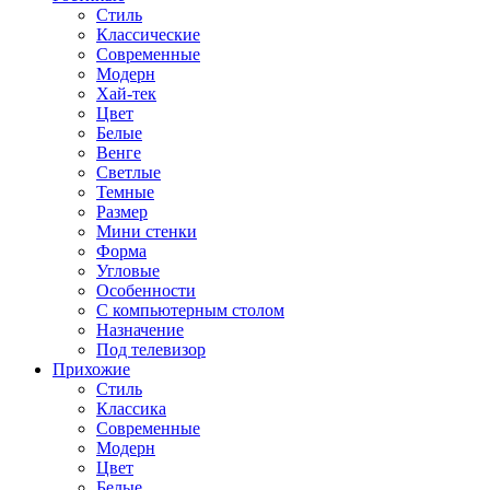
Стиль
Классические
Современные
Модерн
Хай-тек
Цвет
Белые
Венге
Светлые
Темные
Размер
Мини стенки
Форма
Угловые
Особенности
С компьютерным столом
Назначение
Под телевизор
Прихожие
Стиль
Классика
Современные
Модерн
Цвет
Белые