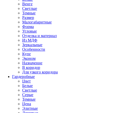
Венге
Светлые
Темные
Размер
Малогабаритные
Форма
Угловые
Отделка и материал
Из МДФ
Зеркальные
Особенности
Купе
Эконом
Назначение
В коридор
Для узкого коридора
Гардеробные
Цвет
Белые
Светлые
Серые
Темные
Цена
Элитные
Дешевые