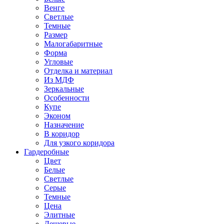
Венге
Светлые
Темные
Размер
Малогабаритные
Форма
Угловые
Отделка и материал
Из МДФ
Зеркальные
Особенности
Купе
Эконом
Назначение
В коридор
Для узкого коридора
Гардеробные
Цвет
Белые
Светлые
Серые
Темные
Цена
Элитные
Дешевые