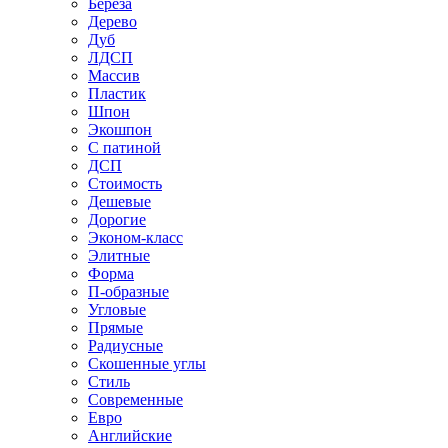
Береза
Дерево
Дуб
ЛДСП
Массив
Пластик
Шпон
Экошпон
С патиной
ДСП
Стоимость
Дешевые
Дорогие
Эконом-класс
Элитные
Форма
П-образные
Угловые
Прямые
Радиусные
Скошенные углы
Стиль
Современные
Евро
Английские