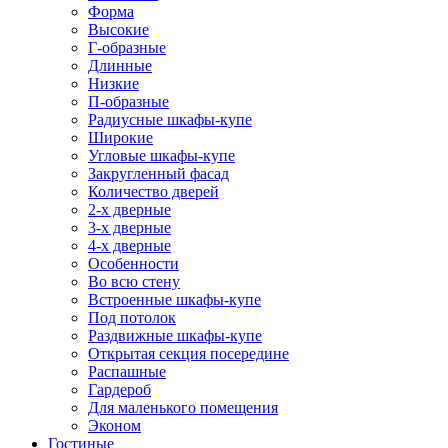
Форма
Высокие
Г-образные
Длинные
Низкие
П-образные
Радиусные шкафы-купе
Широкие
Угловые шкафы-купе
Закругленный фасад
Количество дверей
2-х дверные
3-х дверные
4-х дверные
Особенности
Во всю стену
Встроенные шкафы-купе
Под потолок
Раздвижные шкафы-купе
Открытая секция посередине
Распашные
Гардероб
Для маленького помещения
Эконом
Гостиные