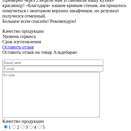
Примерно через 2 недели нам установили нашу кухню-
красавицу! «Благодаря» нашим кривым стенам, им пришлось
помучиться с монтажом верхних шкафчиков, но результат
получился отменный.
Большое всем спасибо! Рекомендую!
Качество продукции
Уровень сервиса
Срок изготовления
Оставить отзыв
Оставить отзыв на товар Альдебаран
Качество продукции
1
2
3
4
5