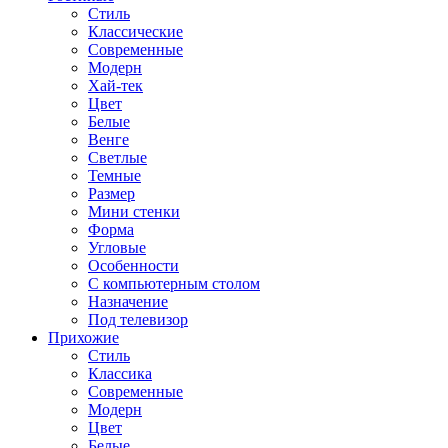
Стиль
Классические
Современные
Модерн
Хай-тек
Цвет
Белые
Венге
Светлые
Темные
Размер
Мини стенки
Форма
Угловые
Особенности
С компьютерным столом
Назначение
Под телевизор
Прихожие
Стиль
Классика
Современные
Модерн
Цвет
Белые