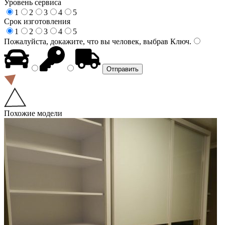
Уровень сервиса
1
2
3
4
5
Срок изготовления
1
2
3
4
5
Пожалуйста, докажите, что вы человек, выбрав
Ключ
.
Похожие модели