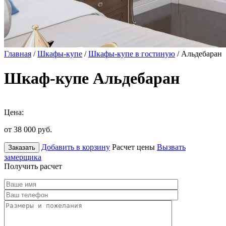
Главная
/
Шкафы-купе
/
Шкафы-купе в гостиную
/ Альдебаран
Шкаф-купе Альдебаран
Цена:
от 38 000
руб.
Добавить в корзину
Расчет цены
Вызвать
Заказать
замерщика
Получить расчет