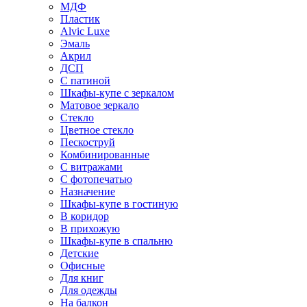
МДФ
Пластик
Alvic Luxe
Эмаль
Акрил
ДСП
С патиной
Шкафы-купе с зеркалом
Матовое зеркало
Стекло
Цветное стекло
Пескоструй
Комбинированные
С витражами
С фотопечатью
Назначение
Шкафы-купе в гостиную
В коридор
В прихожую
Шкафы-купе в спальню
Детские
Офисные
Для книг
Для одежды
На балкон