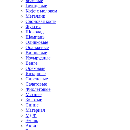
Бежевые
Глянцевые
Кофе с молоком
Металлик
Слоновая кость
Фуксия
Шоколад
Шампань
Оливковые
Оранжевые
Вишневые
Изумрудные
Венге
Ореховые
Янтарные
Сиреневые
Салатовые
Фиолетовые
Мятные
Золотые
Синие
Материал
МДФ
Эмаль
Акрил