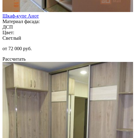
Шкаф-купе Анот
Материал фасада:
ДСП
Цвет:
Светлый
от 72 000 руб.
Рассчитать