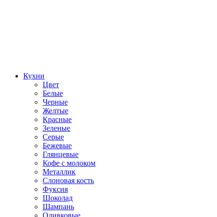
Кухни
Цвет
Белые
Черные
Желтые
Красные
Зеленые
Серые
Бежевые
Глянцевые
Кофе с молоком
Металлик
Слоновая кость
Фуксия
Шоколад
Шампань
Оливковые