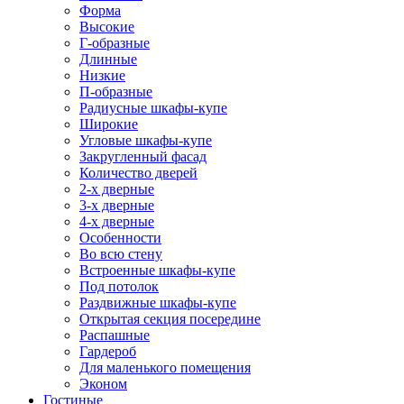
Форма
Высокие
Г-образные
Длинные
Низкие
П-образные
Радиусные шкафы-купе
Широкие
Угловые шкафы-купе
Закругленный фасад
Количество дверей
2-х дверные
3-х дверные
4-х дверные
Особенности
Во всю стену
Встроенные шкафы-купе
Под потолок
Раздвижные шкафы-купе
Открытая секция посередине
Распашные
Гардероб
Для маленького помещения
Эконом
Гостиные