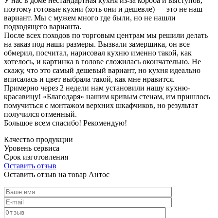
У нас в доме нестандартная кухня из-за короба и выступов,
поэтому готовые кухни (хоть они и дешевле) — это не наш
вариант. Мы с мужем много где были, но не нашли
подходящего варианта.
После всех походов по торговым центрам мы решили делать
на заказ под наши размеры. Вызвали замерщика, он все
обмерил, посчитал, нарисовал кухню именно такой, как
хотелось, и картинка в голове сложилась окончательно. Не
скажу, что это самый дешевый вариант, но кухня идеально
вписалась и цвет выбрала такой, как мне нравится.
Примерно через 2 недели нам установили нашу кухню-
красавицу! «Благодаря» нашим кривым стенам, им пришлось
помучиться с монтажом верхних шкафчиков, но результат
получился отменный.
Большое всем спасибо! Рекомендую!
Качество продукции
Уровень сервиса
Срок изготовления
Оставить отзыв
Оставить отзыв на товар Антос