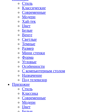
Стиль
Классические
Современные
Модерн
Хай-тек
Цвет
Белые
Венге
Светлые
Темные
Размер
Мини стенки
Форма
Угловые
Особенности
С компьютерным столом
Назначение
Под телевизор
Прихожие
Стиль
Классика
Современные
Модерн
Цвет
Белые