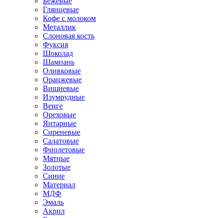
Бежевые
Глянцевые
Кофе с молоком
Металлик
Слоновая кость
Фуксия
Шоколад
Шампань
Оливковые
Оранжевые
Вишневые
Изумрудные
Венге
Ореховые
Янтарные
Сиреневые
Салатовые
Фиолетовые
Мятные
Золотые
Синие
Материал
МДФ
Эмаль
Акрил