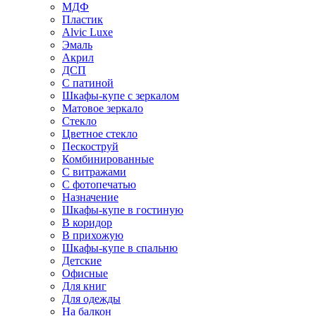
МДФ
Пластик
Alvic Luxe
Эмаль
Акрил
ДСП
С патиной
Шкафы-купе с зеркалом
Матовое зеркало
Стекло
Цветное стекло
Пескоструй
Комбинированные
С витражами
С фотопечатью
Назначение
Шкафы-купе в гостиную
В коридор
В прихожую
Шкафы-купе в спальню
Детские
Офисные
Для книг
Для одежды
На балкон