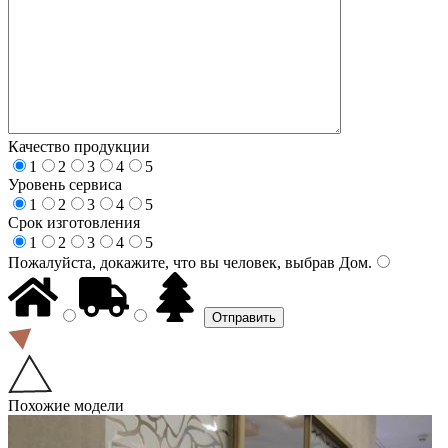
Качество продукции
1
2
3
4
5
Уровень сервиса
1
2
3
4
5
Срок изготовления
1
2
3
4
5
Пожалуйста, докажите, что вы человек, выбрав
Дом
.
Похожие модели