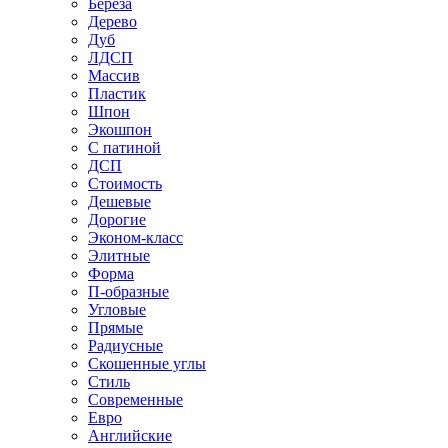
Береза
Дерево
Дуб
ЛДСП
Массив
Пластик
Шпон
Экошпон
С патиной
ДСП
Стоимость
Дешевые
Дорогие
Эконом-класс
Элитные
Форма
П-образные
Угловые
Прямые
Радиусные
Скошенные углы
Стиль
Современные
Евро
Английские