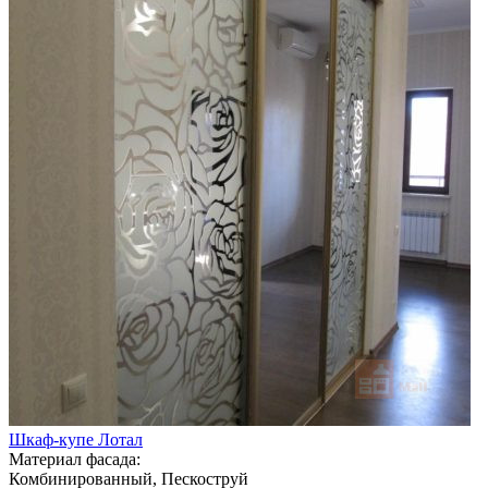
Шкаф-купе Лотал
Материал фасада:
Комбинированный, Пескоструй