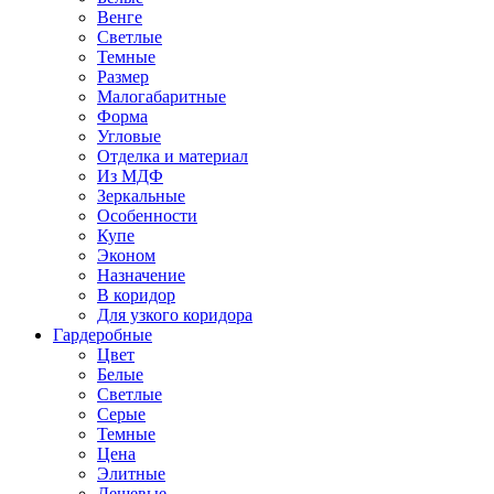
Венге
Светлые
Темные
Размер
Малогабаритные
Форма
Угловые
Отделка и материал
Из МДФ
Зеркальные
Особенности
Купе
Эконом
Назначение
В коридор
Для узкого коридора
Гардеробные
Цвет
Белые
Светлые
Серые
Темные
Цена
Элитные
Дешевые