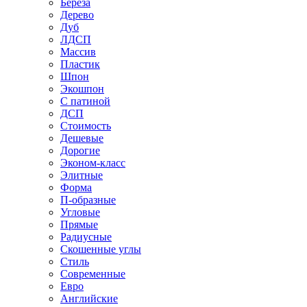
Береза
Дерево
Дуб
ЛДСП
Массив
Пластик
Шпон
Экошпон
С патиной
ДСП
Стоимость
Дешевые
Дорогие
Эконом-класс
Элитные
Форма
П-образные
Угловые
Прямые
Радиусные
Скошенные углы
Стиль
Современные
Евро
Английские