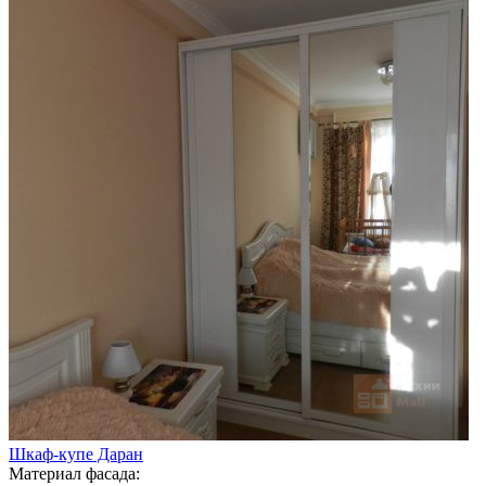
Шкаф-купе Даран
Материал фасада: