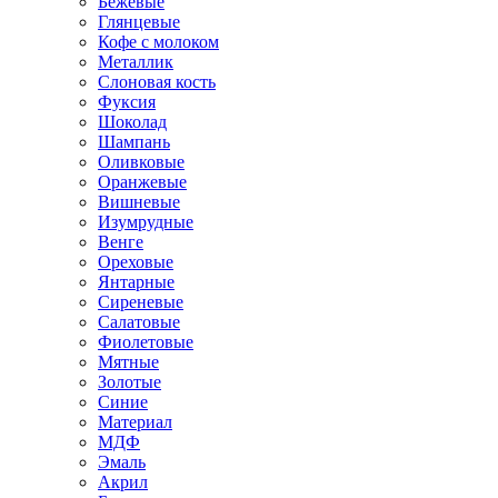
Бежевые
Глянцевые
Кофе с молоком
Металлик
Слоновая кость
Фуксия
Шоколад
Шампань
Оливковые
Оранжевые
Вишневые
Изумрудные
Венге
Ореховые
Янтарные
Сиреневые
Салатовые
Фиолетовые
Мятные
Золотые
Синие
Материал
МДФ
Эмаль
Акрил