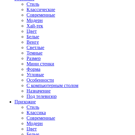
Стиль
Классические
Современные
Модерн
Хай-тек
Цвет
Белые
Венге
Светлые
Темные
Размер
Мини стенки
Форма
Угловые
Особенности
С компьютерным столом
Назначение
Под телевизор
Прихожие
Стиль
Классика
Современные
Модерн
Цвет
Белые