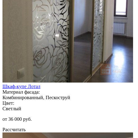
Шкаф-купе Лотал
Материал фасада:
Комбинированный, Пескоструй
Цвет:
Светлый
от 36 000 руб.
Рассчитать