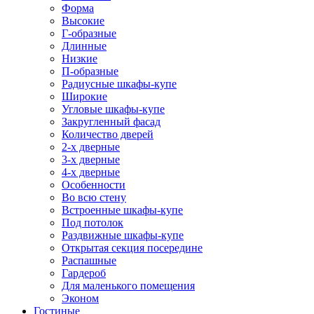
Форма
Высокие
Г-образные
Длинные
Низкие
П-образные
Радиусные шкафы-купе
Широкие
Угловые шкафы-купе
Закругленный фасад
Количество дверей
2-х дверные
3-х дверные
4-х дверные
Особенности
Во всю стену
Встроенные шкафы-купе
Под потолок
Раздвижные шкафы-купе
Открытая секция посередине
Распашные
Гардероб
Для маленького помещения
Эконом
Гостиные