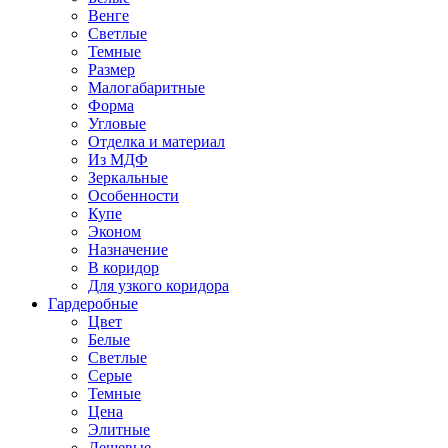
Венге
Светлые
Темные
Размер
Малогабаритные
Форма
Угловые
Отделка и материал
Из МДФ
Зеркальные
Особенности
Купе
Эконом
Назначение
В коридор
Для узкого коридора
Гардеробные
Цвет
Белые
Светлые
Серые
Темные
Цена
Элитные
Дешевые