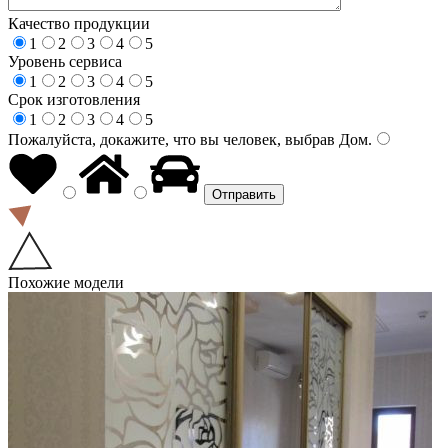
Качество продукции
1
2
3
4
5
Уровень сервиса
1
2
3
4
5
Срок изготовления
1
2
3
4
5
Пожалуйста, докажите, что вы человек, выбрав
Дом
.
Похожие модели