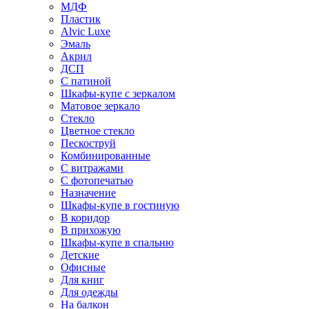
МДФ
Пластик
Alvic Luxe
Эмаль
Акрил
ДСП
С патиной
Шкафы-купе с зеркалом
Матовое зеркало
Стекло
Цветное стекло
Пескоструй
Комбинированные
С витражами
С фотопечатью
Назначение
Шкафы-купе в гостиную
В коридор
В прихожую
Шкафы-купе в спальню
Детские
Офисные
Для книг
Для одежды
На балкон