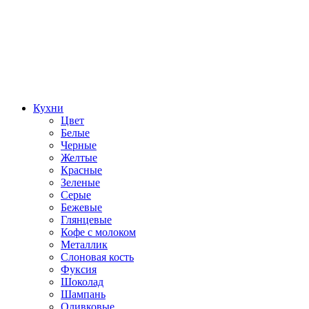
Кухни
Цвет
Белые
Черные
Желтые
Красные
Зеленые
Серые
Бежевые
Глянцевые
Кофе с молоком
Металлик
Слоновая кость
Фуксия
Шоколад
Шампань
Оливковые