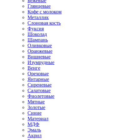
Бежевые
Глянцевые
Кофе с молоком
Металлик
Слоновая кость
Фуксия
Шоколад
Шампань
Оливковые
Оранжевые
Вишневые
Изумрудные
Венге
Ореховые
Янтарные
Сиреневые
Салатовые
Фиолетовые
Мятные
Золотые
Синие
Материал
МДФ
Эмаль
Акрил