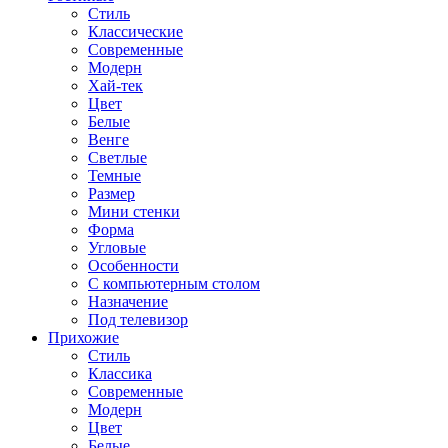
Стиль
Классические
Современные
Модерн
Хай-тек
Цвет
Белые
Венге
Светлые
Темные
Размер
Мини стенки
Форма
Угловые
Особенности
С компьютерным столом
Назначение
Под телевизор
Прихожие
Стиль
Классика
Современные
Модерн
Цвет
Белые