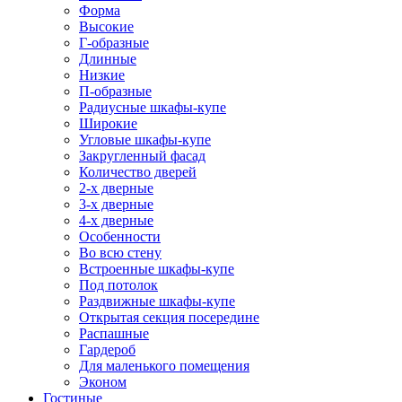
Форма
Высокие
Г-образные
Длинные
Низкие
П-образные
Радиусные шкафы-купе
Широкие
Угловые шкафы-купе
Закругленный фасад
Количество дверей
2-х дверные
3-х дверные
4-х дверные
Особенности
Во всю стену
Встроенные шкафы-купе
Под потолок
Раздвижные шкафы-купе
Открытая секция посередине
Распашные
Гардероб
Для маленького помещения
Эконом
Гостиные