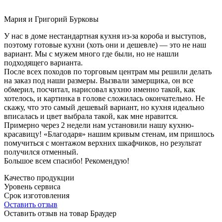
Мария и Григорий Бурковы
У нас в доме нестандартная кухня из-за короба и выступов,
поэтому готовые кухни (хоть они и дешевле) — это не наш
вариант. Мы с мужем много где были, но не нашли
подходящего варианта.
После всех походов по торговым центрам мы решили делать
на заказ под наши размеры. Вызвали замерщика, он все
обмерил, посчитал, нарисовал кухню именно такой, как
хотелось, и картинка в голове сложилась окончательно. Не
скажу, что это самый дешевый вариант, но кухня идеально
вписалась и цвет выбрала такой, как мне нравится.
Примерно через 2 недели нам установили нашу кухню-
красавицу! «Благодаря» нашим кривым стенам, им пришлось
помучиться с монтажом верхних шкафчиков, но результат
получился отменный.
Большое всем спасибо! Рекомендую!
Качество продукции
Уровень сервиса
Срок изготовления
Оставить отзыв
Оставить отзыв на товар Браудер