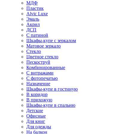
МДФ
Пластик
Alvic Luxe
Эмаль
Акрил
ДСП
С патиной
Шкафы-купе с зеркалом
Матовое зеркало
Стекло
Цветное стекло
Пескоструй
Комбинированные
С витражами
С фотопечатью
Назначение
Шкафы-купе в гостиную
В коридор
В прихожую
Шкафы-купе в спальню
Детские
Офисные
Для книг
Для одежды
На балкон