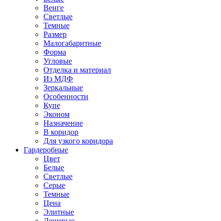
Венге
Светлые
Темные
Размер
Малогабаритные
Форма
Угловые
Отделка и материал
Из МДФ
Зеркальные
Особенности
Купе
Эконом
Назначение
В коридор
Для узкого коридора
Гардеробные
Цвет
Белые
Светлые
Серые
Темные
Цена
Элитные
Дешевые