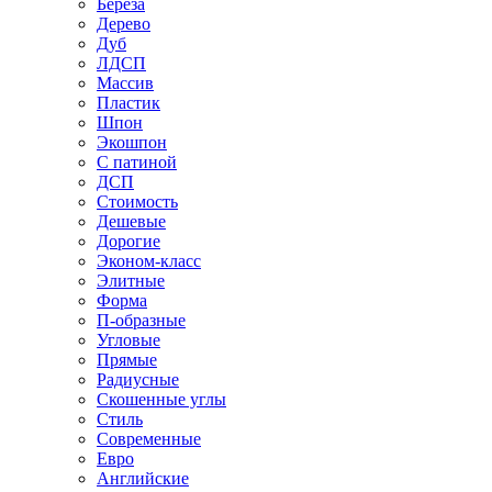
Береза
Дерево
Дуб
ЛДСП
Массив
Пластик
Шпон
Экошпон
С патиной
ДСП
Стоимость
Дешевые
Дорогие
Эконом-класс
Элитные
Форма
П-образные
Угловые
Прямые
Радиусные
Скошенные углы
Стиль
Современные
Евро
Английские