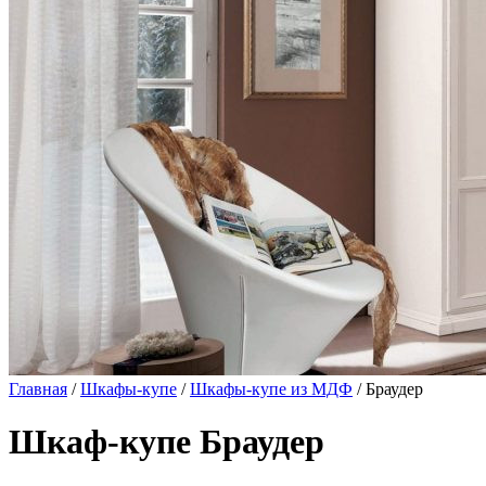
Главная
/
Шкафы-купе
/
Шкафы-купе из МДФ
/ Браудер
Шкаф-купе Браудер