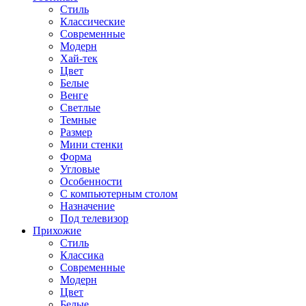
Стиль
Классические
Современные
Модерн
Хай-тек
Цвет
Белые
Венге
Светлые
Темные
Размер
Мини стенки
Форма
Угловые
Особенности
С компьютерным столом
Назначение
Под телевизор
Прихожие
Стиль
Классика
Современные
Модерн
Цвет
Белые