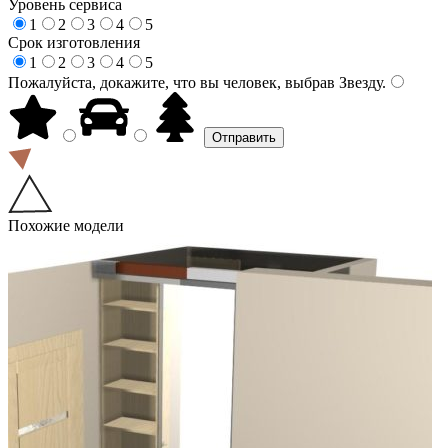
Уровень сервиса
1
2
3
4
5
Срок изготовления
1
2
3
4
5
Пожалуйста, докажите, что вы человек, выбрав
Звезду
.
Похожие модели