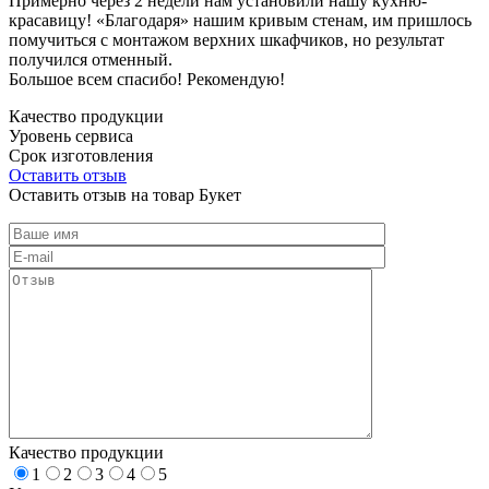
Примерно через 2 недели нам установили нашу кухню-
красавицу! «Благодаря» нашим кривым стенам, им пришлось
помучиться с монтажом верхних шкафчиков, но результат
получился отменный.
Большое всем спасибо! Рекомендую!
Качество продукции
Уровень сервиса
Срок изготовления
Оставить отзыв
Оставить отзыв на товар Букет
Качество продукции
1
2
3
4
5