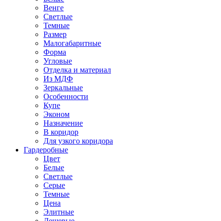
Венге
Светлые
Темные
Размер
Малогабаритные
Форма
Угловые
Отделка и материал
Из МДФ
Зеркальные
Особенности
Купе
Эконом
Назначение
В коридор
Для узкого коридора
Гардеробные
Цвет
Белые
Светлые
Серые
Темные
Цена
Элитные
Дешевые