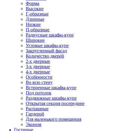
Форма
Высокие
Г-образные
Длинные
Низкие
П-образные
Радиусные шкафы-купе
Широкие
Угловые шкафы-купе
Закругленный фасад
Количество дверей
2-х дверные
3-х дверные
4-х дверные
Особенности
Во всю стену
Встроенные шкафы-купе
Под потолок
Раздвижные шкафы-купе
Открытая секция посередине
Распашные
Гардероб
Для маленького помещения
Эконом
Гостиные