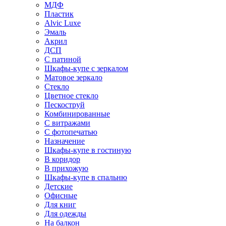
МДФ
Пластик
Alvic Luxe
Эмаль
Акрил
ДСП
С патиной
Шкафы-купе с зеркалом
Матовое зеркало
Стекло
Цветное стекло
Пескоструй
Комбинированные
С витражами
С фотопечатью
Назначение
Шкафы-купе в гостиную
В коридор
В прихожую
Шкафы-купе в спальню
Детские
Офисные
Для книг
Для одежды
На балкон