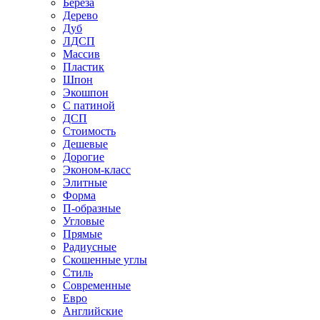
Береза
Дерево
Дуб
ЛДСП
Массив
Пластик
Шпон
Экошпон
С патиной
ДСП
Стоимость
Дешевые
Дорогие
Эконом-класс
Элитные
Форма
П-образные
Угловые
Прямые
Радиусные
Скошенные углы
Стиль
Современные
Евро
Английские