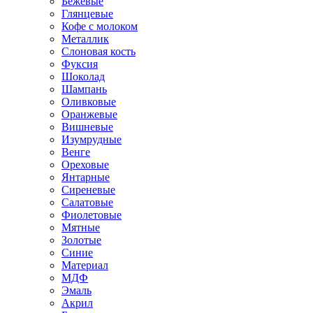
Бежевые
Глянцевые
Кофе с молоком
Металлик
Слоновая кость
Фуксия
Шоколад
Шампань
Оливковые
Оранжевые
Вишневые
Изумрудные
Венге
Ореховые
Янтарные
Сиреневые
Салатовые
Фиолетовые
Мятные
Золотые
Синие
Материал
МДФ
Эмаль
Акрил