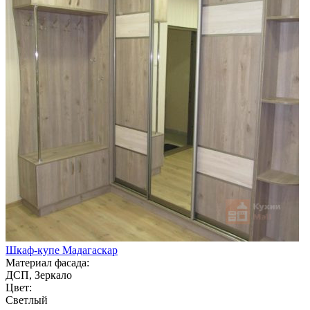
Шкаф-купе Мадагаскар
Материал фасада:
ДСП, Зеркало
Цвет:
Светлый