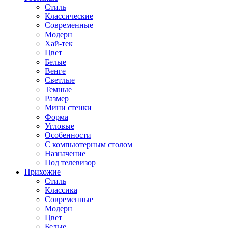
Стиль
Классические
Современные
Модерн
Хай-тек
Цвет
Белые
Венге
Светлые
Темные
Размер
Мини стенки
Форма
Угловые
Особенности
С компьютерным столом
Назначение
Под телевизор
Прихожие
Стиль
Классика
Современные
Модерн
Цвет
Белые