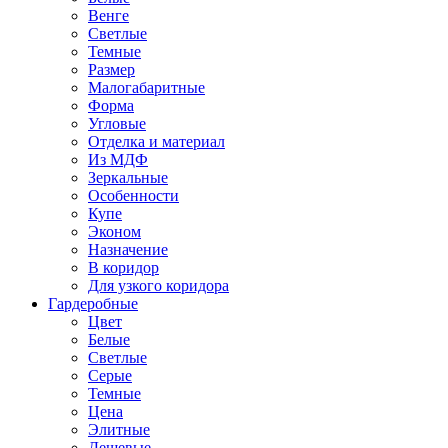
Венге
Светлые
Темные
Размер
Малогабаритные
Форма
Угловые
Отделка и материал
Из МДФ
Зеркальные
Особенности
Купе
Эконом
Назначение
В коридор
Для узкого коридора
Гардеробные
Цвет
Белые
Светлые
Серые
Темные
Цена
Элитные
Дешевые