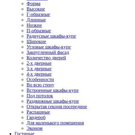
Форма
Высокие
Г-образные
Длинные
Низкие
П-образные
Радиусные шкафы-купе
Широкие
Угловые шкафы-купе
Закругленный фасад
Количество дверей
2-х дверные
3-х дверные
4-х дверные
Особенности
Во всю стену
Встроенные шкафы-купе
Под потолок
Раздвижные шкафы-купе
Открытая секция посередине
Распашные
Гардероб
Для маленького помещения
Эконом
Гостиные