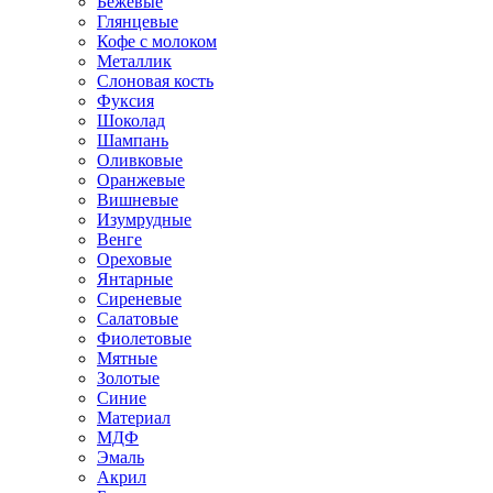
Бежевые
Глянцевые
Кофе с молоком
Металлик
Слоновая кость
Фуксия
Шоколад
Шампань
Оливковые
Оранжевые
Вишневые
Изумрудные
Венге
Ореховые
Янтарные
Сиреневые
Салатовые
Фиолетовые
Мятные
Золотые
Синие
Материал
МДФ
Эмаль
Акрил