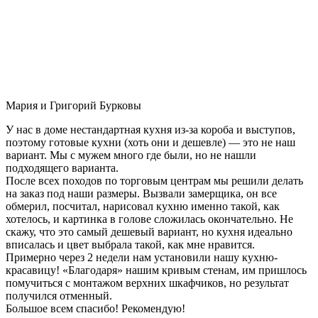
Мария и Григорий Бурковы
У нас в доме нестандартная кухня из-за короба и выступов,
поэтому готовые кухни (хоть они и дешевле) — это не наш
вариант. Мы с мужем много где были, но не нашли
подходящего варианта.
После всех походов по торговым центрам мы решили делать
на заказ под наши размеры. Вызвали замерщика, он все
обмерил, посчитал, нарисовал кухню именно такой, как
хотелось, и картинка в голове сложилась окончательно. Не
скажу, что это самый дешевый вариант, но кухня идеально
вписалась и цвет выбрала такой, как мне нравится.
Примерно через 2 недели нам установили нашу кухню-
красавицу! «Благодаря» нашим кривым стенам, им пришлось
помучиться с монтажом верхних шкафчиков, но результат
получился отменный.
Большое всем спасибо! Рекомендую!