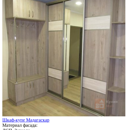
Шкаф-купе Мадагаскар
Материал фасада: