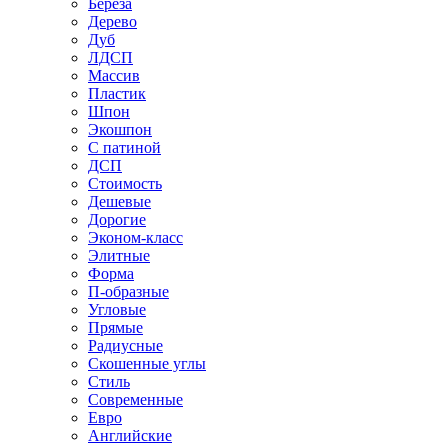
Береза
Дерево
Дуб
ЛДСП
Массив
Пластик
Шпон
Экошпон
С патиной
ДСП
Стоимость
Дешевые
Дорогие
Эконом-класс
Элитные
Форма
П-образные
Угловые
Прямые
Радиусные
Скошенные углы
Стиль
Современные
Евро
Английские