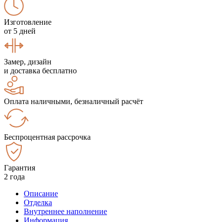
Изготовление
от 5 дней
Замер, дизайн
и доставка бесплатно
Оплата наличными, безналичный расчёт
Беспроцентная рассрочка
Гарантия
2 года
Описание
Отделка
Внутреннее наполнение
Информация