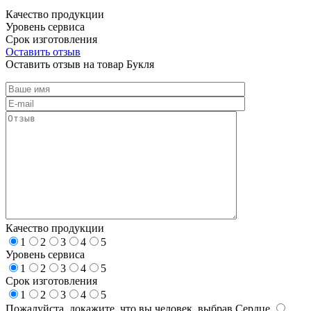
Качество продукции
Уровень сервиса
Срок изготовления
Оставить отзыв
Оставить отзыв на товар Букля
Качество продукции
1
2
3
4
5
Уровень сервиса
1
2
3
4
5
Срок изготовления
1
2
3
4
5
Пожалуйста, докажите, что вы человек, выбрав
Сердце
.