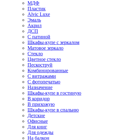
МДФ
Пластик
Alvic Luxe
Эмаль
Акрил
ДСП
С патиной
Шкафы-купе с зеркалом
Матовое зеркало
Стекло
Цветное стекло
Пескоструй
Комбинированные
С витражами
С фотопечатью
Назначение
Шкафы-купе в гостиную
В коридор
В прихожую
Шкафы-купе в спальню
Детские
Офисные
Для книг
Для одежды
На балкон