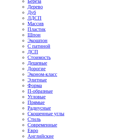
Береза
Дерево
Дуб
ЛДСП
Массив
Пластик
Шпон
Экошпон
С патиной
ДСП
Стоимость
Дешевые
Дорогие
Эконом-класс
Элитные
Форма
П-образные
Угловые
Прямые
Радиусные
Скошенные углы
Стиль
Современные
Евро
Английские