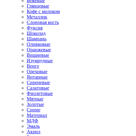
Бежевые
Глянцевые
Кофе с молоком
Металлик
Слоновая кость
Фуксия
Шоколад
Шампань
Оливковые
Оранжевые
Вишневые
Изумрудные
Венге
Ореховые
Янтарные
Сиреневые
Салатовые
Фиолетовые
Мятные
Золотые
Синие
Материал
МДФ
Эмаль
Акрил