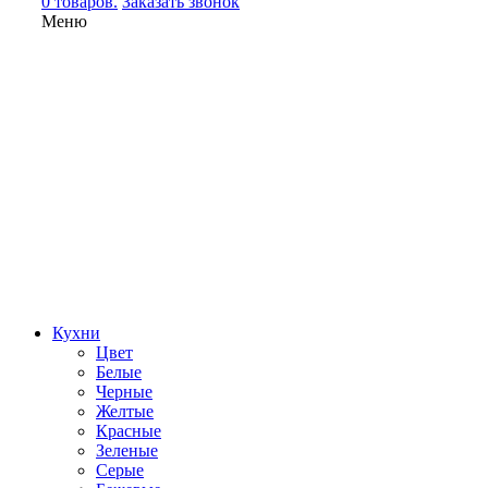
0 товаров.
Заказать звонок
Меню
Кухни
Цвет
Белые
Черные
Желтые
Красные
Зеленые
Серые