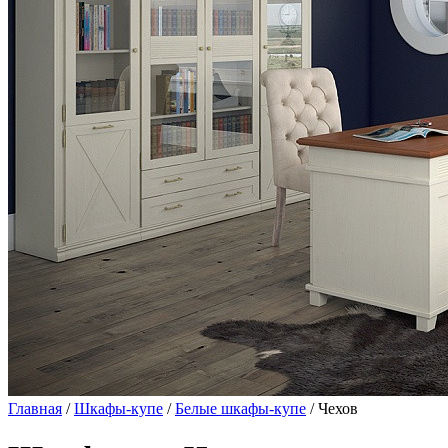
Главная
/
Шкафы-купе
/
Белые шкафы-купе
/ Чехов