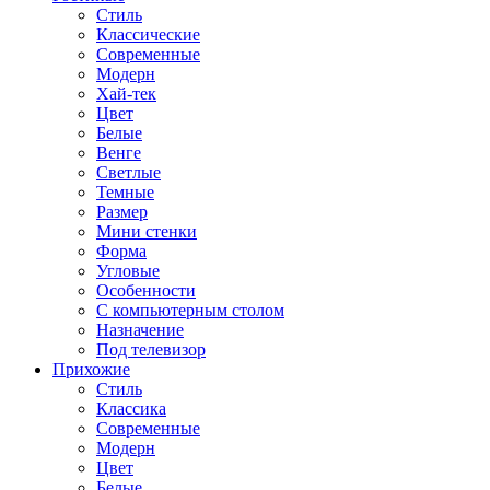
Стиль
Классические
Современные
Модерн
Хай-тек
Цвет
Белые
Венге
Светлые
Темные
Размер
Мини стенки
Форма
Угловые
Особенности
С компьютерным столом
Назначение
Под телевизор
Прихожие
Стиль
Классика
Современные
Модерн
Цвет
Белые