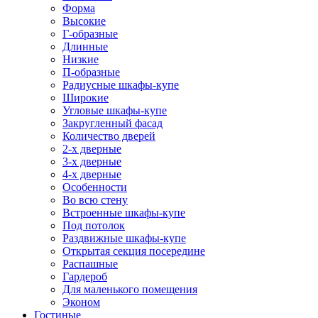
Форма
Высокие
Г-образные
Длинные
Низкие
П-образные
Радиусные шкафы-купе
Широкие
Угловые шкафы-купе
Закругленный фасад
Количество дверей
2-х дверные
3-х дверные
4-х дверные
Особенности
Во всю стену
Встроенные шкафы-купе
Под потолок
Раздвижные шкафы-купе
Открытая секция посередине
Распашные
Гардероб
Для маленького помещения
Эконом
Гостиные