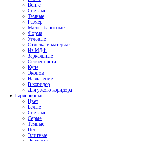
Венге
Светлые
Темные
Размер
Малогабаритные
Форма
Угловые
Отделка и материал
Из МДФ
Зеркальные
Особенности
Купе
Эконом
Назначение
В коридор
Для узкого коридора
Гардеробные
Цвет
Белые
Светлые
Серые
Темные
Цена
Элитные
Дешевые