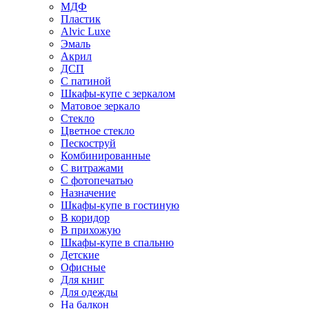
МДФ
Пластик
Alvic Luxe
Эмаль
Акрил
ДСП
С патиной
Шкафы-купе с зеркалом
Матовое зеркало
Стекло
Цветное стекло
Пескоструй
Комбинированные
С витражами
С фотопечатью
Назначение
Шкафы-купе в гостиную
В коридор
В прихожую
Шкафы-купе в спальню
Детские
Офисные
Для книг
Для одежды
На балкон