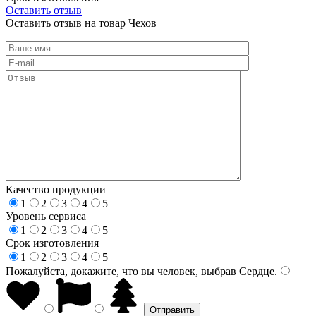
Оставить отзыв
Оставить отзыв на товар Чехов
Качество продукции
1
2
3
4
5
Уровень сервиса
1
2
3
4
5
Срок изготовления
1
2
3
4
5
Пожалуйста, докажите, что вы человек, выбрав
Сердце
.