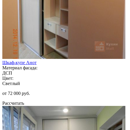
Шкаф-купе Анот
Материал фасада:
ДСП
Цвет:
Светлый
от 72 000 руб.
Рассчитать