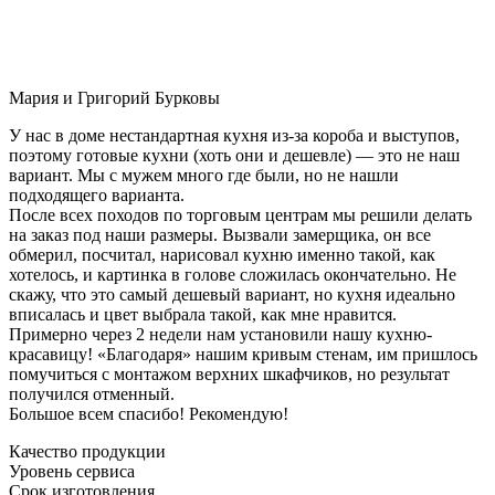
Мария и Григорий Бурковы
У нас в доме нестандартная кухня из-за короба и выступов,
поэтому готовые кухни (хоть они и дешевле) — это не наш
вариант. Мы с мужем много где были, но не нашли
подходящего варианта.
После всех походов по торговым центрам мы решили делать
на заказ под наши размеры. Вызвали замерщика, он все
обмерил, посчитал, нарисовал кухню именно такой, как
хотелось, и картинка в голове сложилась окончательно. Не
скажу, что это самый дешевый вариант, но кухня идеально
вписалась и цвет выбрала такой, как мне нравится.
Примерно через 2 недели нам установили нашу кухню-
красавицу! «Благодаря» нашим кривым стенам, им пришлось
помучиться с монтажом верхних шкафчиков, но результат
получился отменный.
Большое всем спасибо! Рекомендую!
Качество продукции
Уровень сервиса
Срок изготовления