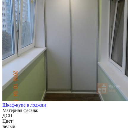
Шкаф-купе в лоджии
Материал фасада:
ДСП
Цвет:
Белый