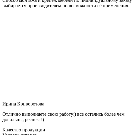
Способ монтажа и крепёж мебели по индивидуальному заказу
выбирается производителем по возможности её применения.
Ирина Криворотова
Отлично выполняете свою работу:) все остались более чем
довольны, респект!)
Качество продукции