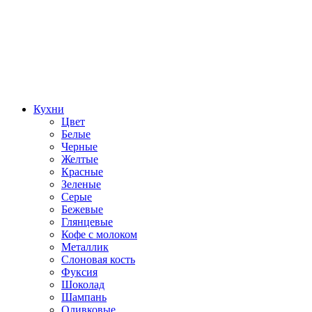
Кухни
Цвет
Белые
Черные
Желтые
Красные
Зеленые
Серые
Бежевые
Глянцевые
Кофе с молоком
Металлик
Слоновая кость
Фуксия
Шоколад
Шампань
Оливковые