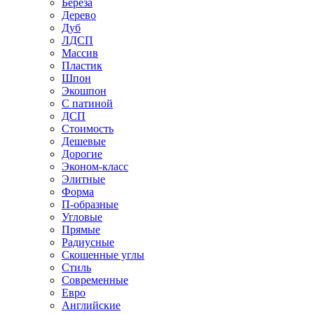
Береза
Дерево
Дуб
ЛДСП
Массив
Пластик
Шпон
Экошпон
С патиной
ДСП
Стоимость
Дешевые
Дорогие
Эконом-класс
Элитные
Форма
П-образные
Угловые
Прямые
Радиусные
Скошенные углы
Стиль
Современные
Евро
Английские