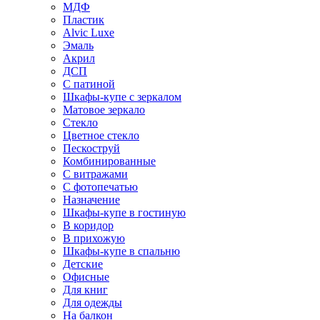
МДФ
Пластик
Alvic Luxe
Эмаль
Акрил
ДСП
С патиной
Шкафы-купе с зеркалом
Матовое зеркало
Стекло
Цветное стекло
Пескоструй
Комбинированные
С витражами
С фотопечатью
Назначение
Шкафы-купе в гостиную
В коридор
В прихожую
Шкафы-купе в спальню
Детские
Офисные
Для книг
Для одежды
На балкон