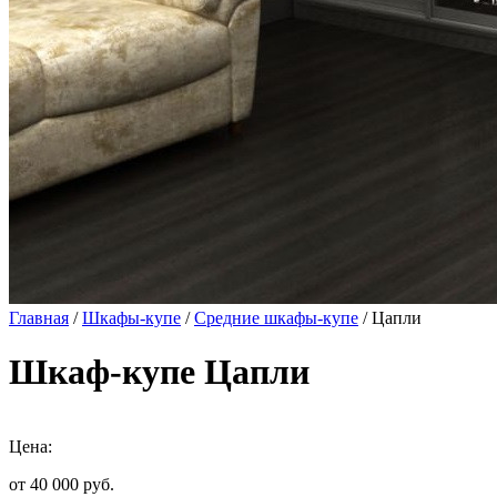
Главная
/
Шкафы-купе
/
Средние шкафы-купе
/ Цапли
Шкаф-купе Цапли
Цена:
от 40 000
руб.