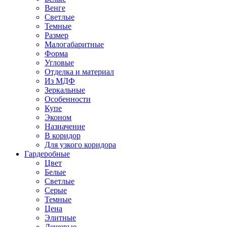
Венге
Светлые
Темные
Размер
Малогабаритные
Форма
Угловые
Отделка и материал
Из МДФ
Зеркальные
Особенности
Купе
Эконом
Назначение
В коридор
Для узкого коридора
Гардеробные
Цвет
Белые
Светлые
Серые
Темные
Цена
Элитные
Дешевые