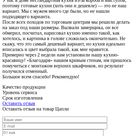
У нас в доме нестандартная кухня из-за короба и выступов,
поэтому готовые кухни (хоть они и дешевле) — это не наш
вариант. Мы с мужем много где были, но не нашли
подходящего варианта.
После всех походов по торговым центрам мы решили делать
на заказ под наши размеры. Вызвали замерщика, он все
обмерил, посчитал, нарисовал кухню именно такой, как
хотелось, и картинка в голове сложилась окончательно. Не
скажу, что это самый дешевый вариант, но кухня идеально
вписалась и цвет выбрала такой, как мне нравится.
Примерно через 2 недели нам установили нашу кухню-
красавицу! «Благодаря» нашим кривым стенам, им пришлось
помучиться с монтажом верхних шкафчиков, но результат
получился отменный.
Большое всем спасибо! Рекомендую!
Качество продукции
Уровень сервиса
Срок изготовления
Оставить отзыв
Оставить отзыв на товар Цапли