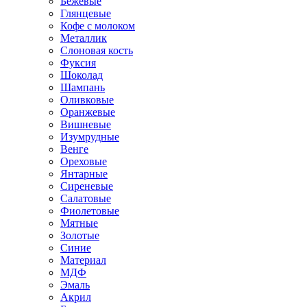
Бежевые
Глянцевые
Кофе с молоком
Металлик
Слоновая кость
Фуксия
Шоколад
Шампань
Оливковые
Оранжевые
Вишневые
Изумрудные
Венге
Ореховые
Янтарные
Сиреневые
Салатовые
Фиолетовые
Мятные
Золотые
Синие
Материал
МДФ
Эмаль
Акрил