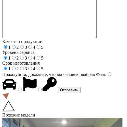
Качество продукции
1
2
3
4
5
Уровень сервиса
1
2
3
4
5
Срок изготовления
1
2
3
4
5
Пожалуйста, докажите, что вы человек, выбрав
Флаг
.
Похожие модели