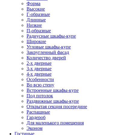
Форма
Высокие
Г-образные
Длинные
Низкие
П-образные
Радиусные шкафы-купе
Широкие
Угловые шкафы-купе
Закругленный фасад
Количество дверей
2-х дверные
3-х дверные
4-х дверные
Особенности
Во всю стену
Встроенные шкафы-купе
Под потолок
Раздвижные шкафы-купе
Открытая секция посередине
Распашные
Гардероб
Для маленького помещения
Эконом
Гостиные