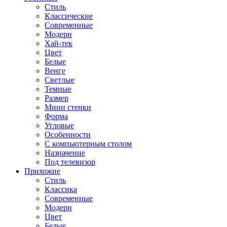
Стиль
Классические
Современные
Модерн
Хай-тек
Цвет
Белые
Венге
Светлые
Темные
Размер
Мини стенки
Форма
Угловые
Особенности
С компьютерным столом
Назначение
Под телевизор
Прихожие
Стиль
Классика
Современные
Модерн
Цвет
Белые