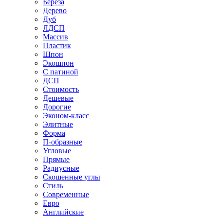
Береза
Дерево
Дуб
ЛДСП
Массив
Пластик
Шпон
Экошпон
С патиной
ДСП
Стоимость
Дешевые
Дорогие
Эконом-класс
Элитные
Форма
П-образные
Угловые
Прямые
Радиусные
Скошенные углы
Стиль
Современные
Евро
Английские