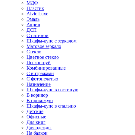
МДФ
Пластик
Alvic Luxe
Эмаль
Акрил
ДСП
С патиной
Шкафы-купе с зеркалом
Матовое зеркало
Стекло
Цветное стекло
Пескоструй
Комбинированные
С витражами
С фотопечатью
Назначение
Шкафы-купе в гостиную
В коридор
В прихожую
Шкафы-купе в спальню
Детские
Офисные
Для книг
Для одежды
На балкон