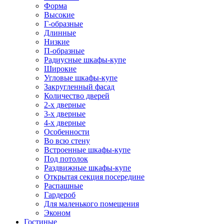
Форма
Высокие
Г-образные
Длинные
Низкие
П-образные
Радиусные шкафы-купе
Широкие
Угловые шкафы-купе
Закругленный фасад
Количество дверей
2-х дверные
3-х дверные
4-х дверные
Особенности
Во всю стену
Встроенные шкафы-купе
Под потолок
Раздвижные шкафы-купе
Открытая секция посередине
Распашные
Гардероб
Для маленького помещения
Эконом
Гостиные