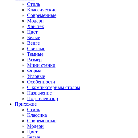
Стиль
Классические
Современные
Модерн
Хай-тек
Цвет
Белые
Венге
Светлые
Темные
Размер
Мини стенки
Форма
Угловые
Особенности
С компьютерным столом
Назначение
Под телевизор
Прихожие
Стиль
Классика
Современные
Модерн
Цвет
Белые