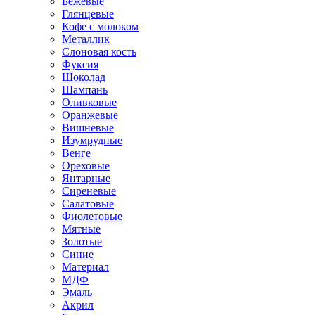
Бежевые
Глянцевые
Кофе с молоком
Металлик
Слоновая кость
Фуксия
Шоколад
Шампань
Оливковые
Оранжевые
Вишневые
Изумрудные
Венге
Ореховые
Янтарные
Сиреневые
Салатовые
Фиолетовые
Мятные
Золотые
Синие
Материал
МДФ
Эмаль
Акрил