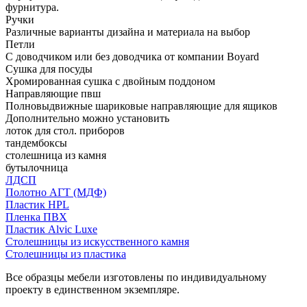
фурнитура.
Ручки
Различные варианты дизайна и материала на выбор
Петли
С доводчиком или без доводчика от компании Boyard
Сушка для посуды
Хромированная сушка с двойным поддоном
Направляющие пвш
Полновыдвижные шариковые направляющие для ящиков
Дополнительно можно установить
лоток для стол. приборов
тандембоксы
столешница из камня
бутылочница
ЛДСП
Полотно АГТ (МДФ)
Пластик HPL
Пленка ПВХ
Пластик Alvic Luxe
Столешницы из искусственного камня
Столешницы из пластика
Все образцы мебели изготовлены по индивидуальному
проекту в единственном экземпляре.