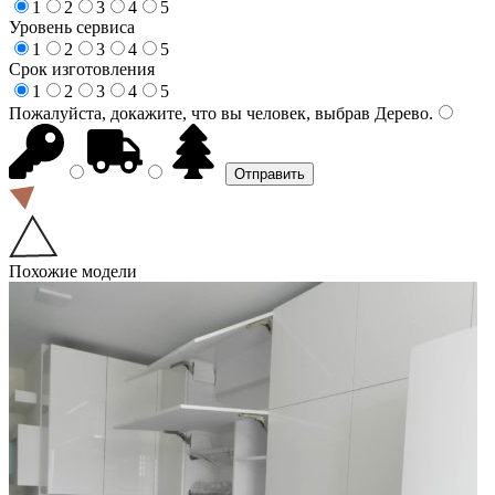
1
2
3
4
5
Уровень сервиса
1
2
3
4
5
Срок изготовления
1
2
3
4
5
Пожалуйста, докажите, что вы человек, выбрав
Дерево
.
Похожие модели