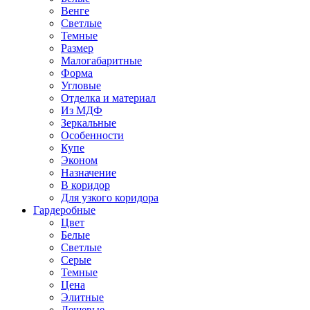
Венге
Светлые
Темные
Размер
Малогабаритные
Форма
Угловые
Отделка и материал
Из МДФ
Зеркальные
Особенности
Купе
Эконом
Назначение
В коридор
Для узкого коридора
Гардеробные
Цвет
Белые
Светлые
Серые
Темные
Цена
Элитные
Дешевые