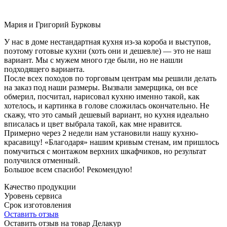
Мария и Григорий Бурковы
У нас в доме нестандартная кухня из-за короба и выступов,
поэтому готовые кухни (хоть они и дешевле) — это не наш
вариант. Мы с мужем много где были, но не нашли
подходящего варианта.
После всех походов по торговым центрам мы решили делать
на заказ под наши размеры. Вызвали замерщика, он все
обмерил, посчитал, нарисовал кухню именно такой, как
хотелось, и картинка в голове сложилась окончательно. Не
скажу, что это самый дешевый вариант, но кухня идеально
вписалась и цвет выбрала такой, как мне нравится.
Примерно через 2 недели нам установили нашу кухню-
красавицу! «Благодаря» нашим кривым стенам, им пришлось
помучиться с монтажом верхних шкафчиков, но результат
получился отменный.
Большое всем спасибо! Рекомендую!
Качество продукции
Уровень сервиса
Срок изготовления
Оставить отзыв
Оставить отзыв на товар Делакур