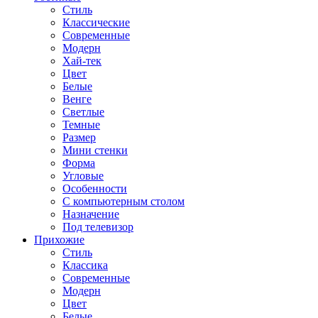
Стиль
Классические
Современные
Модерн
Хай-тек
Цвет
Белые
Венге
Светлые
Темные
Размер
Мини стенки
Форма
Угловые
Особенности
С компьютерным столом
Назначение
Под телевизор
Прихожие
Стиль
Классика
Современные
Модерн
Цвет
Белые