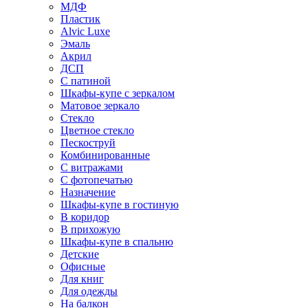
МДФ
Пластик
Alvic Luxe
Эмаль
Акрил
ДСП
С патиной
Шкафы-купе с зеркалом
Матовое зеркало
Стекло
Цветное стекло
Пескоструй
Комбинированные
С витражами
С фотопечатью
Назначение
Шкафы-купе в гостиную
В коридор
В прихожую
Шкафы-купе в спальню
Детские
Офисные
Для книг
Для одежды
На балкон