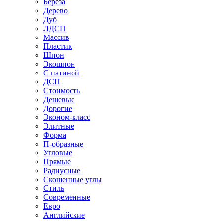
Береза
Дерево
Дуб
ЛДСП
Массив
Пластик
Шпон
Экошпон
С патиной
ДСП
Стоимость
Дешевые
Дорогие
Эконом-класс
Элитные
Форма
П-образные
Угловые
Прямые
Радиусные
Скошенные углы
Стиль
Современные
Евро
Английские