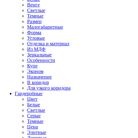
Венге
Светлые
Темные
Размер
Малогабаритные
Форма
Угловые
Отделка и материал
Из МДФ
Зеркальные
Особенности
Купе
Эконом
Назначение
В коридор
Для узкого коридора
Гардеробные
Цвет
Белые
Светлые
Серые
Темные
Цена
Элитные
Дешевые