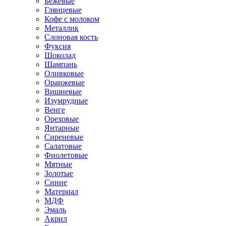
Бежевые
Глянцевые
Кофе с молоком
Металлик
Слоновая кость
Фуксия
Шоколад
Шампань
Оливковые
Оранжевые
Вишневые
Изумрудные
Венге
Ореховые
Янтарные
Сиреневые
Салатовые
Фиолетовые
Мятные
Золотые
Синие
Материал
МДФ
Эмаль
Акрил