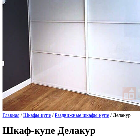
Главная
/
Шкафы-купе
/
Раздвижные шкафы-купе
/ Делакур
Шкаф-купе Делакур