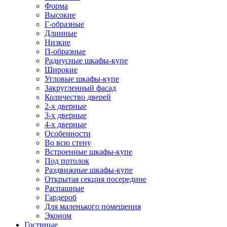
Форма
Высокие
Г-образные
Длинные
Низкие
П-образные
Радиусные шкафы-купе
Широкие
Угловые шкафы-купе
Закругленный фасад
Количество дверей
2-х дверные
3-х дверные
4-х дверные
Особенности
Во всю стену
Встроенные шкафы-купе
Под потолок
Раздвижные шкафы-купе
Открытая секция посередине
Распашные
Гардероб
Для маленького помещения
Эконом
Гостиные