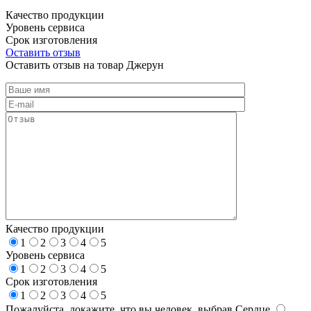
Качество продукции
Уровень сервиса
Срок изготовления
Оставить отзыв
Оставить отзыв на товар Джерун
Качество продукции
1
2
3
4
5
Уровень сервиса
1
2
3
4
5
Срок изготовления
1
2
3
4
5
Пожалуйста, докажите, что вы человек, выбрав
Сердце
.