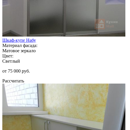
Шкаф-купе Набу
Материал фасада:
Матовое зеркало
Цвет:
Светлый
от 75 000 руб.
Рассчитать