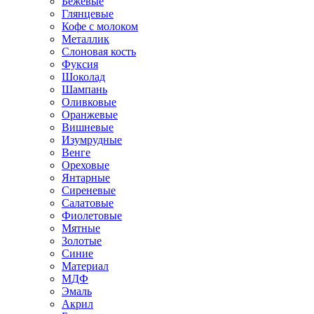
Бежевые
Глянцевые
Кофе с молоком
Металлик
Слоновая кость
Фуксия
Шоколад
Шампань
Оливковые
Оранжевые
Вишневые
Изумрудные
Венге
Ореховые
Янтарные
Сиреневые
Салатовые
Фиолетовые
Мятные
Золотые
Синие
Материал
МДФ
Эмаль
Акрил