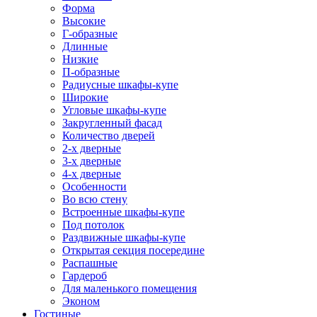
Форма
Высокие
Г-образные
Длинные
Низкие
П-образные
Радиусные шкафы-купе
Широкие
Угловые шкафы-купе
Закругленный фасад
Количество дверей
2-х дверные
3-х дверные
4-х дверные
Особенности
Во всю стену
Встроенные шкафы-купе
Под потолок
Раздвижные шкафы-купе
Открытая секция посередине
Распашные
Гардероб
Для маленького помещения
Эконом
Гостиные