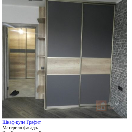
Шкаф-купе Графит
Материал фасада: