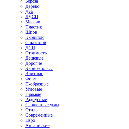
Береза
Дерево
Дуб
ЛДСП
Массив
Пластик
Шпон
Экошпон
С патиной
ДСП
Стоимость
Дешевые
Дорогие
Эконом-класс
Элитные
Форма
П-образные
Угловые
Прямые
Радиусные
Скошенные углы
Стиль
Современные
Евро
Английские