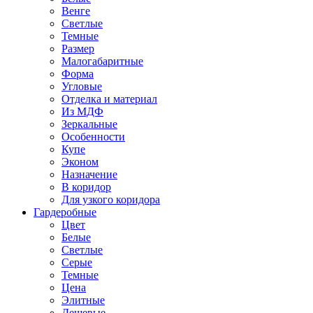
Венге
Светлые
Темные
Размер
Малогабаритные
Форма
Угловые
Отделка и материал
Из МДФ
Зеркальные
Особенности
Купе
Эконом
Назначение
В коридор
Для узкого коридора
Гардеробные
Цвет
Белые
Светлые
Серые
Темные
Цена
Элитные
Дешевые