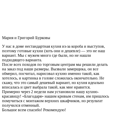
Мария и Григорий Бурковы
У нас в доме нестандартная кухня из-за короба и выступов,
поэтому готовые кухни (хоть они и дешевле) — это не наш
вариант. Мы с мужем много где были, но не нашли
подходящего варианта.
После всех походов по торговым центрам мы решили делать
на заказ под наши размеры. Вызвали замерщика, он все
обмерил, посчитал, нарисовал кухню именно такой, как
хотелось, и картинка в голове сложилась окончательно. Не
скажу, что это самый дешевый вариант, но кухня идеально
вписалась и цвет выбрала такой, как мне нравится.
Примерно через 2 недели нам установили нашу кухню-
красавицу! «Благодаря» нашим кривым стенам, им пришлось
помучиться с монтажом верхних шкафчиков, но результат
получился отменный.
Большое всем спасибо! Рекомендую!