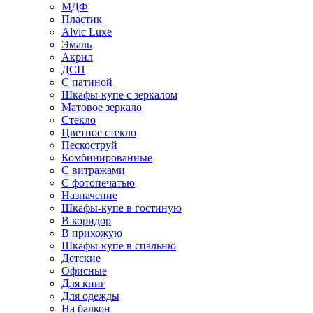
МДФ
Пластик
Alvic Luxe
Эмаль
Акрил
ДСП
С патиной
Шкафы-купе с зеркалом
Матовое зеркало
Стекло
Цветное стекло
Пескоструй
Комбинированные
С витражами
С фотопечатью
Назначение
Шкафы-купе в гостиную
В коридор
В прихожую
Шкафы-купе в спальню
Детские
Офисные
Для книг
Для одежды
На балкон