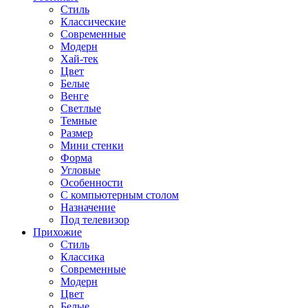
Стиль
Классические
Современные
Модерн
Хай-тек
Цвет
Белые
Венге
Светлые
Темные
Размер
Мини стенки
Форма
Угловые
Особенности
С компьютерным столом
Назначение
Под телевизор
Прихожие
Стиль
Классика
Современные
Модерн
Цвет
Белые