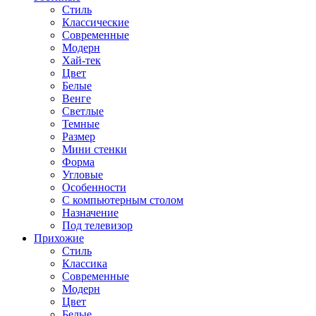
Стиль
Классические
Современные
Модерн
Хай-тек
Цвет
Белые
Венге
Светлые
Темные
Размер
Мини стенки
Форма
Угловые
Особенности
С компьютерным столом
Назначение
Под телевизор
Прихожие
Стиль
Классика
Современные
Модерн
Цвет
Белые