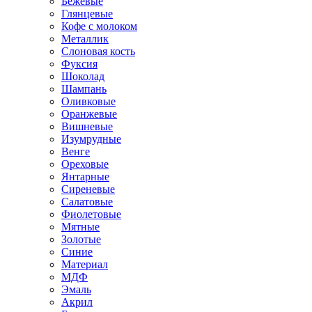
Бежевые
Глянцевые
Кофе с молоком
Металлик
Слоновая кость
Фуксия
Шоколад
Шампань
Оливковые
Оранжевые
Вишневые
Изумрудные
Венге
Ореховые
Янтарные
Сиреневые
Салатовые
Фиолетовые
Мятные
Золотые
Синие
Материал
МДФ
Эмаль
Акрил