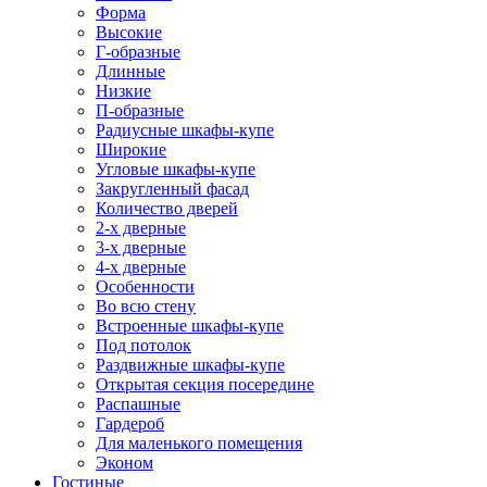
Форма
Высокие
Г-образные
Длинные
Низкие
П-образные
Радиусные шкафы-купе
Широкие
Угловые шкафы-купе
Закругленный фасад
Количество дверей
2-х дверные
3-х дверные
4-х дверные
Особенности
Во всю стену
Встроенные шкафы-купе
Под потолок
Раздвижные шкафы-купе
Открытая секция посередине
Распашные
Гардероб
Для маленького помещения
Эконом
Гостиные