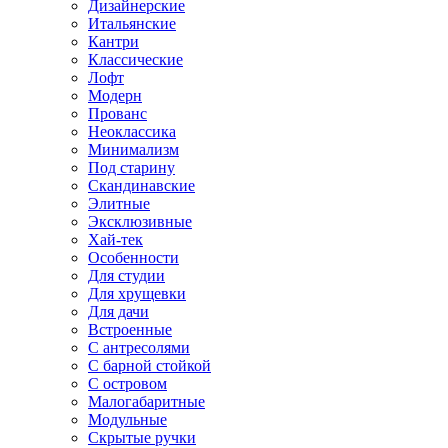
Дизайнерские
Итальянские
Кантри
Классические
Лофт
Модерн
Прованс
Неоклассика
Минимализм
Под старину
Скандинавские
Элитные
Эксклюзивные
Хай-тек
Особенности
Для студии
Для хрущевки
Для дачи
Встроенные
С антресолями
С барной стойкой
С островом
Малогабаритные
Модульные
Скрытые ручки