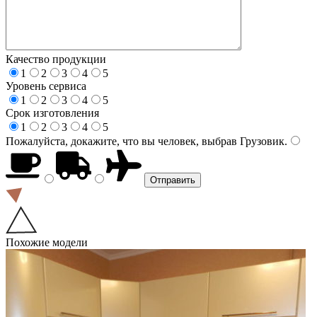
Качество продукции
1
2
3
4
5
Уровень сервиса
1
2
3
4
5
Срок изготовления
1
2
3
4
5
Пожалуйста, докажите, что вы человек, выбрав
Грузовик
.
Похожие модели