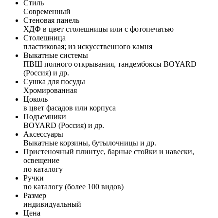
Стиль
Современный
Стеновая панель
ХДФ в цвет столешницы или с фотопечатью
Столешница
пластиковая; из искусственного камня
Выкатные системы
ПВШ полного открывания, тандембоксы BOYARD
(Россия) и др.
Сушка для посуды
Хромированная
Цоколь
в цвет фасадов или корпуса
Подъемники
BOYARD (Россия) и др.
Аксессуары
Выкатные корзины, бутылочницы и др.
Пристеночный плинтус, барные стойки и навески,
освещение
по каталогу
Ручки
по каталогу (более 100 видов)
Размер
индивидуальный
Цена