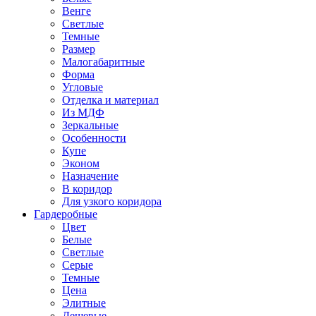
Венге
Светлые
Темные
Размер
Малогабаритные
Форма
Угловые
Отделка и материал
Из МДФ
Зеркальные
Особенности
Купе
Эконом
Назначение
В коридор
Для узкого коридора
Гардеробные
Цвет
Белые
Светлые
Серые
Темные
Цена
Элитные
Дешевые