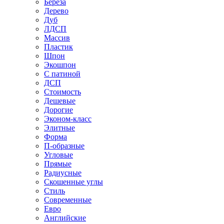
Береза
Дерево
Дуб
ЛДСП
Массив
Пластик
Шпон
Экошпон
С патиной
ДСП
Стоимость
Дешевые
Дорогие
Эконом-класс
Элитные
Форма
П-образные
Угловые
Прямые
Радиусные
Скошенные углы
Стиль
Современные
Евро
Английские