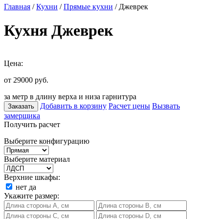
Главная
/
Кухни
/
Прямые кухни
/ Джеврек
Кухня Джеврек
Цена:
от 29000
руб.
за метр в длину верха и низа гарнитура
Добавить в корзину
Расчет цены
Вызвать
Заказать
замерщика
Получить расчет
Выберите конфигурацию
Выберите материал
Верхние шкафы:
нет
да
Укажите размер: