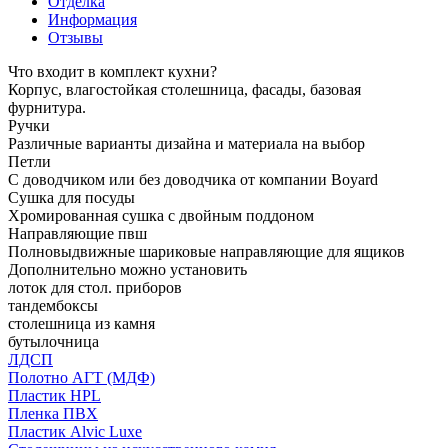
Отделка
Информация
Отзывы
Что входит в комплект кухни?
Корпус, влагостойкая столешница, фасады, базовая
фурнитура.
Ручки
Различные варианты дизайна и материала на выбор
Петли
С доводчиком или без доводчика от компании Boyard
Сушка для посуды
Хромированная сушка с двойным поддоном
Направляющие пвш
Полновыдвижные шариковые направляющие для ящиков
Дополнительно можно установить
лоток для стол. приборов
тандембоксы
столешница из камня
бутылочница
ЛДСП
Полотно АГТ (МДФ)
Пластик HPL
Пленка ПВХ
Пластик Alvic Luxe