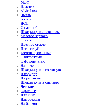
МДФ
Пластик
Alvic Luxe
Эмаль
Акрил
ДСП
С патиной
Шкафы-купе с зеркалом
Матовое зеркало
Стекло
Цветное стекло
Пескоструй
Комбинированные
С витражами
С фотопечатью
Назначение
Шкафы-купе в гостиную
В коридор
В прихожую
Шкафы-купе в спальню
Детские
Офисные
Для книг
Для одежды
На балкон