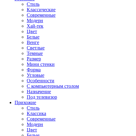
Стиль
Классические
Современные
Модерн
Хай-тек
Цвет
Белые
Венге
Светлые
Темные
Размер
Мини стенки
Форма
Угловые
Особенности
С компьютерным столом
Назначение
Под телевизор
Прихожие
Стиль
Классика
Современные
Модерн
Цвет
Белые