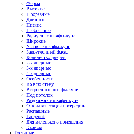
Форма
Высокие
Г-образные
Длинные
Низкие
П-образные
Радиусные шкафы-купе
Широкие
Угловые шкафы-купе
Закругленный фасад
Количество дверей
2-х дверные
3-х дверные
4-х дверные
Особенности
Во всю стену
Встроенные шкафы-купе
Под потолок
Раздвижные шкафы-купе
Открытая секция посередине
Распашные
Гардероб
Для маленького помещения
Эконом
Гостиные