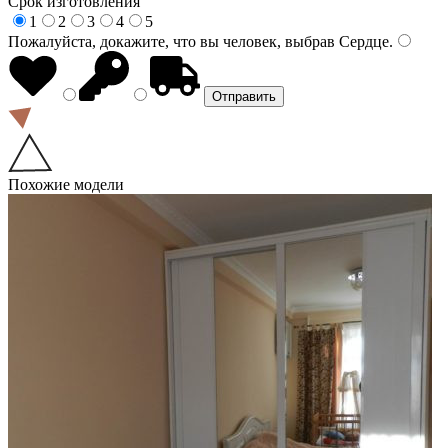
Срок изготовления
1
2
3
4
5
Пожалуйста, докажите, что вы человек, выбрав
Сердце
.
Похожие модели