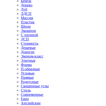
Береза
Дерево
Дуб
ЛДСП
Массив
Пластик
Шпон
Экошпон
С патиной
ДСП
Стоимость
Дешевые
Дорогие
Эконом-класс
Элитные
Форма
П-образные
Угловые
Прямые
Радиусные
Скошенные углы
Стиль
Современные
Евро
Английские