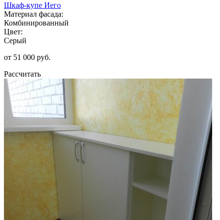
Шкаф-купе Иего
Материал фасада:
Комбинированный
Цвет:
Серый
от 51 000 руб.
Рассчитать