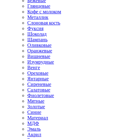
Бежевые
Глянцевые
Кофе с молоком
Металлик
Слоновая кость
Фуксия
Шоколад
Шампань
Оливковые
Оранжевые
Вишневые
Изумрудные
Венге
Ореховые
Янтарные
Сиреневые
Салатовые
Фиолетовые
Мятные
Золотые
Синие
Материал
МДФ
Эмаль
Акрил