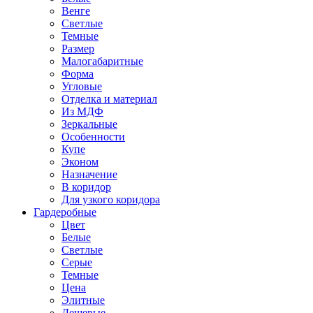
Венге
Светлые
Темные
Размер
Малогабаритные
Форма
Угловые
Отделка и материал
Из МДФ
Зеркальные
Особенности
Купе
Эконом
Назначение
В коридор
Для узкого коридора
Гардеробные
Цвет
Белые
Светлые
Серые
Темные
Цена
Элитные
Дешевые