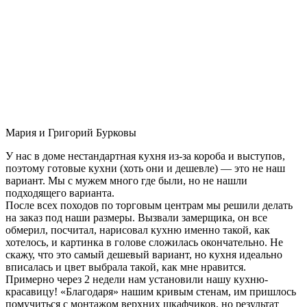
Мария и Григорий Бурковы
У нас в доме нестандартная кухня из-за короба и выступов,
поэтому готовые кухни (хоть они и дешевле) — это не наш
вариант. Мы с мужем много где были, но не нашли
подходящего варианта.
После всех походов по торговым центрам мы решили делать
на заказ под наши размеры. Вызвали замерщика, он все
обмерил, посчитал, нарисовал кухню именно такой, как
хотелось, и картинка в голове сложилась окончательно. Не
скажу, что это самый дешевый вариант, но кухня идеально
вписалась и цвет выбрала такой, как мне нравится.
Примерно через 2 недели нам установили нашу кухню-
красавицу! «Благодаря» нашим кривым стенам, им пришлось
помучиться с монтажом верхних шкафчиков, но результат