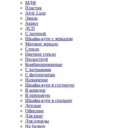
МДФ
Пластик
Alvic Luxe
Эмаль
Акрил
ДСП
С патиной
Шкафы-купе с зеркалом
Матовое зеркало
Стекло
Цветное стекло
Пескоструй
Комбинированные
С витражами
С фотопечатью
Назначение
Шкафы-купе в гостиную
В коридор
В прихожую
Шкафы-купе в спальню
Детские
Офисные
Для книг
Для одежды
На балкон