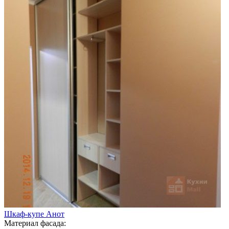
Шкаф-купе Анот
Материал фасада: