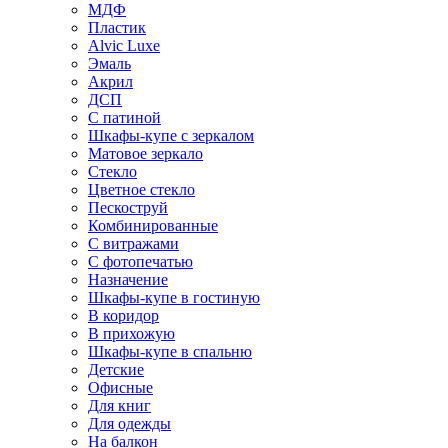
МДФ
Пластик
Alvic Luxe
Эмаль
Акрил
ДСП
С патиной
Шкафы-купе с зеркалом
Матовое зеркало
Стекло
Цветное стекло
Пескоструй
Комбинированные
С витражами
С фотопечатью
Назначение
Шкафы-купе в гостиную
В коридор
В прихожую
Шкафы-купе в спальню
Детские
Офисные
Для книг
Для одежды
На балкон