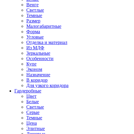
Венге
Светлые
Темные
Размер
Малогабаритные
Форма
Угловые
Отделка и материал
Из МДФ
Зеркальные
Особенности
Купе
Эконом
Назначение
В коридор
Для узкого коридора
Гардеробные
Цвет
Белые
Светлые
Серые
Темные
Цена
Элитные
Дешевые