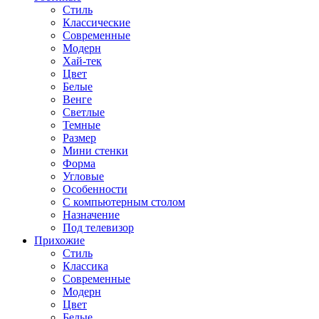
Стиль
Классические
Современные
Модерн
Хай-тек
Цвет
Белые
Венге
Светлые
Темные
Размер
Мини стенки
Форма
Угловые
Особенности
С компьютерным столом
Назначение
Под телевизор
Прихожие
Стиль
Классика
Современные
Модерн
Цвет
Белые