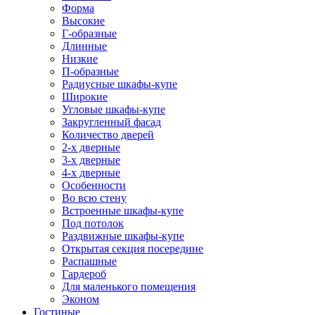
Форма
Высокие
Г-образные
Длинные
Низкие
П-образные
Радиусные шкафы-купе
Широкие
Угловые шкафы-купе
Закругленный фасад
Количество дверей
2-х дверные
3-х дверные
4-х дверные
Особенности
Во всю стену
Встроенные шкафы-купе
Под потолок
Раздвижные шкафы-купе
Открытая секция посередине
Распашные
Гардероб
Для маленького помещения
Эконом
Гостиные