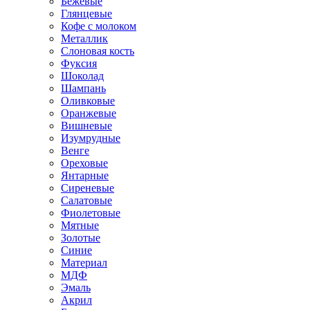
Бежевые
Глянцевые
Кофе с молоком
Металлик
Слоновая кость
Фуксия
Шоколад
Шампань
Оливковые
Оранжевые
Вишневые
Изумрудные
Венге
Ореховые
Янтарные
Сиреневые
Салатовые
Фиолетовые
Мятные
Золотые
Синие
Материал
МДФ
Эмаль
Акрил