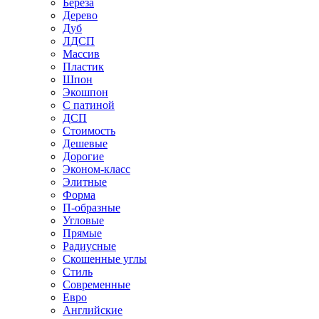
Береза
Дерево
Дуб
ЛДСП
Массив
Пластик
Шпон
Экошпон
С патиной
ДСП
Стоимость
Дешевые
Дорогие
Эконом-класс
Элитные
Форма
П-образные
Угловые
Прямые
Радиусные
Скошенные углы
Стиль
Современные
Евро
Английские