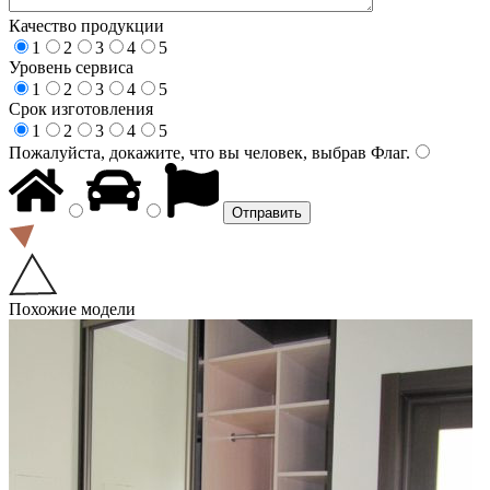
Качество продукции
1
2
3
4
5
Уровень сервиса
1
2
3
4
5
Срок изготовления
1
2
3
4
5
Пожалуйста, докажите, что вы человек, выбрав
Флаг
.
Похожие модели