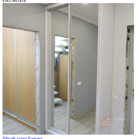
Рассчитать
Шкаф-купе Бэронс