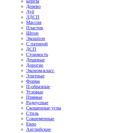
Береза
Дерево
Дуб
ЛДСП
Массив
Пластик
Шпон
Экошпон
С патиной
ДСП
Стоимость
Дешевые
Дорогие
Эконом-класс
Элитные
Форма
П-образные
Угловые
Прямые
Радиусные
Скошенные углы
Стиль
Современные
Евро
Английские