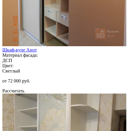
Шкаф-купе Анот
Материал фасада:
ДСП
Цвет:
Светлый
от 72 000 руб.
Рассчитать