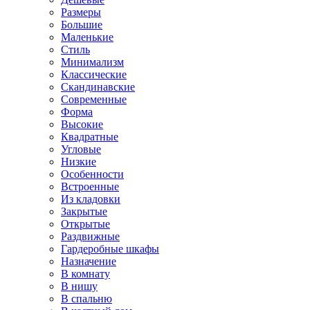
Размеры
Большие
Маленькие
Стиль
Минимализм
Классические
Скандинавские
Современные
Форма
Высокие
Квадратные
Угловые
Низкие
Особенности
Встроенные
Из кладовки
Закрытые
Открытые
Раздвижные
Гардеробные шкафы
Назначение
В комнату
В нишу
В спальню