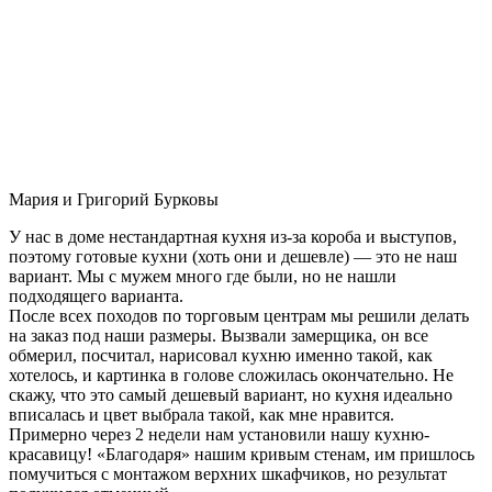
Мария и Григорий Бурковы
У нас в доме нестандартная кухня из-за короба и выступов,
поэтому готовые кухни (хоть они и дешевле) — это не наш
вариант. Мы с мужем много где были, но не нашли
подходящего варианта.
После всех походов по торговым центрам мы решили делать
на заказ под наши размеры. Вызвали замерщика, он все
обмерил, посчитал, нарисовал кухню именно такой, как
хотелось, и картинка в голове сложилась окончательно. Не
скажу, что это самый дешевый вариант, но кухня идеально
вписалась и цвет выбрала такой, как мне нравится.
Примерно через 2 недели нам установили нашу кухню-
красавицу! «Благодаря» нашим кривым стенам, им пришлось
помучиться с монтажом верхних шкафчиков, но результат