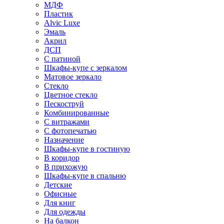
МДФ
Пластик
Alvic Luxe
Эмаль
Акрил
ДСП
С патиной
Шкафы-купе с зеркалом
Матовое зеркало
Стекло
Цветное стекло
Пескоструй
Комбинированные
С витражами
С фотопечатью
Назначение
Шкафы-купе в гостиную
В коридор
В прихожую
Шкафы-купе в спальню
Детские
Офисные
Для книг
Для одежды
На балкон