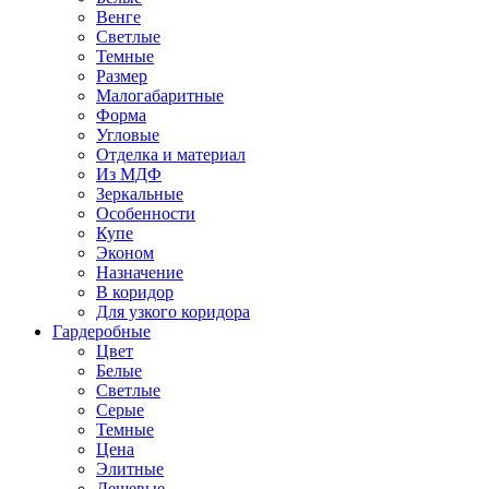
Венге
Светлые
Темные
Размер
Малогабаритные
Форма
Угловые
Отделка и материал
Из МДФ
Зеркальные
Особенности
Купе
Эконом
Назначение
В коридор
Для узкого коридора
Гардеробные
Цвет
Белые
Светлые
Серые
Темные
Цена
Элитные
Дешевые