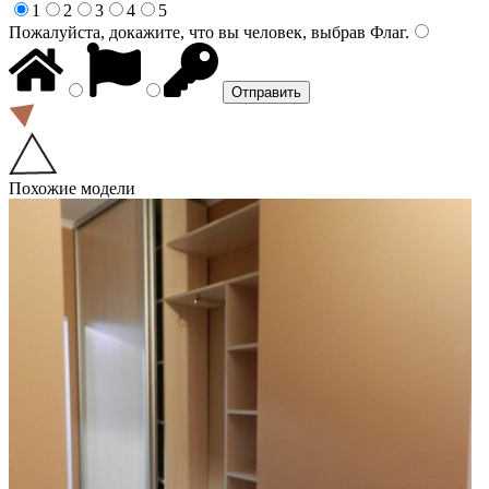
1
2
3
4
5
Пожалуйста, докажите, что вы человек, выбрав
Флаг
.
Похожие модели