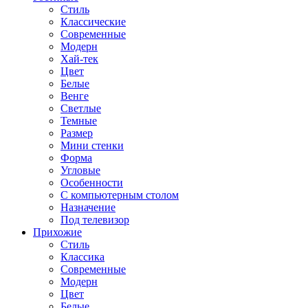
Стиль
Классические
Современные
Модерн
Хай-тек
Цвет
Белые
Венге
Светлые
Темные
Размер
Мини стенки
Форма
Угловые
Особенности
С компьютерным столом
Назначение
Под телевизор
Прихожие
Стиль
Классика
Современные
Модерн
Цвет
Белые