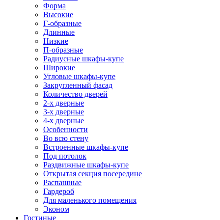
Форма
Высокие
Г-образные
Длинные
Низкие
П-образные
Радиусные шкафы-купе
Широкие
Угловые шкафы-купе
Закругленный фасад
Количество дверей
2-х дверные
3-х дверные
4-х дверные
Особенности
Во всю стену
Встроенные шкафы-купе
Под потолок
Раздвижные шкафы-купе
Открытая секция посередине
Распашные
Гардероб
Для маленького помещения
Эконом
Гостиные