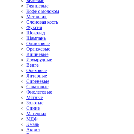
Бежевые
Глянцевые
Кофе с молоком
Металлик
Слоновая кость
Фуксия
Шоколад
Шампань
Оливковые
Оранжевые
Вишневые
Изумрудные
Венге
Ореховые
Янтарные
Сиреневые
Салатовые
Фиолетовые
Мятные
Золотые
Синие
Материал
МДФ
Эмаль
Акрил