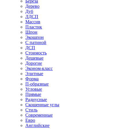
Береза
Дерево
Дуб
ЛДСП
Массив
Пластик
Шпон
Экошпон
С патиной
ДСП
Стоимость
Дешевые
Дорогие
Эконом-класс
Элитные
Форма
П-образные
Угловые
Прямые
Радиусные
Скошенные углы
Стиль
Современные
Евро
Английские