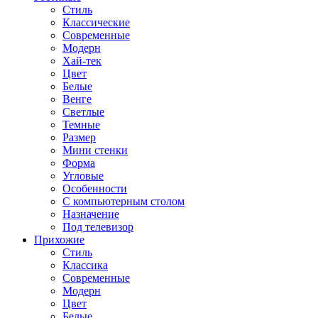
Стиль
Классические
Современные
Модерн
Хай-тек
Цвет
Белые
Венге
Светлые
Темные
Размер
Мини стенки
Форма
Угловые
Особенности
С компьютерным столом
Назначение
Под телевизор
Прихожие
Стиль
Классика
Современные
Модерн
Цвет
Белые