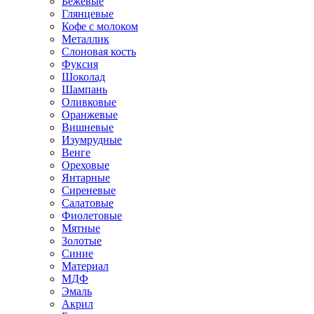
Бежевые
Глянцевые
Кофе с молоком
Металлик
Слоновая кость
Фуксия
Шоколад
Шампань
Оливковые
Оранжевые
Вишневые
Изумрудные
Венге
Ореховые
Янтарные
Сиреневые
Салатовые
Фиолетовые
Мятные
Золотые
Синие
Материал
МДФ
Эмаль
Акрил