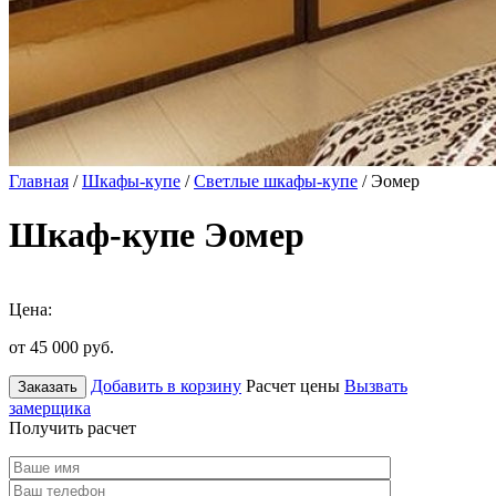
Главная
/
Шкафы-купе
/
Светлые шкафы-купе
/ Эомер
Шкаф-купе Эомер
Цена:
от 45 000
руб.
Добавить в корзину
Расчет цены
Вызвать
Заказать
замерщика
Получить расчет