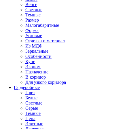
Венге
Светлые
Темные
Размер
Малогабаритные
Форма
Угловые
Отделка и материал
Из МДФ
Зеркальные
Особенности
Купе
Эконом
Назначение
В коридор
Для узкого коридора
Гардеробные
Цвет
Белые
Светлые
Серые
Темные
Цена
Элитные
Дешевые