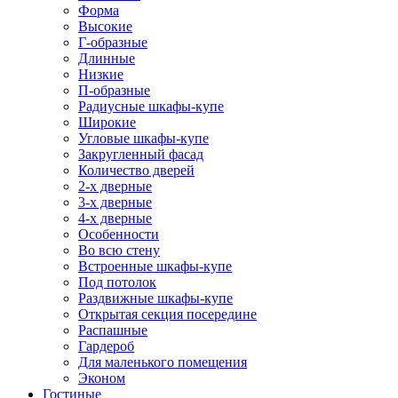
Форма
Высокие
Г-образные
Длинные
Низкие
П-образные
Радиусные шкафы-купе
Широкие
Угловые шкафы-купе
Закругленный фасад
Количество дверей
2-х дверные
3-х дверные
4-х дверные
Особенности
Во всю стену
Встроенные шкафы-купе
Под потолок
Раздвижные шкафы-купе
Открытая секция посередине
Распашные
Гардероб
Для маленького помещения
Эконом
Гостиные