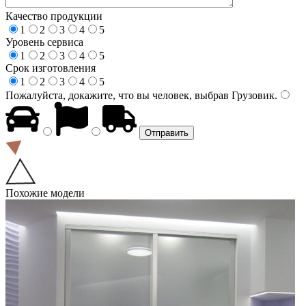
Качество продукции
1
2
3
4
5
Уровень сервиса
1
2
3
4
5
Срок изготовления
1
2
3
4
5
Пожалуйста, докажите, что вы человек, выбрав
Грузовик
.
Похожие модели