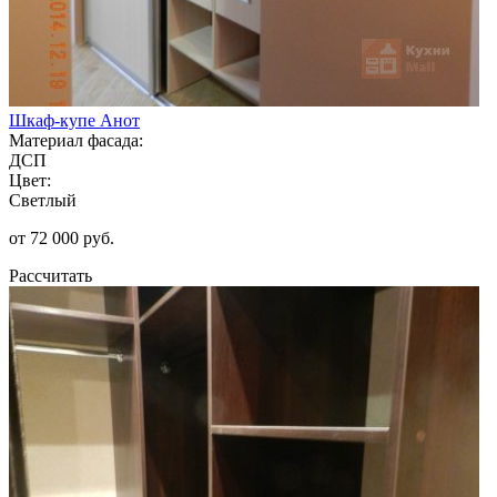
Шкаф-купе Анот
Материал фасада:
ДСП
Цвет:
Светлый
от 72 000 руб.
Рассчитать