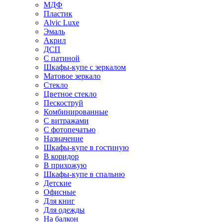
МДФ
Пластик
Alvic Luxe
Эмаль
Акрил
ДСП
С патиной
Шкафы-купе с зеркалом
Матовое зеркало
Стекло
Цветное стекло
Пескоструй
Комбинированные
С витражами
С фотопечатью
Назначение
Шкафы-купе в гостиную
В коридор
В прихожую
Шкафы-купе в спальню
Детские
Офисные
Для книг
Для одежды
На балкон