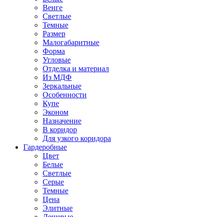
Венге
Светлые
Темные
Размер
Малогабаритные
Форма
Угловые
Отделка и материал
Из МДФ
Зеркальные
Особенности
Купе
Эконом
Назначение
В коридор
Для узкого коридора
Гардеробные
Цвет
Белые
Светлые
Серые
Темные
Цена
Элитные
Дешевые