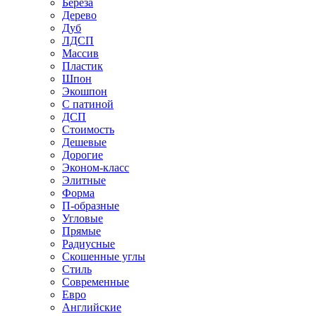
Береза
Дерево
Дуб
ЛДСП
Массив
Пластик
Шпон
Экошпон
С патиной
ДСП
Стоимость
Дешевые
Дорогие
Эконом-класс
Элитные
Форма
П-образные
Угловые
Прямые
Радиусные
Скошенные углы
Стиль
Современные
Евро
Английские