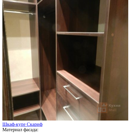
Шкаф-купе Скариф
Материал фасада: