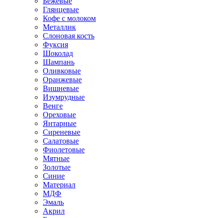
Бежевые
Глянцевые
Кофе с молоком
Металлик
Слоновая кость
Фуксия
Шоколад
Шампань
Оливковые
Оранжевые
Вишневые
Изумрудные
Венге
Ореховые
Янтарные
Сиреневые
Салатовые
Фиолетовые
Мятные
Золотые
Синие
Материал
МДФ
Эмаль
Акрил