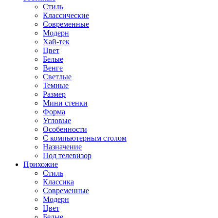
Стиль
Классические
Современные
Модерн
Хай-тек
Цвет
Белые
Венге
Светлые
Темные
Размер
Мини стенки
Форма
Угловые
Особенности
С компьютерным столом
Назначение
Под телевизор
Прихожие
Стиль
Классика
Современные
Модерн
Цвет
Белые