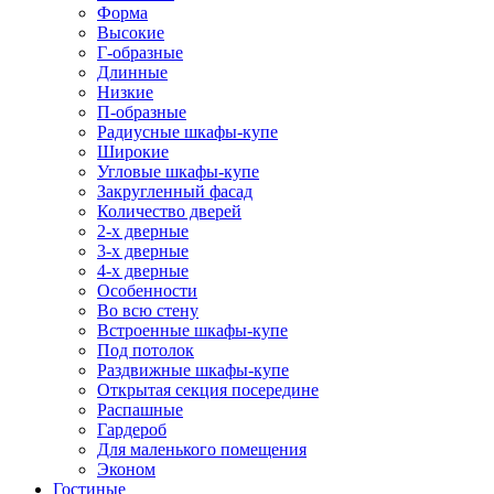
Форма
Высокие
Г-образные
Длинные
Низкие
П-образные
Радиусные шкафы-купе
Широкие
Угловые шкафы-купе
Закругленный фасад
Количество дверей
2-х дверные
3-х дверные
4-х дверные
Особенности
Во всю стену
Встроенные шкафы-купе
Под потолок
Раздвижные шкафы-купе
Открытая секция посередине
Распашные
Гардероб
Для маленького помещения
Эконом
Гостиные