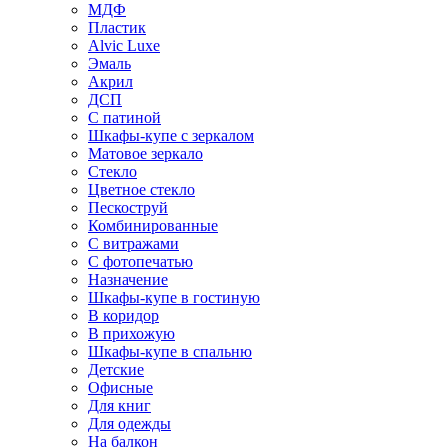
МДФ
Пластик
Alvic Luxe
Эмаль
Акрил
ДСП
С патиной
Шкафы-купе с зеркалом
Матовое зеркало
Стекло
Цветное стекло
Пескоструй
Комбинированные
С витражами
С фотопечатью
Назначение
Шкафы-купе в гостиную
В коридор
В прихожую
Шкафы-купе в спальню
Детские
Офисные
Для книг
Для одежды
На балкон