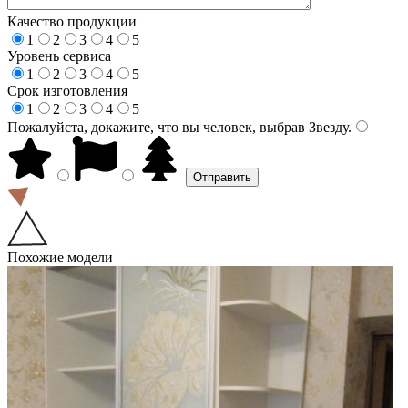
Качество продукции
1
2
3
4
5
Уровень сервиса
1
2
3
4
5
Срок изготовления
1
2
3
4
5
Пожалуйста, докажите, что вы человек, выбрав
Звезду
.
Похожие модели