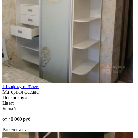
Шкаф-купе Флек
Материал фасада:
Пескоструй
Цвет:
Белый
от 48 000 руб.
Рассчитать