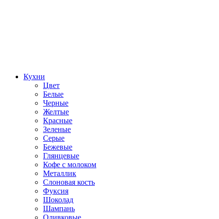
Кухни
Цвет
Белые
Черные
Желтые
Красные
Зеленые
Серые
Бежевые
Глянцевые
Кофе с молоком
Металлик
Слоновая кость
Фуксия
Шоколад
Шампань
Оливковые