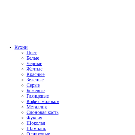
Кухни
Цвет
Белые
Черные
Желтые
Красные
Зеленые
Серые
Бежевые
Глянцевые
Кофе с молоком
Металлик
Слоновая кость
Фуксия
Шоколад
Шампань
Оливковые