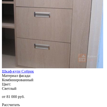
Шкаф-купе Собрик
Материал фасада:
Комбинированный
Цвет:
Светлый
от 81 000 руб.
Рассчитать