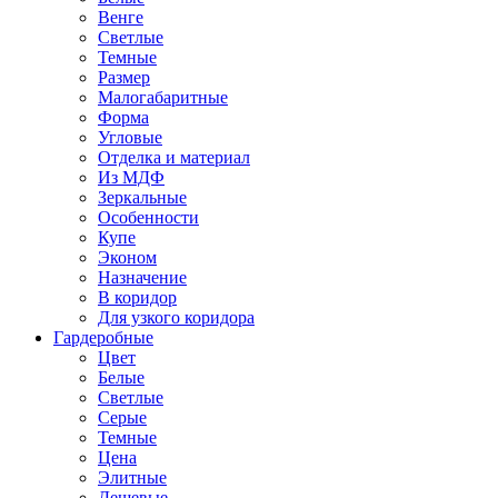
Венге
Светлые
Темные
Размер
Малогабаритные
Форма
Угловые
Отделка и материал
Из МДФ
Зеркальные
Особенности
Купе
Эконом
Назначение
В коридор
Для узкого коридора
Гардеробные
Цвет
Белые
Светлые
Серые
Темные
Цена
Элитные
Дешевые