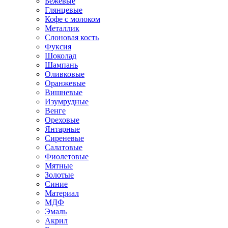
Бежевые
Глянцевые
Кофе с молоком
Металлик
Слоновая кость
Фуксия
Шоколад
Шампань
Оливковые
Оранжевые
Вишневые
Изумрудные
Венге
Ореховые
Янтарные
Сиреневые
Салатовые
Фиолетовые
Мятные
Золотые
Синие
Материал
МДФ
Эмаль
Акрил