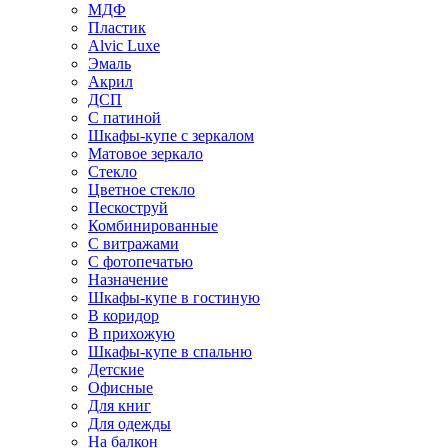
МДФ
Пластик
Alvic Luxe
Эмаль
Акрил
ДСП
С патиной
Шкафы-купе с зеркалом
Матовое зеркало
Стекло
Цветное стекло
Пескоструй
Комбинированные
С витражами
С фотопечатью
Назначение
Шкафы-купе в гостиную
В коридор
В прихожую
Шкафы-купе в спальню
Детские
Офисные
Для книг
Для одежды
На балкон