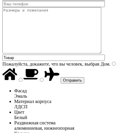
Пожалуйста, докажите, что вы человек, выбрав
Дом
.
Фасад
Эмаль
Материал корпуса
ЛДСП
Цвет
Белый
Раздвижная система
алюминиевая, нижнеопорная