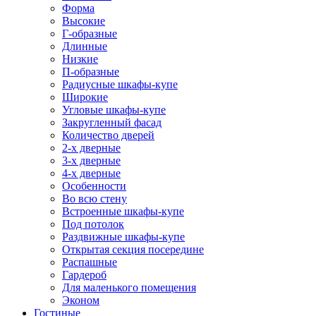
Форма
Высокие
Г-образные
Длинные
Низкие
П-образные
Радиусные шкафы-купе
Широкие
Угловые шкафы-купе
Закругленный фасад
Количество дверей
2-х дверные
3-х дверные
4-х дверные
Особенности
Во всю стену
Встроенные шкафы-купе
Под потолок
Раздвижные шкафы-купе
Открытая секция посередине
Распашные
Гардероб
Для маленького помещения
Эконом
Гостиные