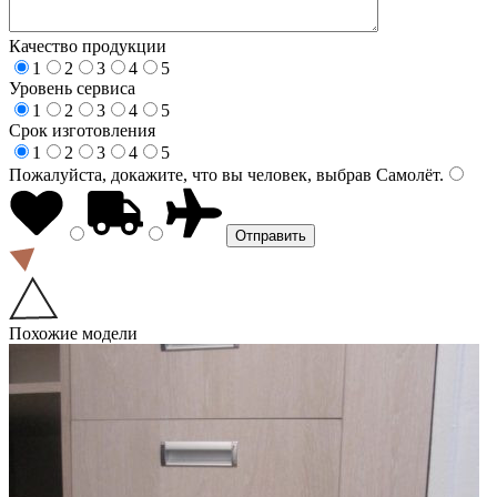
Качество продукции
1
2
3
4
5
Уровень сервиса
1
2
3
4
5
Срок изготовления
1
2
3
4
5
Пожалуйста, докажите, что вы человек, выбрав
Самолёт
.
Похожие модели