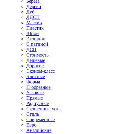
Береза
Дерево
Дуб
ЛДСП
Массив
Пластик
Шпон
Экошпон
С патиной
ДСП
Стоимость
Дешевые
Дорогие
Эконом-класс
Элитные
Форма
П-образные
Угловые
Прямые
Радиусные
Скошенные углы
Стиль
Современные
Евро
Английские