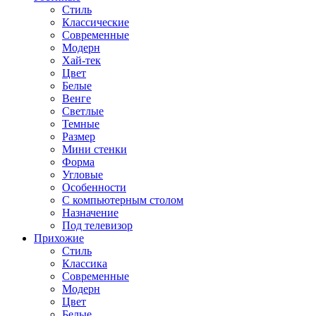
Стиль
Классические
Современные
Модерн
Хай-тек
Цвет
Белые
Венге
Светлые
Темные
Размер
Мини стенки
Форма
Угловые
Особенности
С компьютерным столом
Назначение
Под телевизор
Прихожие
Стиль
Классика
Современные
Модерн
Цвет
Белые