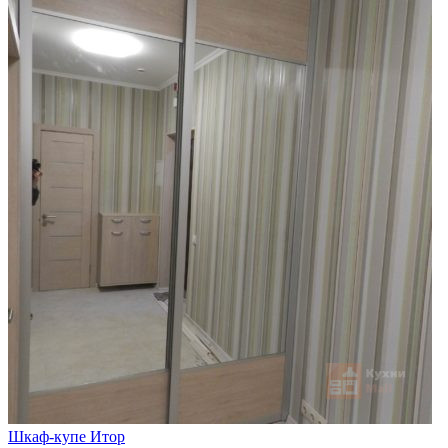
Шкаф-купе Итор