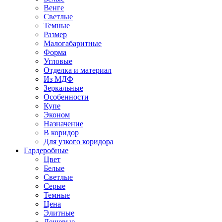
Венге
Светлые
Темные
Размер
Малогабаритные
Форма
Угловые
Отделка и материал
Из МДФ
Зеркальные
Особенности
Купе
Эконом
Назначение
В коридор
Для узкого коридора
Гардеробные
Цвет
Белые
Светлые
Серые
Темные
Цена
Элитные
Дешевые