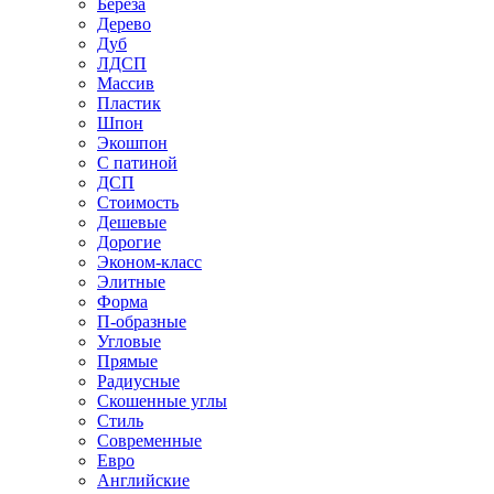
Береза
Дерево
Дуб
ЛДСП
Массив
Пластик
Шпон
Экошпон
С патиной
ДСП
Стоимость
Дешевые
Дорогие
Эконом-класс
Элитные
Форма
П-образные
Угловые
Прямые
Радиусные
Скошенные углы
Стиль
Современные
Евро
Английские