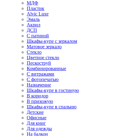
МДФ
Пластик
Alvic Luxe
Эмаль
Акрил
ДСП
С патиной
Шкафы-купе с зеркалом
Матовое зеркало
Стекло
Цветное стекло
Пескоструй
Комбинированные
С витражами
С фотопечатью
Назначение
Шкафы-купе в гостиную
В коридор
В прихожую
Шкафы-купе в спальню
Детские
Офисные
Для книг
Для одежды
На балкон