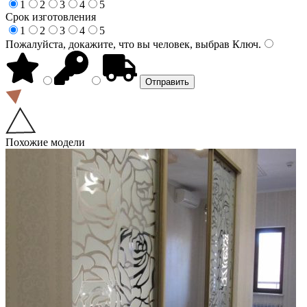
1
2
3
4
5
Срок изготовления
1
2
3
4
5
Пожалуйста, докажите, что вы человек, выбрав
Ключ
.
Похожие модели