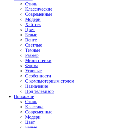
Стиль
Классические
Современные
Модерн
Хай-тек
Цвет
Белые
Венге
Светлые
Темные
Размер
Мини стенки
Форма
Угловые
Особенности
С компьютерным столом
Назначение
Под телевизор
Прихожие
Стиль
Классика
Современные
Модерн
Цвет
Белые