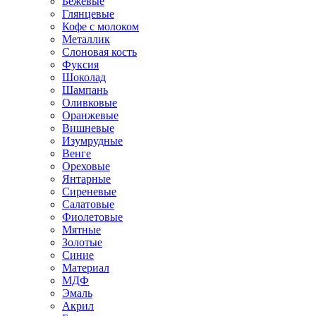
Бежевые
Глянцевые
Кофе с молоком
Металлик
Слоновая кость
Фуксия
Шоколад
Шампань
Оливковые
Оранжевые
Вишневые
Изумрудные
Венге
Ореховые
Янтарные
Сиреневые
Салатовые
Фиолетовые
Мятные
Золотые
Синие
Материал
МДФ
Эмаль
Акрил