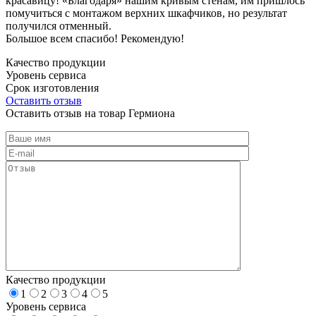
красавицу! «Благодаря» нашим кривым стенам, им пришлось
помучиться с монтажом верхних шкафчиков, но результат
получился отменный.
Большое всем спасибо! Рекомендую!
Качество продукции
Уровень сервиса
Срок изготовления
Оставить отзыв
Оставить отзыв на товар Гермиона
Качество продукции
1
2
3
4
5
Уровень сервиса