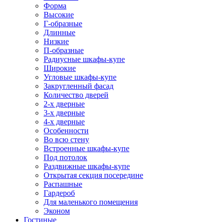
Форма
Высокие
Г-образные
Длинные
Низкие
П-образные
Радиусные шкафы-купе
Широкие
Угловые шкафы-купе
Закругленный фасад
Количество дверей
2-х дверные
3-х дверные
4-х дверные
Особенности
Во всю стену
Встроенные шкафы-купе
Под потолок
Раздвижные шкафы-купе
Открытая секция посередине
Распашные
Гардероб
Для маленького помещения
Эконом
Гостиные