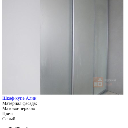
Шкаф-купе Алин
Материал фасада:
Матовое зеркало
Цвет:
Серый