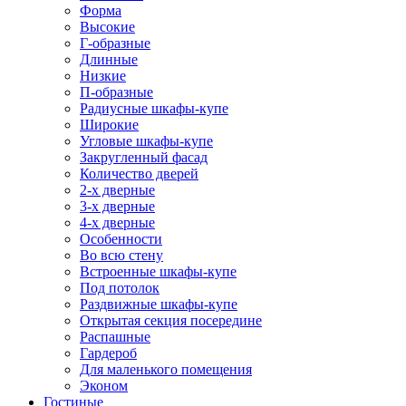
Форма
Высокие
Г-образные
Длинные
Низкие
П-образные
Радиусные шкафы-купе
Широкие
Угловые шкафы-купе
Закругленный фасад
Количество дверей
2-х дверные
3-х дверные
4-х дверные
Особенности
Во всю стену
Встроенные шкафы-купе
Под потолок
Раздвижные шкафы-купе
Открытая секция посередине
Распашные
Гардероб
Для маленького помещения
Эконом
Гостиные