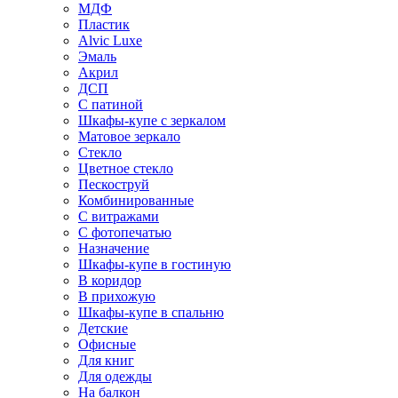
МДФ
Пластик
Alvic Luxe
Эмаль
Акрил
ДСП
С патиной
Шкафы-купе с зеркалом
Матовое зеркало
Стекло
Цветное стекло
Пескоструй
Комбинированные
С витражами
С фотопечатью
Назначение
Шкафы-купе в гостиную
В коридор
В прихожую
Шкафы-купе в спальню
Детские
Офисные
Для книг
Для одежды
На балкон