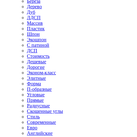
Береза
Дерево
Дуб
ЛДСП
Массив
Пластик
Шпон
Экошпон
С патиной
ДСП
Стоимость
Дешевые
Дорогие
Эконом-класс
Элитные
Форма
П-образные
Угловые
Прямые
Радиусные
Скошенные углы
Стиль
Современные
Евро
Английские