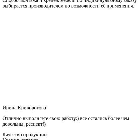
Способ монтажа и крепёж мебели по индивидуальному заказу
выбирается производителем по возможности её применения.
Ирина Криворотова
Отлично выполняете свою работу:) все остались более чем
довольны, респект!)
Качество продукции