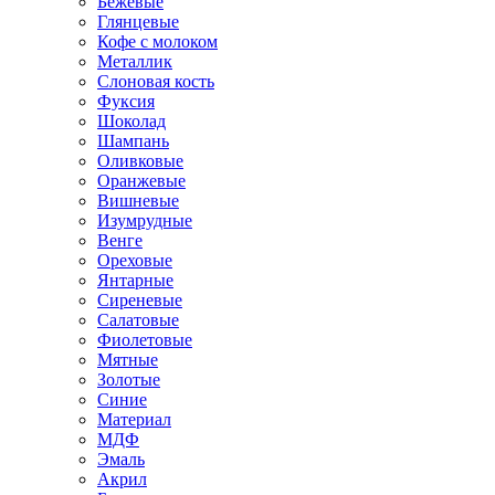
Бежевые
Глянцевые
Кофе с молоком
Металлик
Слоновая кость
Фуксия
Шоколад
Шампань
Оливковые
Оранжевые
Вишневые
Изумрудные
Венге
Ореховые
Янтарные
Сиреневые
Салатовые
Фиолетовые
Мятные
Золотые
Синие
Материал
МДФ
Эмаль
Акрил