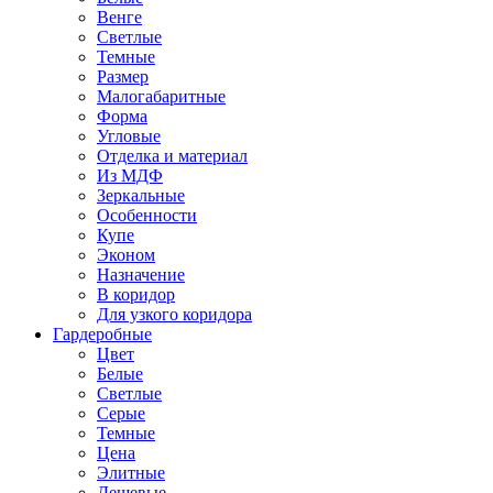
Венге
Светлые
Темные
Размер
Малогабаритные
Форма
Угловые
Отделка и материал
Из МДФ
Зеркальные
Особенности
Купе
Эконом
Назначение
В коридор
Для узкого коридора
Гардеробные
Цвет
Белые
Светлые
Серые
Темные
Цена
Элитные
Дешевые