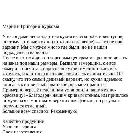
Мария и Григорий Бурковы
У нас в доме нестандартная кухня из-за короба и выступов,
поэтому готовые кухни (хоть они и дешевле) — это не наш
вариант. Мы с мужем много где были, но не нашли
подходящего варианта.
После всех походов по торговым центрам мы решили делать
на заказ под наши размеры. Вызвали замерщика, он все
обмерил, посчитал, нарисовал кухню именно такой, как
хотелось, и картинка в голове сложилась окончательно. Не
скажу, что это самый дешевый вариант, но кухня идеально
вписалась и цвет выбрала такой, как мне нравится.
Примерно через 2 недели нам установили нашу кухню-
красавицу! «Благодаря» нашим кривым стенам, им пришлось
помучиться с монтажом верхних шкафчиков, но результат
получился отменный.
Большое всем спасибо! Рекомендую!
Качество продукции
Уровень сервиса
Срок изготовления