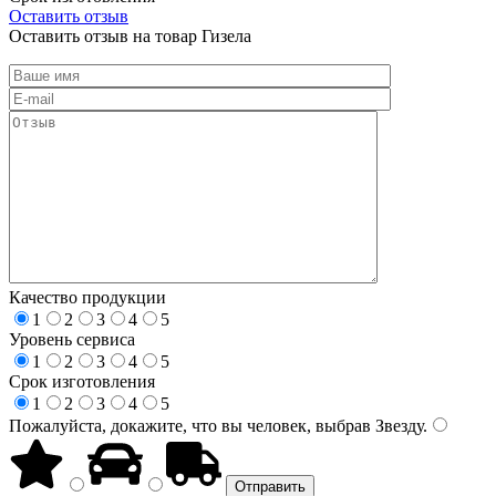
Оставить отзыв
Оставить отзыв на товар Гизела
Качество продукции
1
2
3
4
5
Уровень сервиса
1
2
3
4
5
Срок изготовления
1
2
3
4
5
Пожалуйста, докажите, что вы человек, выбрав
Звезду
.