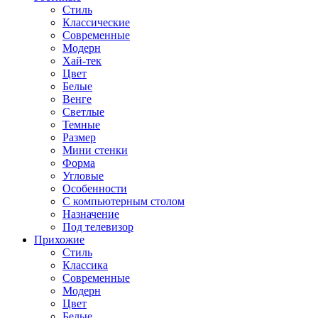
Стиль
Классические
Современные
Модерн
Хай-тек
Цвет
Белые
Венге
Светлые
Темные
Размер
Мини стенки
Форма
Угловые
Особенности
С компьютерным столом
Назначение
Под телевизор
Прихожие
Стиль
Классика
Современные
Модерн
Цвет
Белые