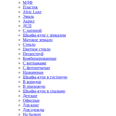
МДФ
Пластик
Alvic Luxe
Эмаль
Акрил
ДСП
С патиной
Шкафы-купе с зеркалом
Матовое зеркало
Стекло
Цветное стекло
Пескоструй
Комбинированные
С витражами
С фотопечатью
Назначение
Шкафы-купе в гостиную
В коридор
В прихожую
Шкафы-купе в спальню
Детские
Офисные
Для книг
Для одежды
На балкон