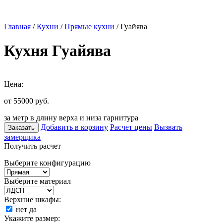
Главная
/
Кухни
/
Прямые кухни
/ Гуайява
Кухня Гуайява
Цена:
от 55000
руб.
за метр в длину верха и низа гарнитура
Добавить в корзину
Расчет цены
Вызвать
Заказать
замерщика
Получить расчет
Выберите конфигурацию
Выберите материал
Верхние шкафы:
нет
да
Укажите размер: