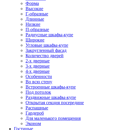
Форма
Высокие
Г-образные
Длинные
Низкие
П-образные
Радиусные шкафы-купе
Широкие
Угловые шкафы-купе
Закругленный фасад
Количество дверей
2-х дверные
3-х дверные
4-х дверные
Особенности
Во всю стену
Встроенные шкафы-купе
Под потолок
Раздвижные шкафы-купе
Открытая секция посередине
Распашные
Гардероб
Для маленького помещения
Эконом
Гостиные