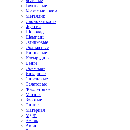
Бежевые
Глянцевые
Кофе с молоком
Металлик
Слоновая кость
Фуксия
Шоколад
Шампань
Оливковые
Оранжевые
Вишневые
Изумрудные
Венге
Ореховые
Янтарные
Сиреневые
Салатовые
Фиолетовые
Мятные
Золотые
Синие
Материал
МДФ
Эмаль
Акрил