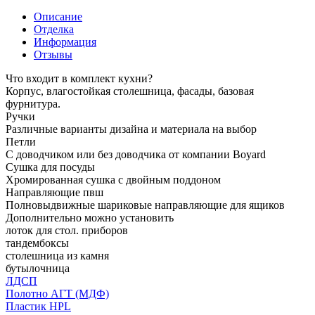
Описание
Отделка
Информация
Отзывы
Что входит в комплект кухни?
Корпус, влагостойкая столешница, фасады, базовая
фурнитура.
Ручки
Различные варианты дизайна и материала на выбор
Петли
С доводчиком или без доводчика от компании Boyard
Сушка для посуды
Хромированная сушка с двойным поддоном
Направляющие пвш
Полновыдвижные шариковые направляющие для ящиков
Дополнительно можно установить
лоток для стол. приборов
тандембоксы
столешница из камня
бутылочница
ЛДСП
Полотно АГТ (МДФ)
Пластик HPL