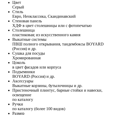
Цвет
Серый
Стиль
Евро, Неоклассика, Скандинавский
Стеновая панель
ХДФ в цвет столешницы или с фотопечатью
Столешница
пластиковая; из искусственного камня
Выкатные системы
ПВШ полного открывания, тандембоксы BOYARD
(Россия) и др.
Сушка для посуды
Хромированная
Цоколь
в цвет фасадов или корпуса
Подъемники
BOYARD (Россия) и др.
Аксессуары
Выкатные корзины, бутылочницы и др.
Пристеночный плинтус, барные стойки и навески,
освещение
по каталогу
Ручки
по каталогу (более 100 видов)
Размер