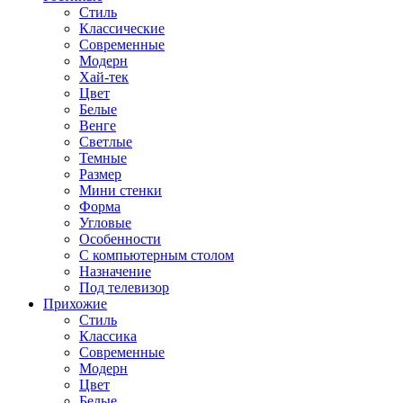
Стиль
Классические
Современные
Модерн
Хай-тек
Цвет
Белые
Венге
Светлые
Темные
Размер
Мини стенки
Форма
Угловые
Особенности
С компьютерным столом
Назначение
Под телевизор
Прихожие
Стиль
Классика
Современные
Модерн
Цвет
Белые