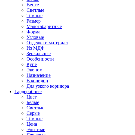
Венге
Светлые
Темные
Размер
Малогабаритные
Форма
Угловые
Отделка и материал
Из МДФ
Зеркальные
Особенности
Купе
Эконом
Назначение
В коридор
Для узкого коридора
Гардеробные
Цвет
Белые
Светлые
Серые
Темные
Цена
Элитные
Дешевые