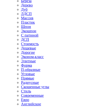
Береза
Дерево
Дуб
ЛДСП
Массив
Пластик
Шпон
Экошпон
С патиной
ДСП
Стоимость
Дешевые
Дорогие
Эконом-класс
Элитные
Форма
П-образные
Угловые
Прямые
Радиусные
Скошенные углы
Стиль
Современные
Евро
Английские