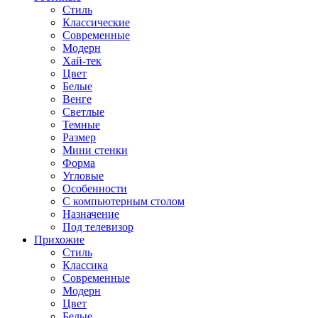
Стиль
Классические
Современные
Модерн
Хай-тек
Цвет
Белые
Венге
Светлые
Темные
Размер
Мини стенки
Форма
Угловые
Особенности
С компьютерным столом
Назначение
Под телевизор
Прихожие
Стиль
Классика
Современные
Модерн
Цвет
Белые