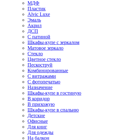
МДФ
Пластик
Alvic Luxe
Эмаль
Акрил
ДСП
С патиной
Шкафы-купе с зеркалом
Матовое зеркало
Стекло
Цветное стекло
Пескоструй
Комбинированные
С витражами
С фотопечатью
Назначение
Шкафы-купе в гостиную
В коридор
В прихожую
Шкафы-купе в спальню
Детские
Офисные
Для книг
Для одежды
На балкон