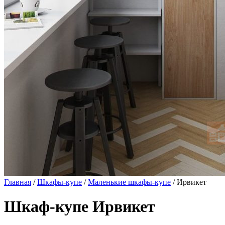
Главная
/
Шкафы-купе
/
Маленькие шкафы-купе
/ Ирвикет
Шкаф-купе Ирвикет