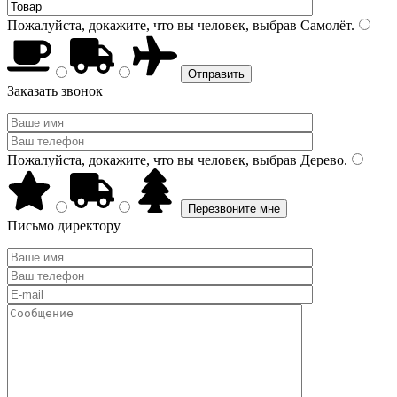
Пожалуйста, докажите, что вы человек, выбрав
Самолёт
.
Заказать звонок
Пожалуйста, докажите, что вы человек, выбрав
Дерево
.
Письмо директору