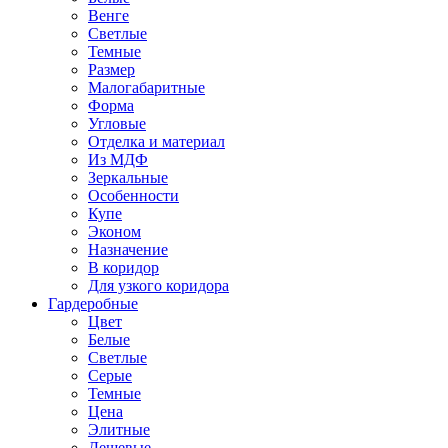
Венге
Светлые
Темные
Размер
Малогабаритные
Форма
Угловые
Отделка и материал
Из МДФ
Зеркальные
Особенности
Купе
Эконом
Назначение
В коридор
Для узкого коридора
Гардеробные
Цвет
Белые
Светлые
Серые
Темные
Цена
Элитные
Дешевые