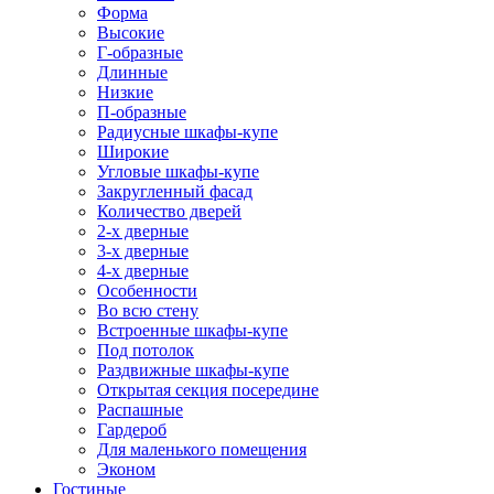
Форма
Высокие
Г-образные
Длинные
Низкие
П-образные
Радиусные шкафы-купе
Широкие
Угловые шкафы-купе
Закругленный фасад
Количество дверей
2-х дверные
3-х дверные
4-х дверные
Особенности
Во всю стену
Встроенные шкафы-купе
Под потолок
Раздвижные шкафы-купе
Открытая секция посередине
Распашные
Гардероб
Для маленького помещения
Эконом
Гостиные