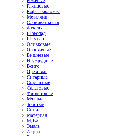
Бежевые
Глянцевые
Кофе с молоком
Металлик
Слоновая кость
Фуксия
Шоколад
Шампань
Оливковые
Оранжевые
Вишневые
Изумрудные
Венге
Ореховые
Янтарные
Сиреневые
Салатовые
Фиолетовые
Мятные
Золотые
Синие
Материал
МДФ
Эмаль
Акрил