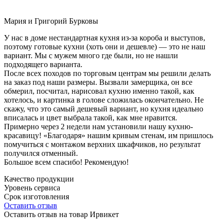
Мария и Григорий Бурковы
У нас в доме нестандартная кухня из-за короба и выступов,
поэтому готовые кухни (хоть они и дешевле) — это не наш
вариант. Мы с мужем много где были, но не нашли
подходящего варианта.
После всех походов по торговым центрам мы решили делать
на заказ под наши размеры. Вызвали замерщика, он все
обмерил, посчитал, нарисовал кухню именно такой, как
хотелось, и картинка в голове сложилась окончательно. Не
скажу, что это самый дешевый вариант, но кухня идеально
вписалась и цвет выбрала такой, как мне нравится.
Примерно через 2 недели нам установили нашу кухню-
красавицу! «Благодаря» нашим кривым стенам, им пришлось
помучиться с монтажом верхних шкафчиков, но результат
получился отменный.
Большое всем спасибо! Рекомендую!
Качество продукции
Уровень сервиса
Срок изготовления
Оставить отзыв
Оставить отзыв на товар Ирвикет