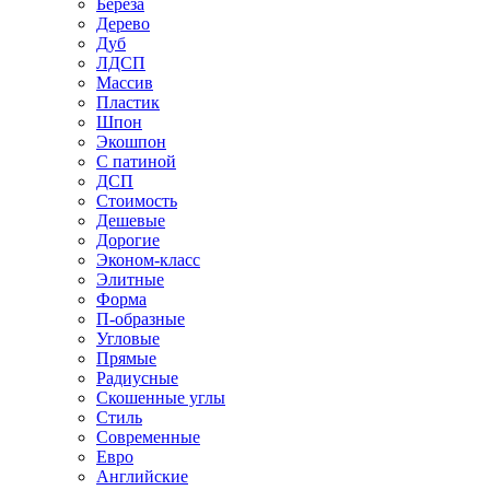
Береза
Дерево
Дуб
ЛДСП
Массив
Пластик
Шпон
Экошпон
С патиной
ДСП
Стоимость
Дешевые
Дорогие
Эконом-класс
Элитные
Форма
П-образные
Угловые
Прямые
Радиусные
Скошенные углы
Стиль
Современные
Евро
Английские