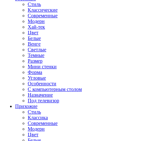
Стиль
Классические
Современные
Модерн
Хай-тек
Цвет
Белые
Венге
Светлые
Темные
Размер
Мини стенки
Форма
Угловые
Особенности
С компьютерным столом
Назначение
Под телевизор
Прихожие
Стиль
Классика
Современные
Модерн
Цвет
Белые