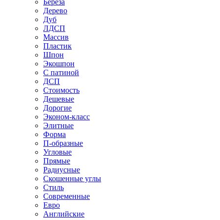
Береза
Дерево
Дуб
ЛДСП
Массив
Пластик
Шпон
Экошпон
С патиной
ДСП
Стоимость
Дешевые
Дорогие
Эконом-класс
Элитные
Форма
П-образные
Угловые
Прямые
Радиусные
Скошенные углы
Стиль
Современные
Евро
Английские