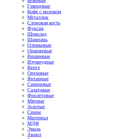
Бежевые
Глянцевые
Кофе с молоком
Металлик
Слоновая кость
Фуксия
Шоколад
Шампань
Оливковые
Оранжевые
Вишневые
Изумрудные
Венге
Ореховые
Янтарные
Сиреневые
Салатовые
Фиолетовые
Мятные
Золотые
Синие
Материал
МДФ
Эмаль
Акрил