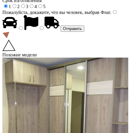
Срок изготовления
1
2
3
4
5
Пожалуйста, докажите, что вы человек, выбрав
Флаг
.
Похожие модели