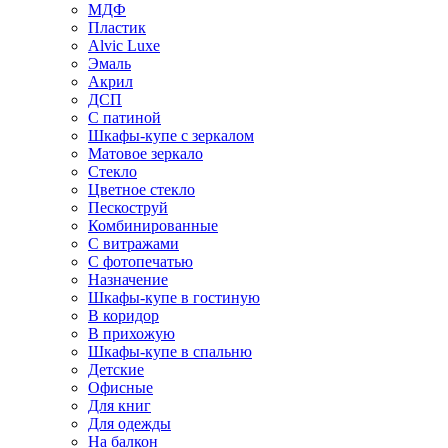
МДФ
Пластик
Alvic Luxe
Эмаль
Акрил
ДСП
С патиной
Шкафы-купе с зеркалом
Матовое зеркало
Стекло
Цветное стекло
Пескоструй
Комбинированные
С витражами
С фотопечатью
Назначение
Шкафы-купе в гостиную
В коридор
В прихожую
Шкафы-купе в спальню
Детские
Офисные
Для книг
Для одежды
На балкон