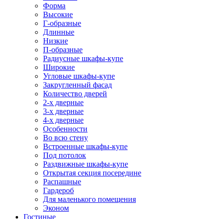
Форма
Высокие
Г-образные
Длинные
Низкие
П-образные
Радиусные шкафы-купе
Широкие
Угловые шкафы-купе
Закругленный фасад
Количество дверей
2-х дверные
3-х дверные
4-х дверные
Особенности
Во всю стену
Встроенные шкафы-купе
Под потолок
Раздвижные шкафы-купе
Открытая секция посередине
Распашные
Гардероб
Для маленького помещения
Эконом
Гостиные