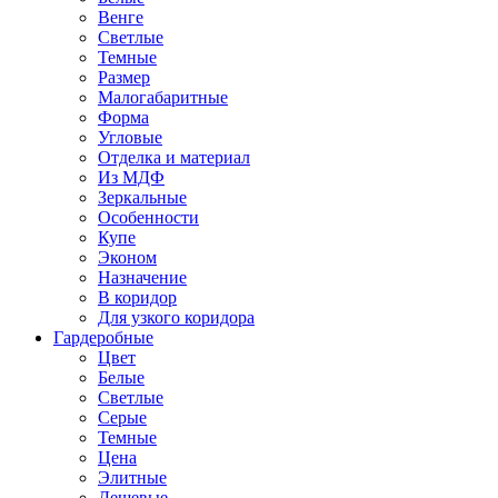
Венге
Светлые
Темные
Размер
Малогабаритные
Форма
Угловые
Отделка и материал
Из МДФ
Зеркальные
Особенности
Купе
Эконом
Назначение
В коридор
Для узкого коридора
Гардеробные
Цвет
Белые
Светлые
Серые
Темные
Цена
Элитные
Дешевые