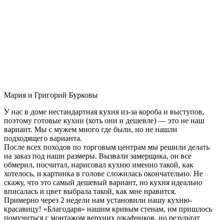
Мария и Григорий Бурковы
У нас в доме нестандартная кухня из-за короба и выступов,
поэтому готовые кухни (хоть они и дешевле) — это не наш
вариант. Мы с мужем много где были, но не нашли
подходящего варианта.
После всех походов по торговым центрам мы решили делать
на заказ под наши размеры. Вызвали замерщика, он все
обмерил, посчитал, нарисовал кухню именно такой, как
хотелось, и картинка в голове сложилась окончательно. Не
скажу, что это самый дешевый вариант, но кухня идеально
вписалась и цвет выбрала такой, как мне нравится.
Примерно через 2 недели нам установили нашу кухню-
красавицу! «Благодаря» нашим кривым стенам, им пришлось
помучиться с монтажом верхних шкафчиков, но результат