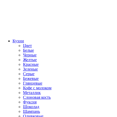
Кухни
Цвет
Белые
Черные
Желтые
Красные
Зеленые
Серые
Бежевые
Глянцевые
Кофе с молоком
Металлик
Слоновая кость
Фуксия
Шоколад
Шампань
Оливковые