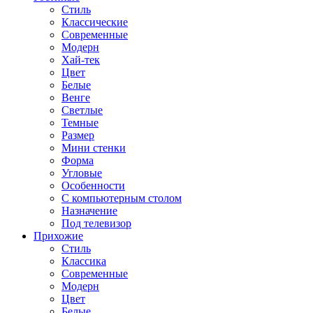
Стиль
Классические
Современные
Модерн
Хай-тек
Цвет
Белые
Венге
Светлые
Темные
Размер
Мини стенки
Форма
Угловые
Особенности
С компьютерным столом
Назначение
Под телевизор
Прихожие
Стиль
Классика
Современные
Модерн
Цвет
Белые