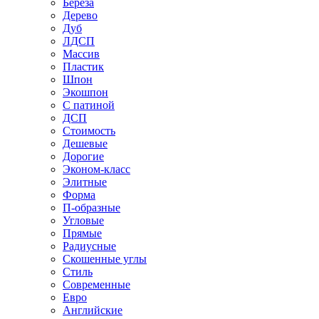
Береза
Дерево
Дуб
ЛДСП
Массив
Пластик
Шпон
Экошпон
С патиной
ДСП
Стоимость
Дешевые
Дорогие
Эконом-класс
Элитные
Форма
П-образные
Угловые
Прямые
Радиусные
Скошенные углы
Стиль
Современные
Евро
Английские