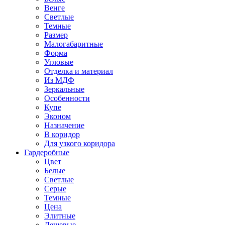
Венге
Светлые
Темные
Размер
Малогабаритные
Форма
Угловые
Отделка и материал
Из МДФ
Зеркальные
Особенности
Купе
Эконом
Назначение
В коридор
Для узкого коридора
Гардеробные
Цвет
Белые
Светлые
Серые
Темные
Цена
Элитные
Дешевые