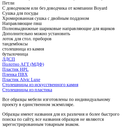
Петли
С доводчиком или без доводчика от компании Boyard
Сушка для посуды
Хромированная сушка с двойным поддоном
Направляющие пвш
Полновыдвижные шариковые направляющие для ящиков
Дополнительно можно установить
лоток для стол. приборов
тандембоксы
столешница из камня
бутылочница
ЛДСП
Полотно АГТ (МДФ)
Пластик HPL
Пленка ПВХ
Пластик Alvic Luxe
Столешницы из искусственного камня
Столешницы из пластика
Все образцы мебели изготовлены по индивидуальному
проекту в единственном экземпляре.
Образцы имеют названия для их различия и более быстрого
поиска по сайту, все названия образцов не являются
зарегистрированным товарным знаком.