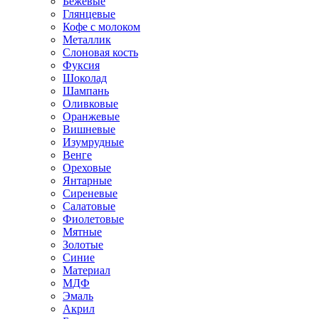
Бежевые
Глянцевые
Кофе с молоком
Металлик
Слоновая кость
Фуксия
Шоколад
Шампань
Оливковые
Оранжевые
Вишневые
Изумрудные
Венге
Ореховые
Янтарные
Сиреневые
Салатовые
Фиолетовые
Мятные
Золотые
Синие
Материал
МДФ
Эмаль
Акрил