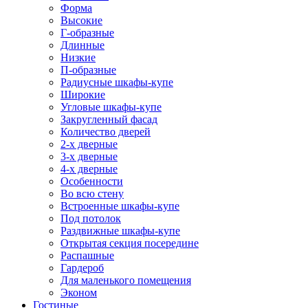
Форма
Высокие
Г-образные
Длинные
Низкие
П-образные
Радиусные шкафы-купе
Широкие
Угловые шкафы-купе
Закругленный фасад
Количество дверей
2-х дверные
3-х дверные
4-х дверные
Особенности
Во всю стену
Встроенные шкафы-купе
Под потолок
Раздвижные шкафы-купе
Открытая секция посередине
Распашные
Гардероб
Для маленького помещения
Эконом
Гостиные