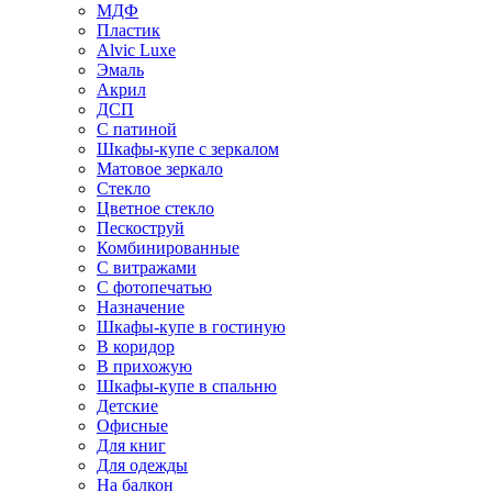
МДФ
Пластик
Alvic Luxe
Эмаль
Акрил
ДСП
С патиной
Шкафы-купе с зеркалом
Матовое зеркало
Стекло
Цветное стекло
Пескоструй
Комбинированные
С витражами
С фотопечатью
Назначение
Шкафы-купе в гостиную
В коридор
В прихожую
Шкафы-купе в спальню
Детские
Офисные
Для книг
Для одежды
На балкон