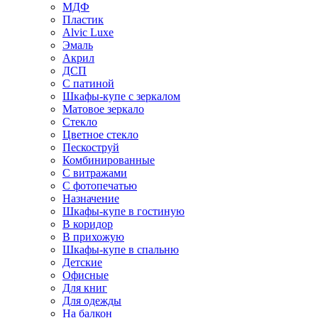
МДФ
Пластик
Alvic Luxe
Эмаль
Акрил
ДСП
С патиной
Шкафы-купе с зеркалом
Матовое зеркало
Стекло
Цветное стекло
Пескоструй
Комбинированные
С витражами
С фотопечатью
Назначение
Шкафы-купе в гостиную
В коридор
В прихожую
Шкафы-купе в спальню
Детские
Офисные
Для книг
Для одежды
На балкон