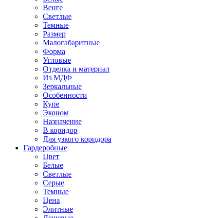
Венге
Светлые
Темные
Размер
Малогабаритные
Форма
Угловые
Отделка и материал
Из МДФ
Зеркальные
Особенности
Купе
Эконом
Назначение
В коридор
Для узкого коридора
Гардеробные
Цвет
Белые
Светлые
Серые
Темные
Цена
Элитные
Дешевые