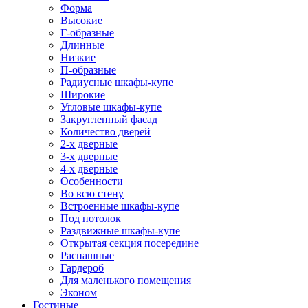
Форма
Высокие
Г-образные
Длинные
Низкие
П-образные
Радиусные шкафы-купе
Широкие
Угловые шкафы-купе
Закругленный фасад
Количество дверей
2-х дверные
3-х дверные
4-х дверные
Особенности
Во всю стену
Встроенные шкафы-купе
Под потолок
Раздвижные шкафы-купе
Открытая секция посередине
Распашные
Гардероб
Для маленького помещения
Эконом
Гостиные