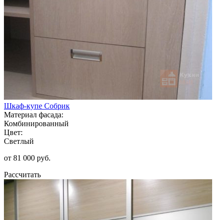
Шкаф-купе Собрик
Материал фасада:
Комбинированный
Цвет:
Светлый
от 81 000 руб.
Рассчитать