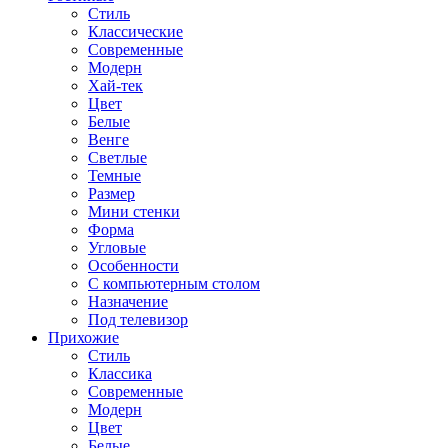
Стиль
Классические
Современные
Модерн
Хай-тек
Цвет
Белые
Венге
Светлые
Темные
Размер
Мини стенки
Форма
Угловые
Особенности
С компьютерным столом
Назначение
Под телевизор
Прихожие
Стиль
Классика
Современные
Модерн
Цвет
Белые