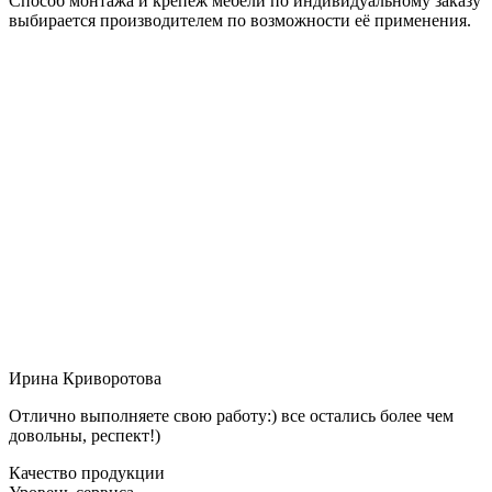
Способ монтажа и крепёж мебели по индивидуальному заказу
выбирается производителем по возможности её применения.
Ирина Криворотова
Отлично выполняете свою работу:) все остались более чем
довольны, респект!)
Качество продукции