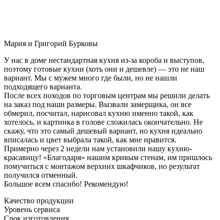
Мария и Григорий Бурковы
У нас в доме нестандартная кухня из-за короба и выступов,
поэтому готовые кухни (хоть они и дешевле) — это не наш
вариант. Мы с мужем много где были, но не нашли
подходящего варианта.
После всех походов по торговым центрам мы решили делать
на заказ под наши размеры. Вызвали замерщика, он все
обмерил, посчитал, нарисовал кухню именно такой, как
хотелось, и картинка в голове сложилась окончательно. Не
скажу, что это самый дешевый вариант, но кухня идеально
вписалась и цвет выбрала такой, как мне нравится.
Примерно через 2 недели нам установили нашу кухню-
красавицу! «Благодаря» нашим кривым стенам, им пришлось
помучиться с монтажом верхних шкафчиков, но результат
получился отменный.
Большое всем спасибо! Рекомендую!
Качество продукции
Уровень сервиса
Срок изготовления