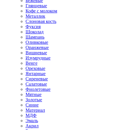
Бежевые
Глянцевые
Кофе с молоком
Металлик
Слоновая кость
Фуксия
Шоколад
Шампань
Оливковые
Оранжевые
Вишневые
Изумрудные
Венге
Ореховые
Янтарные
Сиреневые
Салатовые
Фиолетовые
Мятные
Золотые
Синие
Материал
МДФ
Эмаль
Акрил