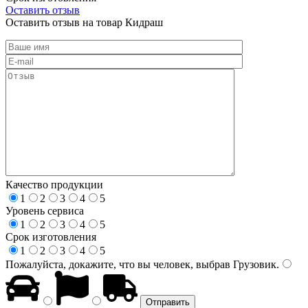
Оставить отзыв
Оставить отзыв на товар Кидраш
Качество продукции
1
2
3
4
5
Уровень сервиса
1
2
3
4
5
Срок изготовления
1
2
3
4
5
Пожалуйста, докажите, что вы человек, выбрав
Грузовик
.