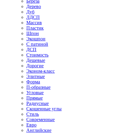
Береза
Дерево
Дуб
ЛДСП
Массив
Пластик
Шпон
Экошпон
С патиной
ДСП
Стоимость
Дешевые
Дорогие
Эконом-класс
Элитные
Форма
П-образные
Угловые
Прямые
Радиусные
Скошенные углы
Стиль
Современные
Евро
Английские