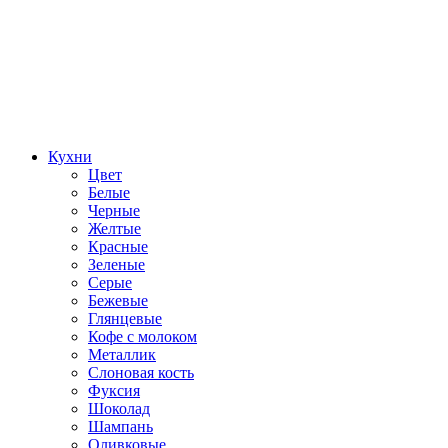
Кухни
Цвет
Белые
Черные
Желтые
Красные
Зеленые
Серые
Бежевые
Глянцевые
Кофе с молоком
Металлик
Слоновая кость
Фуксия
Шоколад
Шампань
Оливковые