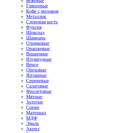
Бежевые
Глянцевые
Кофе с молоком
Металлик
Слоновая кость
Фуксия
Шоколад
Шампань
Оливковые
Оранжевые
Вишневые
Изумрудные
Венге
Ореховые
Янтарные
Сиреневые
Салатовые
Фиолетовые
Мятные
Золотые
Синие
Материал
МДФ
Эмаль
Акрил