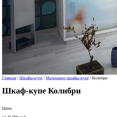
Главная
/
Шкафы-купе
/
Маленькие шкафы-купе
/ Колибри
Шкаф-купе Колибри
Цена: