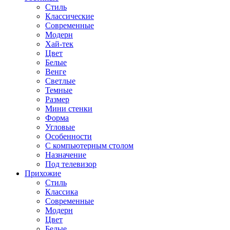
Стиль
Классические
Современные
Модерн
Хай-тек
Цвет
Белые
Венге
Светлые
Темные
Размер
Мини стенки
Форма
Угловые
Особенности
С компьютерным столом
Назначение
Под телевизор
Прихожие
Стиль
Классика
Современные
Модерн
Цвет
Белые