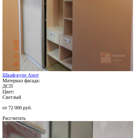
Шкаф-купе Анот
Материал фасада:
ДСП
Цвет:
Светлый
от 72 000 руб.
Рассчитать