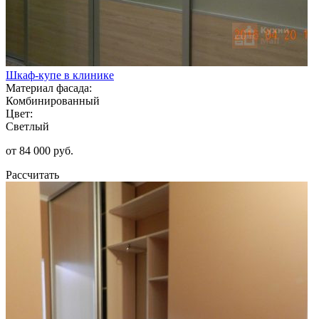
Шкаф-купе в клинике
Материал фасада:
Комбинированный
Цвет:
Светлый
от 84 000 руб.
Рассчитать