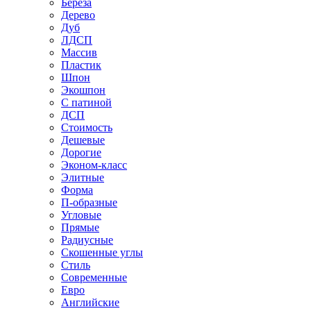
Береза
Дерево
Дуб
ЛДСП
Массив
Пластик
Шпон
Экошпон
С патиной
ДСП
Стоимость
Дешевые
Дорогие
Эконом-класс
Элитные
Форма
П-образные
Угловые
Прямые
Радиусные
Скошенные углы
Стиль
Современные
Евро
Английские