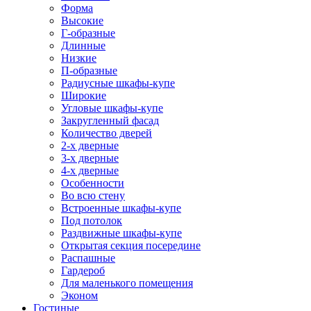
Форма
Высокие
Г-образные
Длинные
Низкие
П-образные
Радиусные шкафы-купе
Широкие
Угловые шкафы-купе
Закругленный фасад
Количество дверей
2-х дверные
3-х дверные
4-х дверные
Особенности
Во всю стену
Встроенные шкафы-купе
Под потолок
Раздвижные шкафы-купе
Открытая секция посередине
Распашные
Гардероб
Для маленького помещения
Эконом
Гостиные