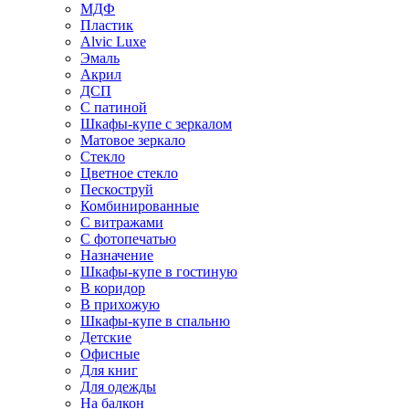
МДФ
Пластик
Alvic Luxe
Эмаль
Акрил
ДСП
С патиной
Шкафы-купе с зеркалом
Матовое зеркало
Стекло
Цветное стекло
Пескоструй
Комбинированные
С витражами
С фотопечатью
Назначение
Шкафы-купе в гостиную
В коридор
В прихожую
Шкафы-купе в спальню
Детские
Офисные
Для книг
Для одежды
На балкон