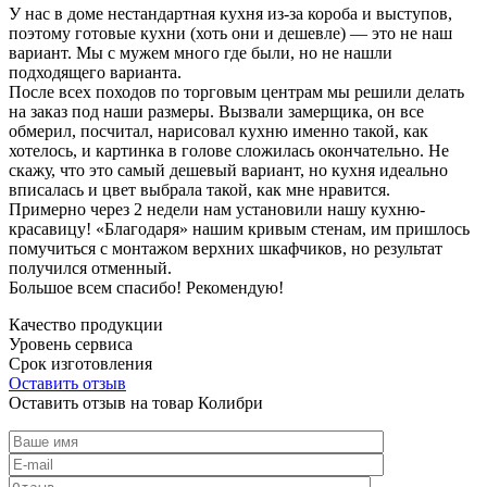
У нас в доме нестандартная кухня из-за короба и выступов,
поэтому готовые кухни (хоть они и дешевле) — это не наш
вариант. Мы с мужем много где были, но не нашли
подходящего варианта.
После всех походов по торговым центрам мы решили делать
на заказ под наши размеры. Вызвали замерщика, он все
обмерил, посчитал, нарисовал кухню именно такой, как
хотелось, и картинка в голове сложилась окончательно. Не
скажу, что это самый дешевый вариант, но кухня идеально
вписалась и цвет выбрала такой, как мне нравится.
Примерно через 2 недели нам установили нашу кухню-
красавицу! «Благодаря» нашим кривым стенам, им пришлось
помучиться с монтажом верхних шкафчиков, но результат
получился отменный.
Большое всем спасибо! Рекомендую!
Качество продукции
Уровень сервиса
Срок изготовления
Оставить отзыв
Оставить отзыв на товар Колибри