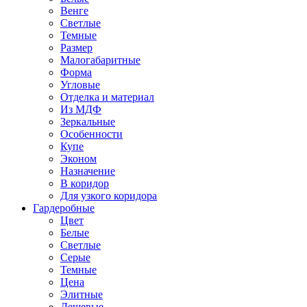
Венге
Светлые
Темные
Размер
Малогабаритные
Форма
Угловые
Отделка и материал
Из МДФ
Зеркальные
Особенности
Купе
Эконом
Назначение
В коридор
Для узкого коридора
Гардеробные
Цвет
Белые
Светлые
Серые
Темные
Цена
Элитные
Дешевые