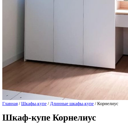
Главная
/
Шкафы-купе
/
Длинные шкафы-купе
/ Корнелиус
Шкаф-купе Корнелиус