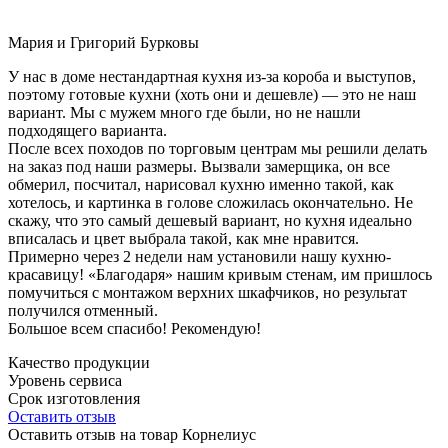
Мария и Григорий Бурковы
У нас в доме нестандартная кухня из-за короба и выступов,
поэтому готовые кухни (хоть они и дешевле) — это не наш
вариант. Мы с мужем много где были, но не нашли
подходящего варианта.
После всех походов по торговым центрам мы решили делать
на заказ под наши размеры. Вызвали замерщика, он все
обмерил, посчитал, нарисовал кухню именно такой, как
хотелось, и картинка в голове сложилась окончательно. Не
скажу, что это самый дешевый вариант, но кухня идеально
вписалась и цвет выбрала такой, как мне нравится.
Примерно через 2 недели нам установили нашу кухню-
красавицу! «Благодаря» нашим кривым стенам, им пришлось
помучиться с монтажом верхних шкафчиков, но результат
получился отменный.
Большое всем спасибо! Рекомендую!
Качество продукции
Уровень сервиса
Срок изготовления
Оставить отзыв
Оставить отзыв на товар Корнелиус