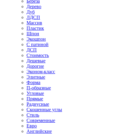
Береза
Дерево
Дуб
ЛДСП
Массив
Пластик
Шпон
Экошпон
С патиной
ДСП
Стоимость
Дешевые
Дорогие
Эконом-класс
Элитные
Форма
П-образные
Угловые
Прямые
Радиусные
Скошенные углы
Стиль
Современные
Евро
Английские