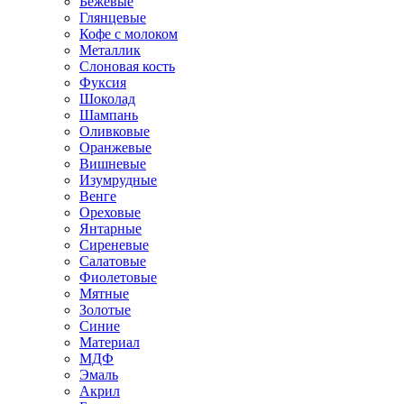
Бежевые
Глянцевые
Кофе с молоком
Металлик
Слоновая кость
Фуксия
Шоколад
Шампань
Оливковые
Оранжевые
Вишневые
Изумрудные
Венге
Ореховые
Янтарные
Сиреневые
Салатовые
Фиолетовые
Мятные
Золотые
Синие
Материал
МДФ
Эмаль
Акрил