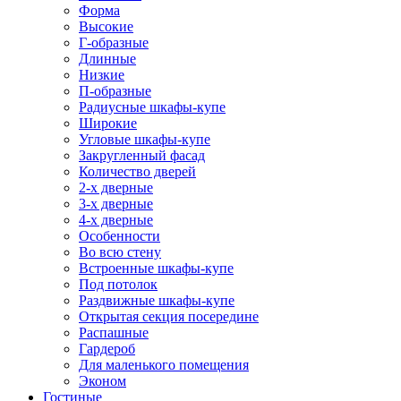
Форма
Высокие
Г-образные
Длинные
Низкие
П-образные
Радиусные шкафы-купе
Широкие
Угловые шкафы-купе
Закругленный фасад
Количество дверей
2-х дверные
3-х дверные
4-х дверные
Особенности
Во всю стену
Встроенные шкафы-купе
Под потолок
Раздвижные шкафы-купе
Открытая секция посередине
Распашные
Гардероб
Для маленького помещения
Эконом
Гостиные