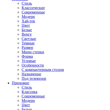
Стиль
Классические
Современные
Модерн
Хай-тек
Цвет
Белые
Венге
Светлые
Темные
Размер
Мини стенки
Форма
Угловые
Особенности
С компьютерным столом
Назначение
Под телевизор
Прихожие
Стиль
Классика
Современные
Модерн
Цвет
Белые