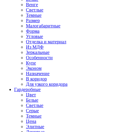
Венге
Светлые
Темные
Размер
Малогабаритные
Форма
Угловые
Отделка и материал
Из МДФ
Зеркальные
Особенности
Купе
Эконом
Назначение
В коридор
Для узкого коридора
Гардеробные
Цвет
Белые
Светлые
Серые
Темные
Цена
Элитные
Дешевые