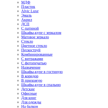
МДФ
Пластик
Alvic Luxe
Эмаль
Акрил
ДСП
С патиной
Шкафы-купе с зеркалом
Матовое зеркало
Стекло
Цветное стекло
Пескоструй
Комбинированные
С витражами
С фотопечатью
Назначение
Шкафы-купе в гостиную
В коридор
В прихожую
Шкафы-купе в спальню
Детские
Офисные
Для книг
Для одежды
На балкон