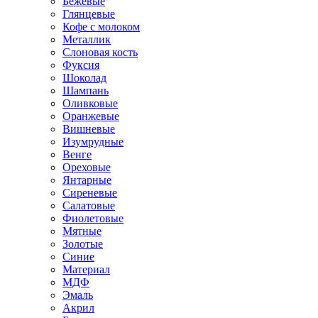
Бежевые
Глянцевые
Кофе с молоком
Металлик
Слоновая кость
Фуксия
Шоколад
Шампань
Оливковые
Оранжевые
Вишневые
Изумрудные
Венге
Ореховые
Янтарные
Сиреневые
Салатовые
Фиолетовые
Мятные
Золотые
Синие
Материал
МДФ
Эмаль
Акрил