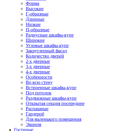
Форма
Высокие
Г-образные
Длинные
Низкие
П-образные
Радиусные шкафы-купе
Широкие
Угловые шкафы-купе
Закругленный фасад
Количество дверей
2-х дверные
3-х дверные
4-х дверные
Особенности
Во всю стену
Встроенные шкафы-купе
Под потолок
Раздвижные шкафы-купе
Открытая секция посередине
Распашные
Гардероб
Для маленького помещения
Эконом
Гостиные