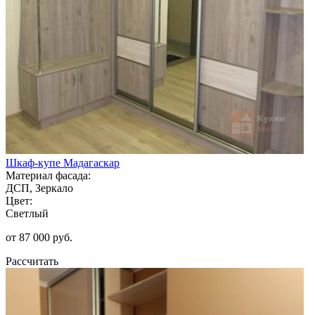
Шкаф-купе Мадагаскар
Материал фасада:
ДСП, Зеркало
Цвет:
Светлый
от 87 000 руб.
Рассчитать