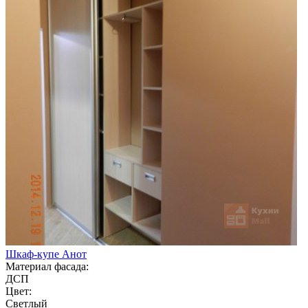
Шкаф-купе Анот
Материал фасада:
ДСП
Цвет:
Светлый