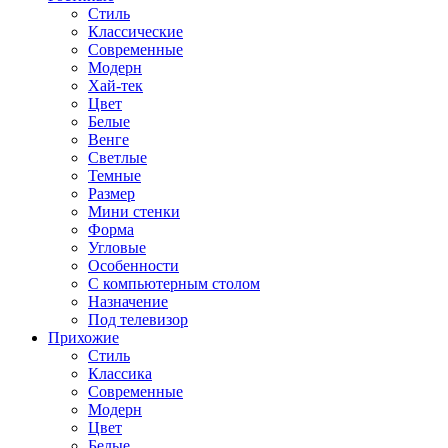
Стиль
Классические
Современные
Модерн
Хай-тек
Цвет
Белые
Венге
Светлые
Темные
Размер
Мини стенки
Форма
Угловые
Особенности
С компьютерным столом
Назначение
Под телевизор
Прихожие
Стиль
Классика
Современные
Модерн
Цвет
Белые