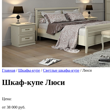
Главная
/
Шкафы-купе
/
Светлые шкафы-купе
/ Люси
Шкаф-купе Люси
Цена:
от 38 000
руб.