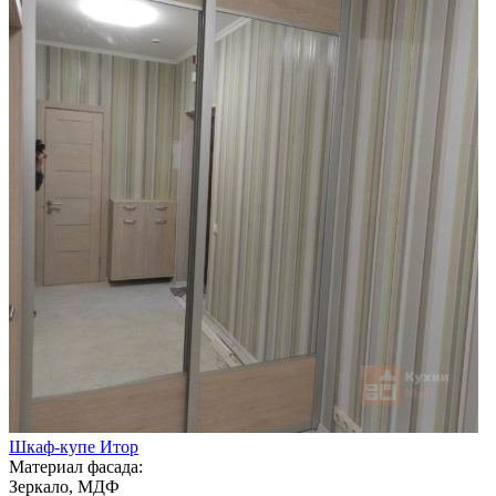
Шкаф-купе Итор
Материал фасада:
Зеркало, МДФ