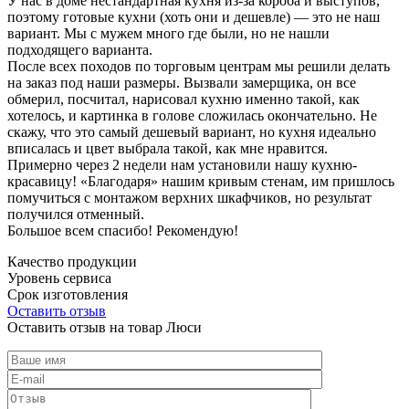
У нас в доме нестандартная кухня из-за короба и выступов,
поэтому готовые кухни (хоть они и дешевле) — это не наш
вариант. Мы с мужем много где были, но не нашли
подходящего варианта.
После всех походов по торговым центрам мы решили делать
на заказ под наши размеры. Вызвали замерщика, он все
обмерил, посчитал, нарисовал кухню именно такой, как
хотелось, и картинка в голове сложилась окончательно. Не
скажу, что это самый дешевый вариант, но кухня идеально
вписалась и цвет выбрала такой, как мне нравится.
Примерно через 2 недели нам установили нашу кухню-
красавицу! «Благодаря» нашим кривым стенам, им пришлось
помучиться с монтажом верхних шкафчиков, но результат
получился отменный.
Большое всем спасибо! Рекомендую!
Качество продукции
Уровень сервиса
Срок изготовления
Оставить отзыв
Оставить отзыв на товар Люси