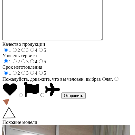
Качество продукции
1
2
3
4
5
Уровень сервиса
1
2
3
4
5
Срок изготовления
1
2
3
4
5
Пожалуйста, докажите, что вы человек, выбрав
Флаг
.
Похожие модели