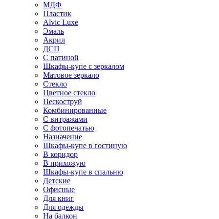
МДФ
Пластик
Alvic Luxe
Эмаль
Акрил
ДСП
С патиной
Шкафы-купе с зеркалом
Матовое зеркало
Стекло
Цветное стекло
Пескоструй
Комбинированные
С витражами
С фотопечатью
Назначение
Шкафы-купе в гостиную
В коридор
В прихожую
Шкафы-купе в спальню
Детские
Офисные
Для книг
Для одежды
На балкон