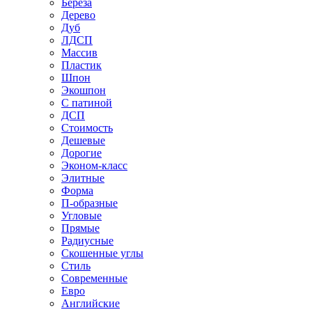
Береза
Дерево
Дуб
ЛДСП
Массив
Пластик
Шпон
Экошпон
С патиной
ДСП
Стоимость
Дешевые
Дорогие
Эконом-класс
Элитные
Форма
П-образные
Угловые
Прямые
Радиусные
Скошенные углы
Стиль
Современные
Евро
Английские