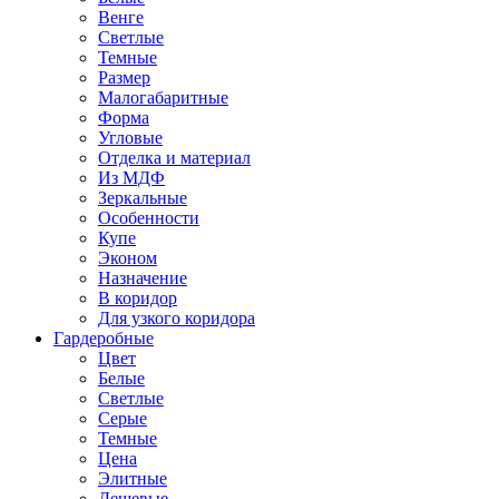
Венге
Светлые
Темные
Размер
Малогабаритные
Форма
Угловые
Отделка и материал
Из МДФ
Зеркальные
Особенности
Купе
Эконом
Назначение
В коридор
Для узкого коридора
Гардеробные
Цвет
Белые
Светлые
Серые
Темные
Цена
Элитные
Дешевые