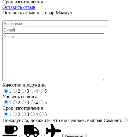
Срок изготовления
Оставить отзыв
Оставить отзыв на товар Маамул
Качество продукции
1
2
3
4
5
Уровень сервиса
1
2
3
4
5
Срок изготовления
1
2
3
4
5
Пожалуйста, докажите, что вы человек, выбрав
Самолёт
.