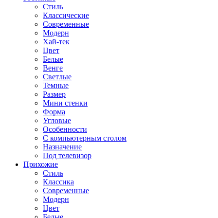
Стиль
Классические
Современные
Модерн
Хай-тек
Цвет
Белые
Венге
Светлые
Темные
Размер
Мини стенки
Форма
Угловые
Особенности
С компьютерным столом
Назначение
Под телевизор
Прихожие
Стиль
Классика
Современные
Модерн
Цвет
Белые