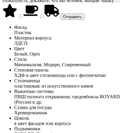
Пожалуйста, докажите, что вы человек, выбрав
Чашку
.
Фасад
Пластик
Материал корпуса
ЛДСП
Цвет
Белый, Орех
Стиль
Минимализм, Модерн, Современный
Стеновая панель
ХДФ в цвет столешницы или с фотопечатью
Столешница
пластиковая; из искусственного камня
Выкатные системы
ПВШ полного открывания, тандембоксы BOYARD
(Россия) и др.
Сушка для посуды
Хромированная
Цоколь
в цвет фасадов или корпуса
Подъемники