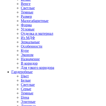
Венге
Светлые
Темные
Размер
Малогабаритные
Форма
Угловые
Отделка и материал
Из МДФ
Зеркальные
Особенности
Купе
Эконом
Назначение
В коридор
Для узкого коридора
Гардеробные
Цвет
Белые
Светлые
Серые
Темные
Цена
Элитные
Дешевые