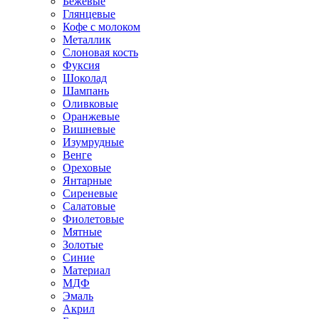
Бежевые
Глянцевые
Кофе с молоком
Металлик
Слоновая кость
Фуксия
Шоколад
Шампань
Оливковые
Оранжевые
Вишневые
Изумрудные
Венге
Ореховые
Янтарные
Сиреневые
Салатовые
Фиолетовые
Мятные
Золотые
Синие
Материал
МДФ
Эмаль
Акрил