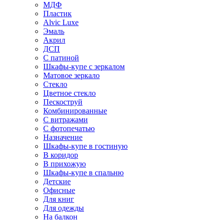
МДФ
Пластик
Alvic Luxe
Эмаль
Акрил
ДСП
С патиной
Шкафы-купе с зеркалом
Матовое зеркало
Стекло
Цветное стекло
Пескоструй
Комбинированные
С витражами
С фотопечатью
Назначение
Шкафы-купе в гостиную
В коридор
В прихожую
Шкафы-купе в спальню
Детские
Офисные
Для книг
Для одежды
На балкон