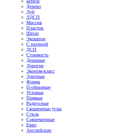
Береза
Дерево
Дуб
ЛДСП
Массив
Пластик
Шпон
Экошпон
С патиной
ДСП
Стоимость
Дешевые
Дорогие
Эконом-класс
Элитные
Форма
П-образные
Угловые
Прямые
Радиусные
Скошенные углы
Стиль
Современные
Евро
Английские