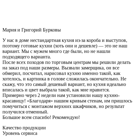
Мария и Григорий Бурковы
У нас в доме нестандартная кухня из-за короба и выступов,
поэтому готовые кухни (хоть они и дешевле) — это не наш
вариант. Мы с мужем много где были, но не нашли
подходящего варианта.
После всех походов по торговым центрам мы решили делать
на заказ под наши размеры. Вызвали замерщика, он все
обмерил, посчитал, нарисовал кухню именно такой, как
хотелось, и картинка в голове сложилась окончательно. Не
скажу, что это самый дешевый вариант, но кухня идеально
вписалась и цвет выбрала такой, как мне нравится.
Примерно через 2 недели нам установили нашу кухню-
красавицу! «Благодаря» нашим кривым стенам, им пришлось
помучиться с монтажом верхних шкафчиков, но результат
получился отменный.
Большое всем спасибо! Рекомендую!
Качество продукции
Уровень сервиса