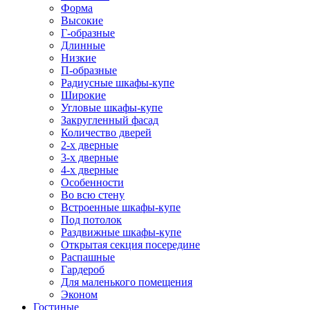
Форма
Высокие
Г-образные
Длинные
Низкие
П-образные
Радиусные шкафы-купе
Широкие
Угловые шкафы-купе
Закругленный фасад
Количество дверей
2-х дверные
3-х дверные
4-х дверные
Особенности
Во всю стену
Встроенные шкафы-купе
Под потолок
Раздвижные шкафы-купе
Открытая секция посередине
Распашные
Гардероб
Для маленького помещения
Эконом
Гостиные