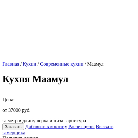
Главная
/
Кухни
/
Современные кухни
/ Маамул
Кухня Маамул
Цена:
от 37000
руб.
за метр в длину верха и низа гарнитура
Добавить в корзину
Расчет цены
Вызвать
Заказать
замерщика