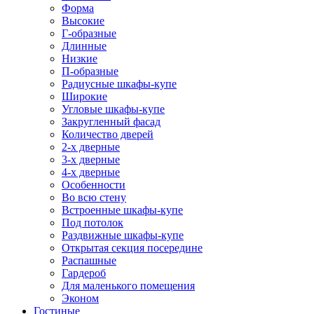
Форма
Высокие
Г-образные
Длинные
Низкие
П-образные
Радиусные шкафы-купе
Широкие
Угловые шкафы-купе
Закругленный фасад
Количество дверей
2-х дверные
3-х дверные
4-х дверные
Особенности
Во всю стену
Встроенные шкафы-купе
Под потолок
Раздвижные шкафы-купе
Открытая секция посередине
Распашные
Гардероб
Для маленького помещения
Эконом
Гостиные