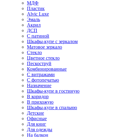
МДФ
Пластик
Alvic Luxe
Эмаль
Акрил
ДСП
С патиной
Шкафы-купе с зеркалом
Матовое зеркало
Стекло
Цветное стекло
Пескоструй
Комбинированные
С витражами
С фотопечатью
Назначение
Шкафы-купе в гостиную
В коридор
В прихожую
Шкафы-купе в спальню
Детские
Офисные
Для книг
Для одежды
На балкон