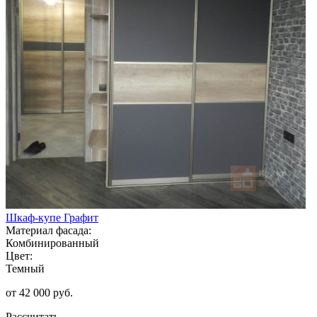
Шкаф-купе Графит
Материал фасада:
Комбинированный
Цвет:
Темный
от 42 000 руб.
Рассчитать