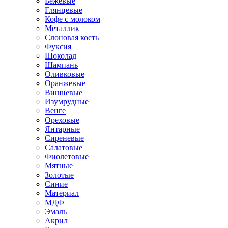
Бежевые
Глянцевые
Кофе с молоком
Металлик
Слоновая кость
Фуксия
Шоколад
Шампань
Оливковые
Оранжевые
Вишневые
Изумрудные
Венге
Ореховые
Янтарные
Сиреневые
Салатовые
Фиолетовые
Мятные
Золотые
Синие
Материал
МДФ
Эмаль
Акрил