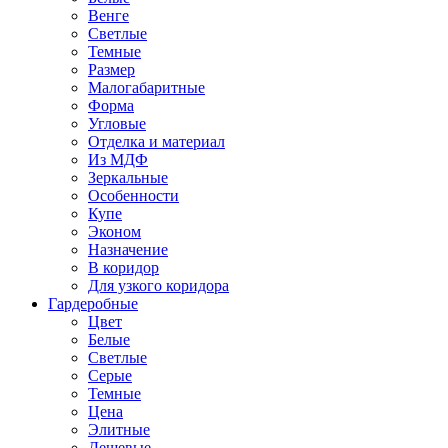
Венге
Светлые
Темные
Размер
Малогабаритные
Форма
Угловые
Отделка и материал
Из МДФ
Зеркальные
Особенности
Купе
Эконом
Назначение
В коридор
Для узкого коридора
Гардеробные
Цвет
Белые
Светлые
Серые
Темные
Цена
Элитные
Дешевые