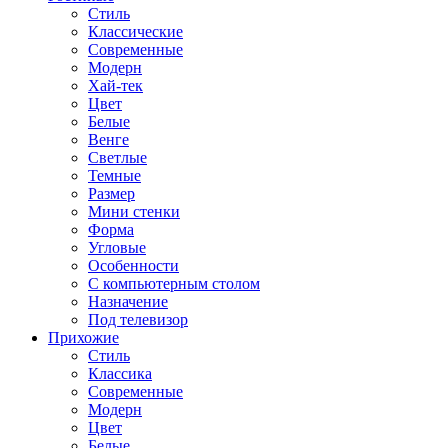
Стиль
Классические
Современные
Модерн
Хай-тек
Цвет
Белые
Венге
Светлые
Темные
Размер
Мини стенки
Форма
Угловые
Особенности
С компьютерным столом
Назначение
Под телевизор
Прихожие
Стиль
Классика
Современные
Модерн
Цвет
Белые