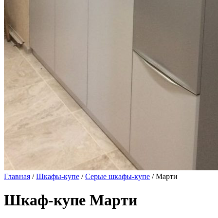
Главная
/
Шкафы-купе
/
Серые шкафы-купе
/ Марти
Шкаф-купе Марти