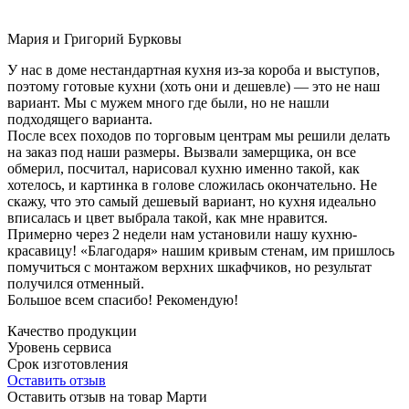
Мария и Григорий Бурковы
У нас в доме нестандартная кухня из-за короба и выступов,
поэтому готовые кухни (хоть они и дешевле) — это не наш
вариант. Мы с мужем много где были, но не нашли
подходящего варианта.
После всех походов по торговым центрам мы решили делать
на заказ под наши размеры. Вызвали замерщика, он все
обмерил, посчитал, нарисовал кухню именно такой, как
хотелось, и картинка в голове сложилась окончательно. Не
скажу, что это самый дешевый вариант, но кухня идеально
вписалась и цвет выбрала такой, как мне нравится.
Примерно через 2 недели нам установили нашу кухню-
красавицу! «Благодаря» нашим кривым стенам, им пришлось
помучиться с монтажом верхних шкафчиков, но результат
получился отменный.
Большое всем спасибо! Рекомендую!
Качество продукции
Уровень сервиса
Срок изготовления
Оставить отзыв
Оставить отзыв на товар Марти