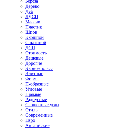
Береза
Дерево
Дуб
ЛДСП
Массив
Пластик
Шпон
Экошпон
С патиной
ДСП
Стоимость
Дешевые
Дорогие
Эконом-класс
Элитные
Форма
П-образные
Угловые
Прямые
Радиусные
Скошенные углы
Стиль
Современные
Евро
Английские