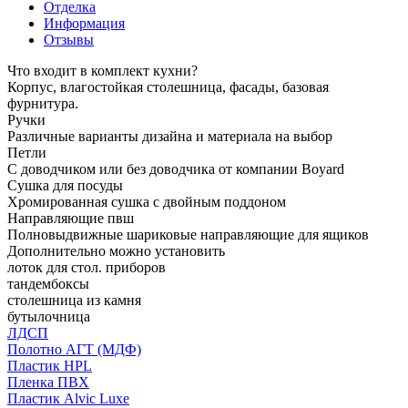
Отделка
Информация
Отзывы
Что входит в комплект кухни?
Корпус, влагостойкая столешница, фасады, базовая
фурнитура.
Ручки
Различные варианты дизайна и материала на выбор
Петли
С доводчиком или без доводчика от компании Boyard
Сушка для посуды
Хромированная сушка с двойным поддоном
Направляющие пвш
Полновыдвижные шариковые направляющие для ящиков
Дополнительно можно установить
лоток для стол. приборов
тандембоксы
столешница из камня
бутылочница
ЛДСП
Полотно АГТ (МДФ)
Пластик HPL
Пленка ПВХ
Пластик Alvic Luxe