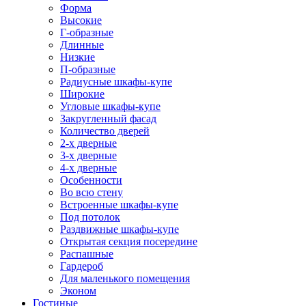
Форма
Высокие
Г-образные
Длинные
Низкие
П-образные
Радиусные шкафы-купе
Широкие
Угловые шкафы-купе
Закругленный фасад
Количество дверей
2-х дверные
3-х дверные
4-х дверные
Особенности
Во всю стену
Встроенные шкафы-купе
Под потолок
Раздвижные шкафы-купе
Открытая секция посередине
Распашные
Гардероб
Для маленького помещения
Эконом
Гостиные