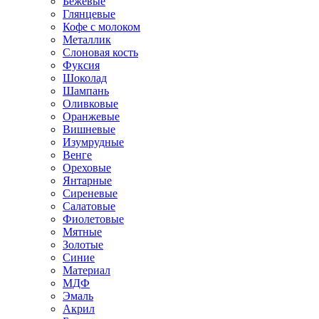
Бежевые
Глянцевые
Кофе с молоком
Металлик
Слоновая кость
Фуксия
Шоколад
Шампань
Оливковые
Оранжевые
Вишневые
Изумрудные
Венге
Ореховые
Янтарные
Сиреневые
Салатовые
Фиолетовые
Мятные
Золотые
Синие
Материал
МДФ
Эмаль
Акрил