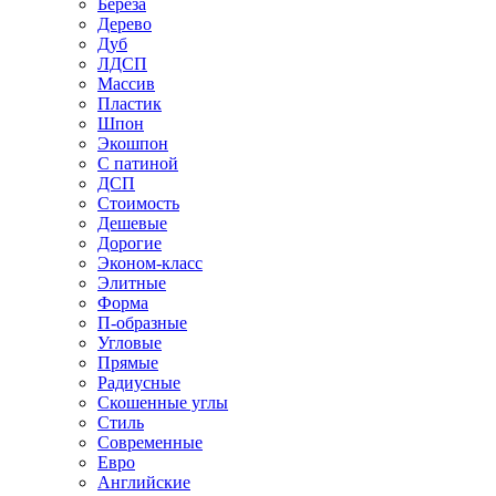
Береза
Дерево
Дуб
ЛДСП
Массив
Пластик
Шпон
Экошпон
С патиной
ДСП
Стоимость
Дешевые
Дорогие
Эконом-класс
Элитные
Форма
П-образные
Угловые
Прямые
Радиусные
Скошенные углы
Стиль
Современные
Евро
Английские