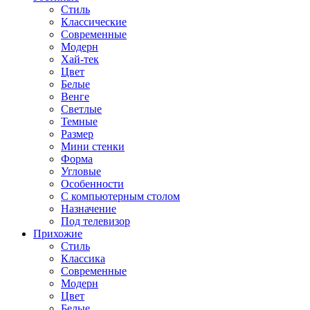
Стиль
Классические
Современные
Модерн
Хай-тек
Цвет
Белые
Венге
Светлые
Темные
Размер
Мини стенки
Форма
Угловые
Особенности
С компьютерным столом
Назначение
Под телевизор
Прихожие
Стиль
Классика
Современные
Модерн
Цвет
Белые