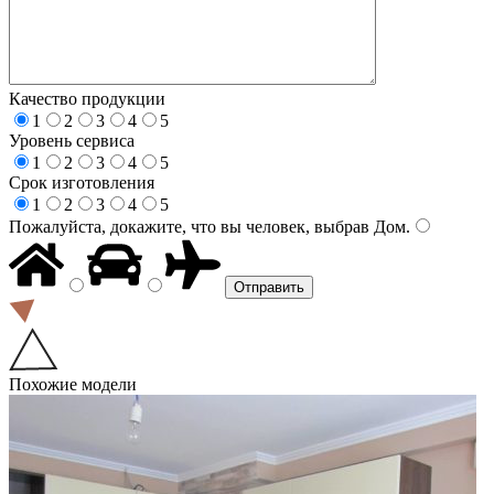
Качество продукции
1
2
3
4
5
Уровень сервиса
1
2
3
4
5
Срок изготовления
1
2
3
4
5
Пожалуйста, докажите, что вы человек, выбрав
Дом
.
Похожие модели