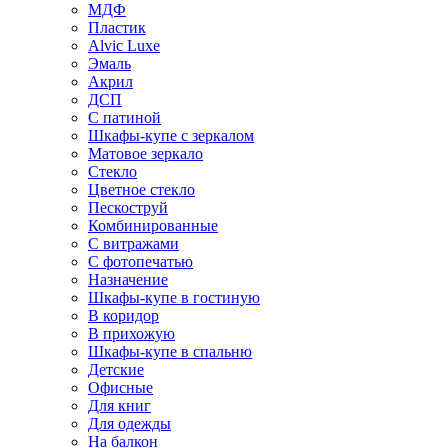
МДФ
Пластик
Alvic Luxe
Эмаль
Акрил
ДСП
С патиной
Шкафы-купе с зеркалом
Матовое зеркало
Стекло
Цветное стекло
Пескоструй
Комбинированные
С витражами
С фотопечатью
Назначение
Шкафы-купе в гостиную
В коридор
В прихожую
Шкафы-купе в спальню
Детские
Офисные
Для книг
Для одежды
На балкон