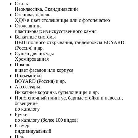
Стиль
Неоклассика, Скандинавский
Стеновая панель
ХДФ в цвет столешницы или с фотопечатью
Столешница
пластиковая; из искусственного камня
Выкатные системы
ПВШ полного открывания, тандембоксы BOYARD
(Россия) и др.
Сушка для посуды
Хромированная
Цоколь
в цвет фасадов или корпуса
Подъемники
BOYARD (Россия) и др.
Аксессуары
Выкатные корзины, бутылочницы и др.
Пристеночный плинтус, барные стойки и навески,
освещение
по каталогу
Ручки
по каталогу (более 100 видов)
Размер
индивидуальный
Цена