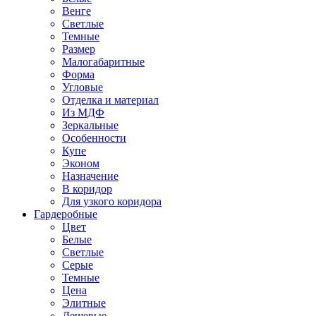
Венге
Светлые
Темные
Размер
Малогабаритные
Форма
Угловые
Отделка и материал
Из МДФ
Зеркальные
Особенности
Купе
Эконом
Назначение
В коридор
Для узкого коридора
Гардеробные
Цвет
Белые
Светлые
Серые
Темные
Цена
Элитные
Дешевые