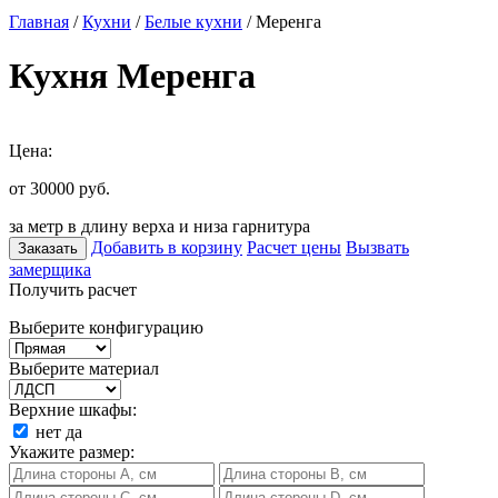
Главная
/
Кухни
/
Белые кухни
/ Меренга
Кухня Меренга
Цена:
от 30000
руб.
за метр в длину верха и низа гарнитура
Добавить в корзину
Расчет цены
Вызвать
Заказать
замерщика
Получить расчет
Выберите конфигурацию
Выберите материал
Верхние шкафы:
нет
да
Укажите размер: