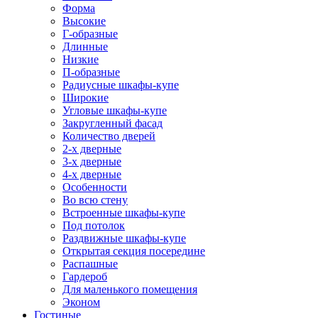
Форма
Высокие
Г-образные
Длинные
Низкие
П-образные
Радиусные шкафы-купе
Широкие
Угловые шкафы-купе
Закругленный фасад
Количество дверей
2-х дверные
3-х дверные
4-х дверные
Особенности
Во всю стену
Встроенные шкафы-купе
Под потолок
Раздвижные шкафы-купе
Открытая секция посередине
Распашные
Гардероб
Для маленького помещения
Эконом
Гостиные