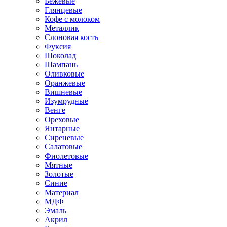
Бежевые
Глянцевые
Кофе с молоком
Металлик
Слоновая кость
Фуксия
Шоколад
Шампань
Оливковые
Оранжевые
Вишневые
Изумрудные
Венге
Ореховые
Янтарные
Сиреневые
Салатовые
Фиолетовые
Мятные
Золотые
Синие
Материал
МДФ
Эмаль
Акрил