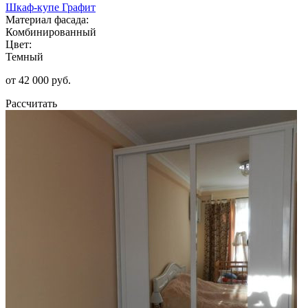
Шкаф-купе Графит
Материал фасада:
Комбинированный
Цвет:
Темный
от 42 000 руб.
Рассчитать