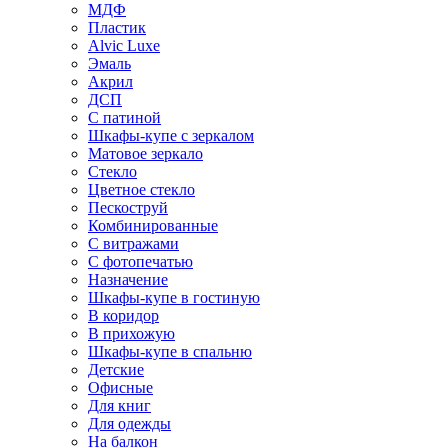
МДФ
Пластик
Alvic Luxe
Эмаль
Акрил
ДСП
С патиной
Шкафы-купе с зеркалом
Матовое зеркало
Стекло
Цветное стекло
Пескоструй
Комбинированные
С витражами
С фотопечатью
Назначение
Шкафы-купе в гостиную
В коридор
В прихожую
Шкафы-купе в спальню
Детские
Офисные
Для книг
Для одежды
На балкон