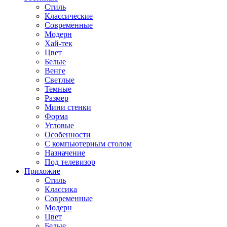
Стиль
Классические
Современные
Модерн
Хай-тек
Цвет
Белые
Венге
Светлые
Темные
Размер
Мини стенки
Форма
Угловые
Особенности
С компьютерным столом
Назначение
Под телевизор
Прихожие
Стиль
Классика
Современные
Модерн
Цвет
Белые