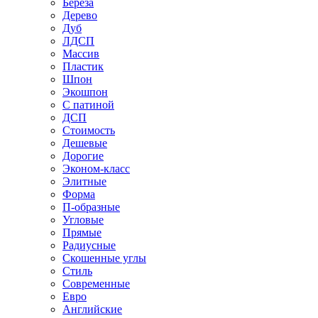
Береза
Дерево
Дуб
ЛДСП
Массив
Пластик
Шпон
Экошпон
С патиной
ДСП
Стоимость
Дешевые
Дорогие
Эконом-класс
Элитные
Форма
П-образные
Угловые
Прямые
Радиусные
Скошенные углы
Стиль
Современные
Евро
Английские