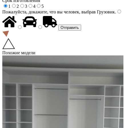
Срок изготовления
1
2
3
4
5
Пожалуйста, докажите, что вы человек, выбрав
Грузовик
.
Похожие модели