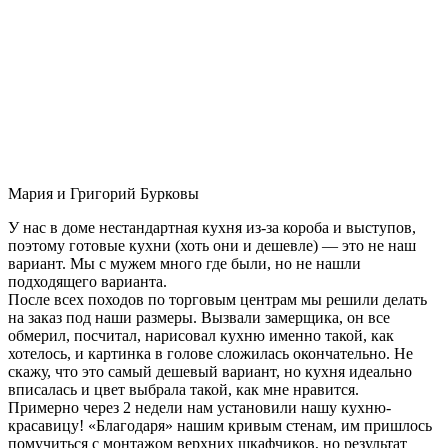
Мария и Григорий Бурковы
У нас в доме нестандартная кухня из-за короба и выступов,
поэтому готовые кухни (хоть они и дешевле) — это не наш
вариант. Мы с мужем много где были, но не нашли
подходящего варианта.
После всех походов по торговым центрам мы решили делать
на заказ под наши размеры. Вызвали замерщика, он все
обмерил, посчитал, нарисовал кухню именно такой, как
хотелось, и картинка в голове сложилась окончательно. Не
скажу, что это самый дешевый вариант, но кухня идеально
вписалась и цвет выбрала такой, как мне нравится.
Примерно через 2 недели нам установили нашу кухню-
красавицу! «Благодаря» нашим кривым стенам, им пришлось
помучиться с монтажом верхних шкафчиков, но результат