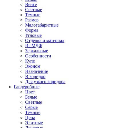
Венге
Светлые
Темные
Размер
Малогабаритные
Форма
Угловые
Отделка и материал
Из МДФ
Зеркальные
Особенности
Купе
Эконом
Назначение
В коридор
Для узкого коридора
Гардеробные
Цвет
Белые
Светлые
Серые
Темные
Цена
Элитные
Дешевые