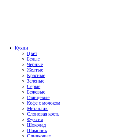
Кухни
Цвет
Белые
Черные
Желтые
Красные
Зеленые
Серые
Бежевые
Глянцевые
Кофе с молоком
Металлик
Слоновая кость
Фуксия
Шоколад
Шампань
Оливковые