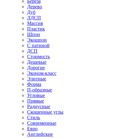
Береза
Дерево
Дуб
ЛДСП
Массив
Пластик
Шпон
Экошпон
С патиной
ДСП
Стоимость
Дешевые
Дорогие
Эконом-класс
Элитные
Форма
П-образные
Угловые
Прямые
Радиусные
Скошенные углы
Стиль
Современные
Евро
Английские