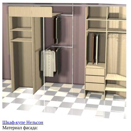
Шкаф-купе Нельсон
Материал фасада: