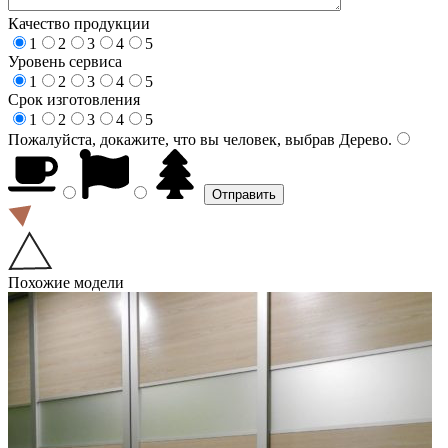
Качество продукции
1
2
3
4
5
Уровень сервиса
1
2
3
4
5
Срок изготовления
1
2
3
4
5
Пожалуйста, докажите, что вы человек, выбрав
Дерево
.
Похожие модели