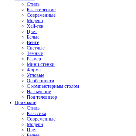
Стиль
Классические
Современные
Модерн
Хай-тек
Цвет
Белые
Венге
Светлые
Темные
Размер
Мини стенки
Форма
Угловые
Особенности
С компьютерным столом
Назначение
Под телевизор
Прихожие
Стиль
Классика
Современные
Модерн
Цвет
Белые