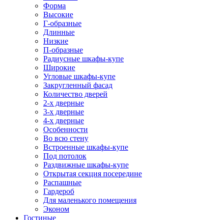
Форма
Высокие
Г-образные
Длинные
Низкие
П-образные
Радиусные шкафы-купе
Широкие
Угловые шкафы-купе
Закругленный фасад
Количество дверей
2-х дверные
3-х дверные
4-х дверные
Особенности
Во всю стену
Встроенные шкафы-купе
Под потолок
Раздвижные шкафы-купе
Открытая секция посередине
Распашные
Гардероб
Для маленького помещения
Эконом
Гостиные