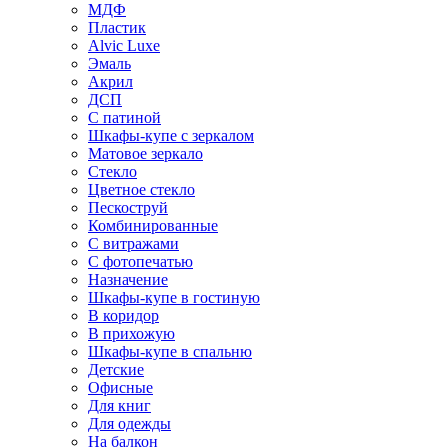
МДФ
Пластик
Alvic Luxe
Эмаль
Акрил
ДСП
С патиной
Шкафы-купе с зеркалом
Матовое зеркало
Стекло
Цветное стекло
Пескоструй
Комбинированные
С витражами
С фотопечатью
Назначение
Шкафы-купе в гостиную
В коридор
В прихожую
Шкафы-купе в спальню
Детские
Офисные
Для книг
Для одежды
На балкон