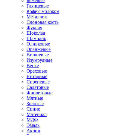
Бежевые
Глянцевые
Кофе с молоком
Металлик
Слоновая кость
Фуксия
Шоколад
Шампань
Оливковые
Оранжевые
Вишневые
Изумрудные
Венге
Ореховые
Янтарные
Сиреневые
Салатовые
Фиолетовые
Мятные
Золотые
Синие
Материал
МДФ
Эмаль
Акрил