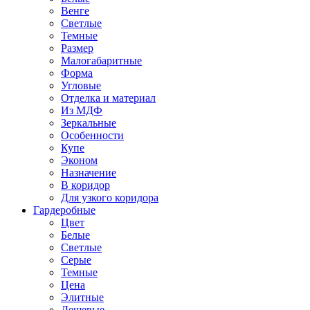
Венге
Светлые
Темные
Размер
Малогабаритные
Форма
Угловые
Отделка и материал
Из МДФ
Зеркальные
Особенности
Купе
Эконом
Назначение
В коридор
Для узкого коридора
Гардеробные
Цвет
Белые
Светлые
Серые
Темные
Цена
Элитные
Дешевые