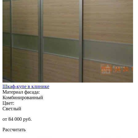
Шкаф-купе в клинике
Материал фасада:
Комбинированный
Цвет:
Светлый
от 84 000 руб.
Рассчитать