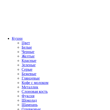
Кухни
Цвет
Белые
Черные
Желтые
Красные
Зеленые
Серые
Бежевые
Глянцевые
Кофе с молоком
Металлик
Слоновая кость
Фуксия
Шоколад
Шампань
Оливковые