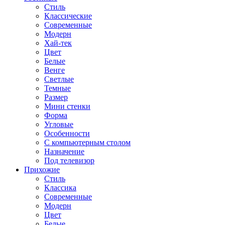
Стиль
Классические
Современные
Модерн
Хай-тек
Цвет
Белые
Венге
Светлые
Темные
Размер
Мини стенки
Форма
Угловые
Особенности
С компьютерным столом
Назначение
Под телевизор
Прихожие
Стиль
Классика
Современные
Модерн
Цвет
Белые