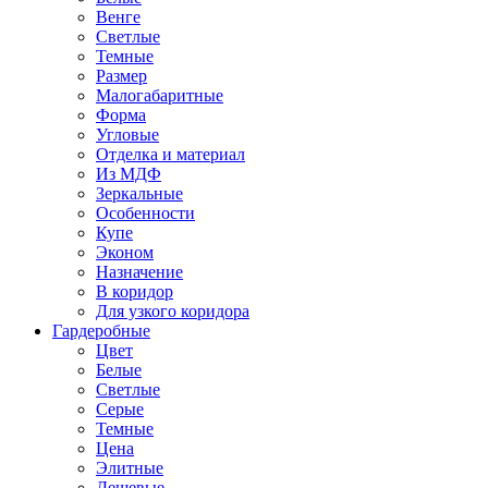
Венге
Светлые
Темные
Размер
Малогабаритные
Форма
Угловые
Отделка и материал
Из МДФ
Зеркальные
Особенности
Купе
Эконом
Назначение
В коридор
Для узкого коридора
Гардеробные
Цвет
Белые
Светлые
Серые
Темные
Цена
Элитные
Дешевые