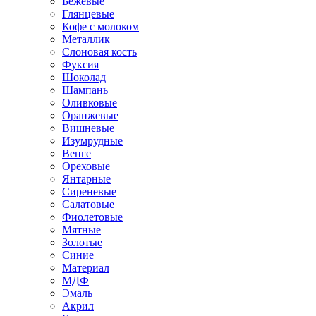
Бежевые
Глянцевые
Кофе с молоком
Металлик
Слоновая кость
Фуксия
Шоколад
Шампань
Оливковые
Оранжевые
Вишневые
Изумрудные
Венге
Ореховые
Янтарные
Сиреневые
Салатовые
Фиолетовые
Мятные
Золотые
Синие
Материал
МДФ
Эмаль
Акрил