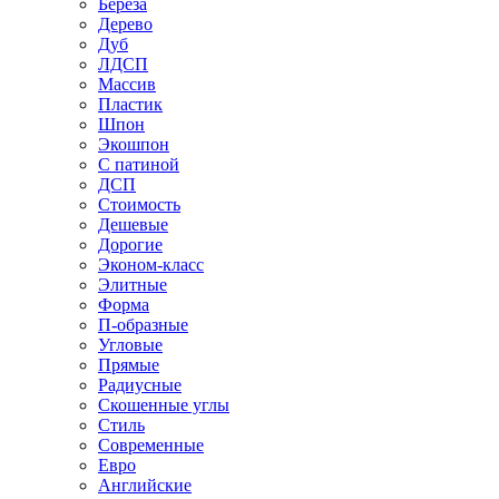
Береза
Дерево
Дуб
ЛДСП
Массив
Пластик
Шпон
Экошпон
С патиной
ДСП
Стоимость
Дешевые
Дорогие
Эконом-класс
Элитные
Форма
П-образные
Угловые
Прямые
Радиусные
Скошенные углы
Стиль
Современные
Евро
Английские