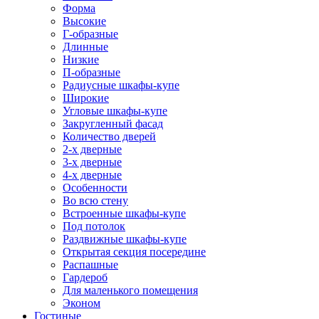
Форма
Высокие
Г-образные
Длинные
Низкие
П-образные
Радиусные шкафы-купе
Широкие
Угловые шкафы-купе
Закругленный фасад
Количество дверей
2-х дверные
3-х дверные
4-х дверные
Особенности
Во всю стену
Встроенные шкафы-купе
Под потолок
Раздвижные шкафы-купе
Открытая секция посередине
Распашные
Гардероб
Для маленького помещения
Эконом
Гостиные