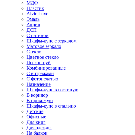
МДФ
Пластик
Alvic Luxe
Эмаль
Акрил
ДСП
С патиной
Шкафы-купе с зеркалом
Матовое зеркало
Стекло
Цветное стекло
Пескоструй
Комбинированные
С витражами
С фотопечатью
Назначение
Шкафы-купе в гостиную
В коридор
В прихожую
Шкафы-купе в спальню
Детские
Офисные
Для книг
Для одежды
На балкон