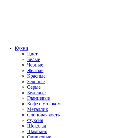
Кухни
Цвет
Белые
Черные
Желтые
Красные
Зеленые
Серые
Бежевые
Глянцевые
Кофе с молоком
Металлик
Слоновая кость
Фуксия
Шоколад
Шампань
Оливковые