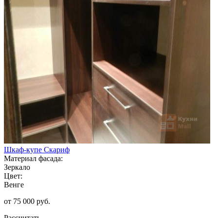
Шкаф-купе Скариф
Материал фасада:
Зеркало
Цвет:
Венге
от 75 000 руб.
Рассчитать