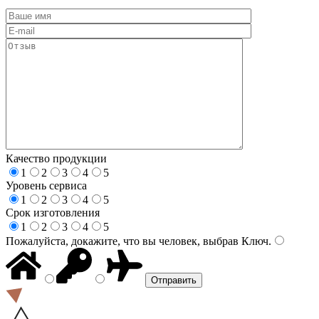
Качество продукции
1
2
3
4
5
Уровень сервиса
1
2
3
4
5
Срок изготовления
1
2
3
4
5
Пожалуйста, докажите, что вы человек, выбрав
Ключ
.