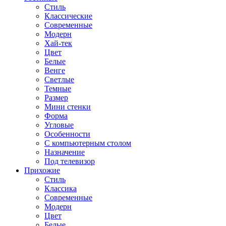
Стиль
Классические
Современные
Модерн
Хай-тек
Цвет
Белые
Венге
Светлые
Темные
Размер
Мини стенки
Форма
Угловые
Особенности
С компьютерным столом
Назначение
Под телевизор
Прихожие
Стиль
Классика
Современные
Модерн
Цвет
Белые