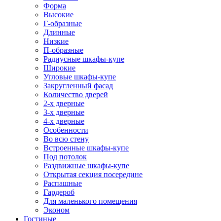
Форма
Высокие
Г-образные
Длинные
Низкие
П-образные
Радиусные шкафы-купе
Широкие
Угловые шкафы-купе
Закругленный фасад
Количество дверей
2-х дверные
3-х дверные
4-х дверные
Особенности
Во всю стену
Встроенные шкафы-купе
Под потолок
Раздвижные шкафы-купе
Открытая секция посередине
Распашные
Гардероб
Для маленького помещения
Эконом
Гостиные