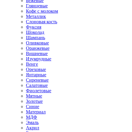
Бежевые
Глянцевые
Кофе с молоком
Металлик
Слоновая кость
Фуксия
Шоколад
Шампань
Оливковые
Оранжевые
Вишневые
Изумрудные
Венге
Ореховые
Янтарные
Сиреневые
Салатовые
Фиолетовые
Мятные
Золотые
Синие
Материал
МДФ
Эмаль
Акрил