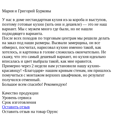
Мария и Григорий Бурковы
У нас в доме нестандартная кухня из-за короба и выступов,
поэтому готовые кухни (хоть они и дешевле) — это не наш
вариант. Мы с мужем много где были, но не нашли
подходящего варианта.
После всех походов по торговым центрам мы решили делать
на заказ под наши размеры. Вызвали замерщика, он все
обмерил, посчитал, нарисовал кухню именно такой, как
хотелось, и картинка в голове сложилась окончательно. Не
скажу, что это самый дешевый вариант, но кухня идеально
вписалась и цвет выбрала такой, как мне нравится.
Примерно через 2 недели нам установили нашу кухню-
красавицу! «Благодаря» нашим кривым стенам, им пришлось
помучиться с монтажом верхних шкафчиков, но результат
получился отменный.
Большое всем спасибо! Рекомендую!
Качество продукции
Уровень сервиса
Срок изготовления
Оставить отзыв
Оставить отзыв на товар Орунс