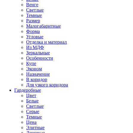
Венге
Светлые
Темные
Размер
Малогабаритные
Форма
Угловые
Отделка и материал
Из МДФ
Зеркальные
Особенности
Купе
Эконом
Назначение
В коридор
Для узкого коридора
Гардеробные
Цвет
Белые
Светлые
Серые
Темные
Цена
Элитные
Дешевые