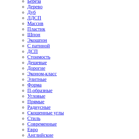
Береза
Дерево
Дуб
ЛДСП
Массив
Пластик
Шпон
Экошпон
С патиной
ДСП
Стоимость
Дешевые
Дорогие
Эконом-класс
Элитные
Форма
П-образные
Угловые
Прямые
Радиусные
Скошенные углы
Стиль
Современные
Евро
Английские