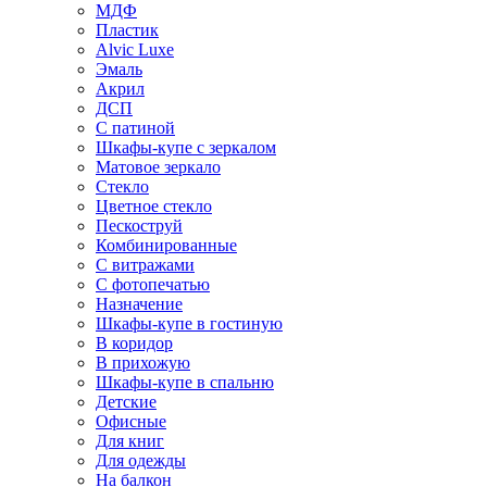
МДФ
Пластик
Alvic Luxe
Эмаль
Акрил
ДСП
С патиной
Шкафы-купе с зеркалом
Матовое зеркало
Стекло
Цветное стекло
Пескоструй
Комбинированные
С витражами
С фотопечатью
Назначение
Шкафы-купе в гостиную
В коридор
В прихожую
Шкафы-купе в спальню
Детские
Офисные
Для книг
Для одежды
На балкон