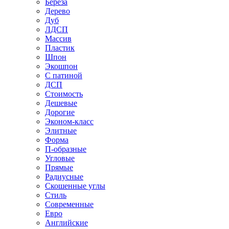
Береза
Дерево
Дуб
ЛДСП
Массив
Пластик
Шпон
Экошпон
С патиной
ДСП
Стоимость
Дешевые
Дорогие
Эконом-класс
Элитные
Форма
П-образные
Угловые
Прямые
Радиусные
Скошенные углы
Стиль
Современные
Евро
Английские