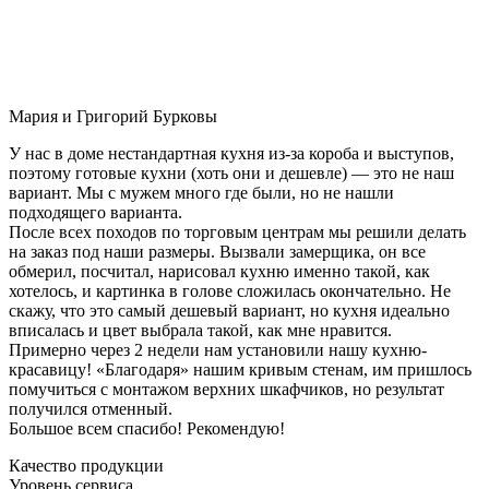
Мария и Григорий Бурковы
У нас в доме нестандартная кухня из-за короба и выступов,
поэтому готовые кухни (хоть они и дешевле) — это не наш
вариант. Мы с мужем много где были, но не нашли
подходящего варианта.
После всех походов по торговым центрам мы решили делать
на заказ под наши размеры. Вызвали замерщика, он все
обмерил, посчитал, нарисовал кухню именно такой, как
хотелось, и картинка в голове сложилась окончательно. Не
скажу, что это самый дешевый вариант, но кухня идеально
вписалась и цвет выбрала такой, как мне нравится.
Примерно через 2 недели нам установили нашу кухню-
красавицу! «Благодаря» нашим кривым стенам, им пришлось
помучиться с монтажом верхних шкафчиков, но результат
получился отменный.
Большое всем спасибо! Рекомендую!
Качество продукции
Уровень сервиса