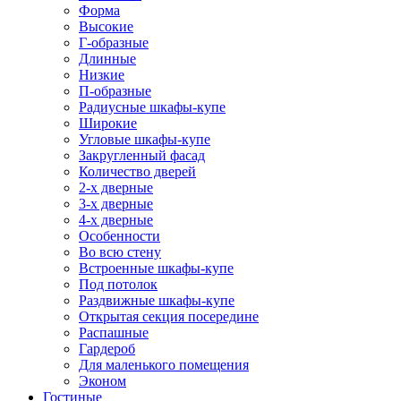
Форма
Высокие
Г-образные
Длинные
Низкие
П-образные
Радиусные шкафы-купе
Широкие
Угловые шкафы-купе
Закругленный фасад
Количество дверей
2-х дверные
3-х дверные
4-х дверные
Особенности
Во всю стену
Встроенные шкафы-купе
Под потолок
Раздвижные шкафы-купе
Открытая секция посередине
Распашные
Гардероб
Для маленького помещения
Эконом
Гостиные