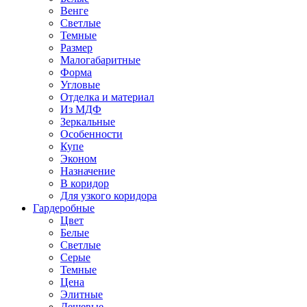
Венге
Светлые
Темные
Размер
Малогабаритные
Форма
Угловые
Отделка и материал
Из МДФ
Зеркальные
Особенности
Купе
Эконом
Назначение
В коридор
Для узкого коридора
Гардеробные
Цвет
Белые
Светлые
Серые
Темные
Цена
Элитные
Дешевые