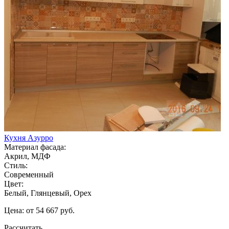
Кухня Азурро
Материал фасада:
Акрил, МДФ
Стиль:
Современный
Цвет:
Белый, Глянцевый, Орех
Цена: от 54 667 руб.
Рассчитать