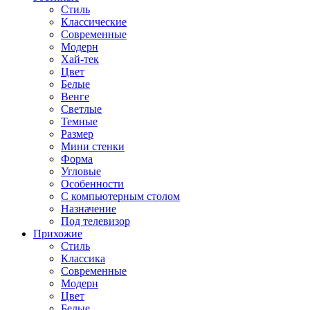
Стиль
Классические
Современные
Модерн
Хай-тек
Цвет
Белые
Венге
Светлые
Темные
Размер
Мини стенки
Форма
Угловые
Особенности
С компьютерным столом
Назначение
Под телевизор
Прихожие
Стиль
Классика
Современные
Модерн
Цвет
Белые