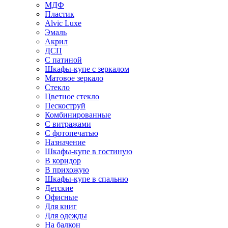
МДФ
Пластик
Alvic Luxe
Эмаль
Акрил
ДСП
С патиной
Шкафы-купе с зеркалом
Матовое зеркало
Стекло
Цветное стекло
Пескоструй
Комбинированные
С витражами
С фотопечатью
Назначение
Шкафы-купе в гостиную
В коридор
В прихожую
Шкафы-купе в спальню
Детские
Офисные
Для книг
Для одежды
На балкон