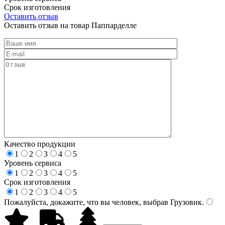
Срок изготовления
Оставить отзыв
Оставить отзыв на товар Паппарделле
Качество продукции
1
2
3
4
5
Уровень сервиса
1
2
3
4
5
Срок изготовления
1
2
3
4
5
Пожалуйста, докажите, что вы человек, выбрав
Грузовик
.