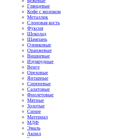
Бежевые
Глянцевые
Кофе с молоком
Металлик
Слоновая кость
Фуксия
Шоколад
Шампань
Оливковые
Оранжевые
Вишневые
Изумрудные
Венге
Ореховые
Янтарные
Сиреневые
Салатовые
Фиолетовые
Мятные
Золотые
Синие
Материал
МДФ
Эмаль
Акрил