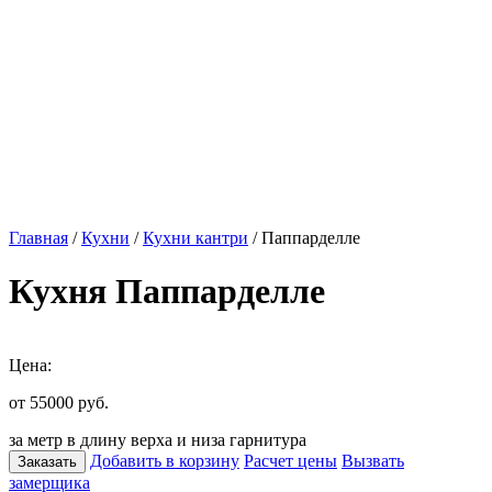
Главная
/
Кухни
/
Кухни кантри
/ Паппарделле
Кухня Паппарделле
Цена:
от 55000
руб.
за метр в длину верха и низа гарнитура
Добавить в корзину
Расчет цены
Вызвать
Заказать
замерщика