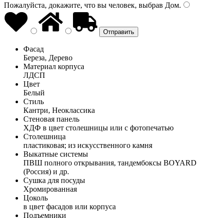
Пожалуйста, докажите, что вы человек, выбрав
Дом
.
Фасад
Береза, Дерево
Материал корпуса
ЛДСП
Цвет
Белый
Стиль
Кантри, Неоклассика
Стеновая панель
ХДФ в цвет столешницы или с фотопечатью
Столешница
пластиковая; из искусственного камня
Выкатные системы
ПВШ полного открывания, тандембоксы BOYARD
(Россия) и др.
Сушка для посуды
Хромированная
Цоколь
в цвет фасадов или корпуса
Подъемники